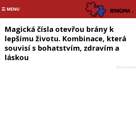
☰ MENU
Magická čísla otevřou brány k
lepšímu životu. Kombinace, která
souvisí s bohatstvím, zdravím a
láskou