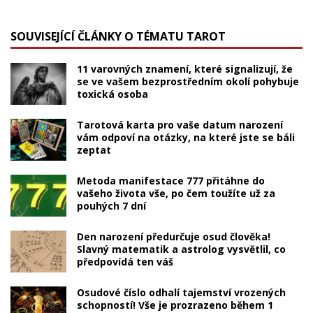
SOUVISEJÍCÍ ČLÁNKY O TÉMATU TAROT
11 varovných znamení, které signalizují, že
se ve vašem bezprostředním okolí pohybuje
toxická osoba
Tarotová karta pro vaše datum narození
vám odpoví na otázky, na které jste se báli
zeptat
Metoda manifestace 777 přitáhne do
vašeho života vše, po čem toužíte už za
pouhých 7 dní
Den narození předurčuje osud člověka!
Slavný matematik a astrolog vysvětlil, co
předpovídá ten váš
Osudové číslo odhalí tajemství vrozených
schopností! Vše je prozrazeno během 1