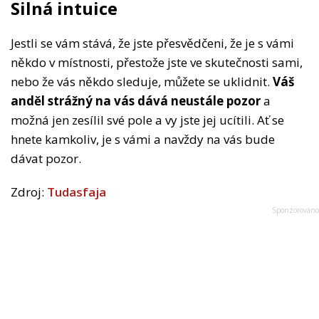
Silná intuice
Jestli se vám stává, že jste přesvědčeni, že je s vámi
někdo v místnosti, přestože jste ve skutečnosti sami,
nebo že vás někdo sleduje, můžete se uklidnit.
Váš
anděl strážný na vás dává neustále pozor
a
možná jen zesílil své pole a vy jste jej ucítili. Ať se
hnete kamkoliv, je s vámi a navždy na vás bude
dávat pozor.
Zdroj:
Tudasfaja