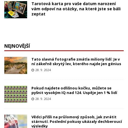
Tarotová karta pro vaše datum narození
vám odpoví na otázky, na které jste se báli
zeptat
NEJNOVĚJŠÍ
Tato slavná fotografie zmátla miliony lidí: Je v
ní zákeřně skrytý lev, kterého najde jen génius
28. 9. 2024
Pokud najdete odlišnou kočku, můžete se
pyšnit vysokým IQ nad 124. Uspěje jen 1 % lidí
28. 9. 2024
Vědci přišli na průlomový způsob, jak zvrátit
stárnutí. Poslední pokusy ukázaly dechberoucí
výsledky