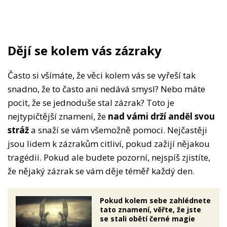
Dějí se kolem vás zázraky
Často si všímáte, že věci kolem vás se vyřeší tak
snadno, že to často ani nedává smysl? Nebo máte
pocit, že se jednoduše stal zázrak? Toto je
nejtypičtější znamení, že
nad vámi drží anděl svou
stráž
a snaží se vám všemožně pomoci. Nejčastěji
jsou lidem k zázrakům citliví, pokud zažijí nějakou
tragédii. Pokud ale budete pozorní, nejspíš zjistíte,
že nějaký zázrak se vám děje téměř každý den.
Pokud kolem sebe zahlédnete
tato znamení, věřte, že jste
se stali obětí černé magie