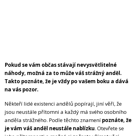
Pokud se vám občas stávají nevysvětlitelné
náhody, možná za to může váš strážný anděl.
Takto poznáte, že je vždy po vašem boku a dává
na vás pozor.
Někteří lidé existenci andělů popírají, jiní věří, že
jsou neustále přítomni a každý má svého osobního
anděla strážného. Podle těchto znamení
poznáte,
že
je vám váš anděl neustále nablízku
. Otevřete se