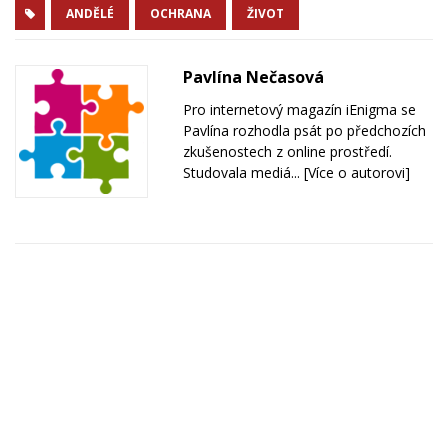
ANDĚLÉ
OCHRANA
ŽIVOT
Pavlína Nečasová
Pro internetový magazín iEnigma se
Pavlína rozhodla psát po předchozích
zkušenostech z online prostředí.
Studovala mediá...
[Více o autorovi]