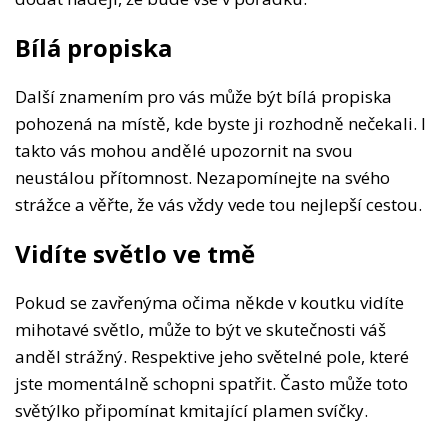
Bílá propiska
Další znamením pro vás může být bílá propiska
pohozená na místě, kde byste ji rozhodně nečekali. I
takto vás mohou andělé upozornit na svou
neustálou přítomnost. Nezapomínejte na svého
strážce a věřte, že vás vždy vede tou nejlepší cestou.
Vidíte světlo ve tmě
Pokud se zavřenýma očima někde v koutku vidíte
mihotavé světlo, může to být ve skutečnosti váš
anděl strážný. Respektive jeho světelné pole, které
jste momentálně schopni spatřit. Často může toto
světýlko připomínat kmitající plamen svíčky.