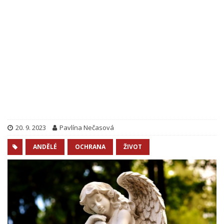
20. 9. 2023
Pavlína Nečasová
ANDĚLÉ
OCHRANA
ŽIVOT