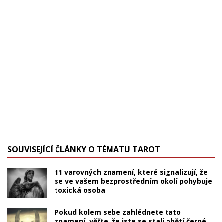
SOUVISEJÍCÍ ČLÁNKY O TÉMATU TAROT
11 varovných znamení, které signalizují, že
se ve vašem bezprostředním okolí pohybuje
toxická osoba
Pokud kolem sebe zahlédnete tato
znamení, věřte, že jste se stali obětí černé