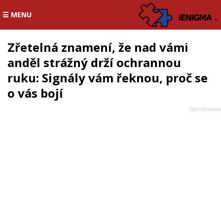
☰ MENU
Zřetelná znamení, že nad vámi
anděl strážný drží ochrannou
ruku: Signály vám řeknou, proč se
o vás bojí