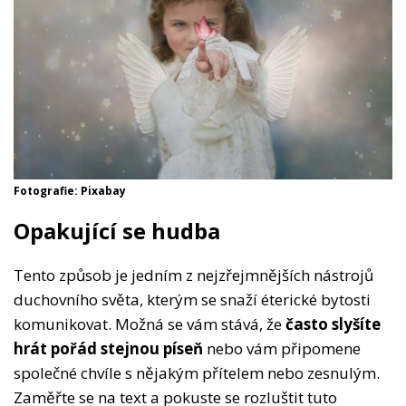
Fotografie: Pixabay
Opakující se hudba
Tento způsob je jedním z nejzřejmnějších nástrojů
duchovního světa, kterým se snaží éterické bytosti
komunikovat. Možná se vám stává, že
často slyšíte
hrát pořád stejnou píseň
nebo vám připomene
společné chvíle s nějakým přítelem nebo zesnulým.
Zaměřte se na text a pokuste se rozluštit tuto