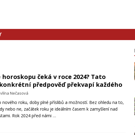
Y
e horoskopu čeká v roce 2024? Tato
 konkrétní předpověď překvapí každého
vlína Nečasová
 nového roku, doby plné příslibů a možností. Bez ohledu na to,
dy nebo ne, začátek roku je ideálním časem k zamyšlení nad
estami. Rok 2024 před námi
…