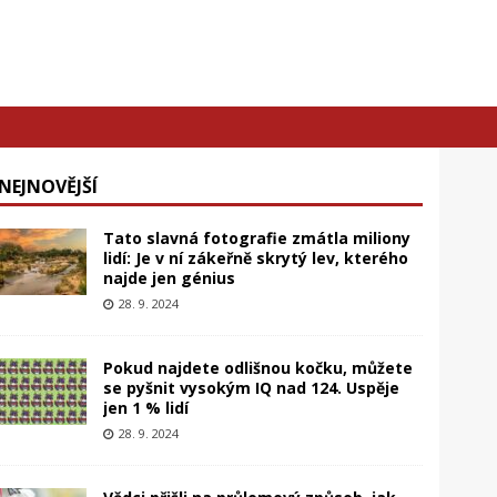
NEJNOVĚJŠÍ
Tato slavná fotografie zmátla miliony
lidí: Je v ní zákeřně skrytý lev, kterého
najde jen génius
28. 9. 2024
Pokud najdete odlišnou kočku, můžete
se pyšnit vysokým IQ nad 124. Uspěje
jen 1 % lidí
28. 9. 2024