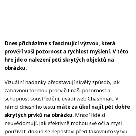
Dnes přicházíme s fascinující výzvou, která
prověří vaši pozornost a rychlost myšlení. V této
hře jde o nalezení pěti skrytých objektů na
obrázku.
Vizuální hádanky představují skvělý způsob, jak
zábavnou formou procvičit naši pozornost a
schopnost soustředění, uvádí web Chashmak. V
rámci dnešního testu
máte za úkol najít pět dobře
skrytých prvků na obrázku
. Mnozí lidé si
neuvědomují, jak efektivně mohou své oči a mysl
používat, dokud se nepostaví před takovouto výzvu.