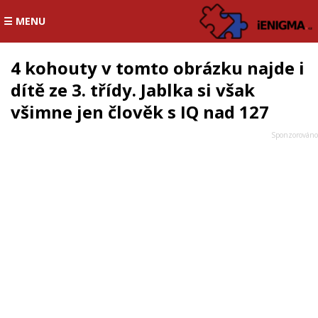
☰ MENU
4 kohouty v tomto obrázku najde i
dítě ze 3. třídy. Jablka si však
všimne jen člověk s IQ nad 127