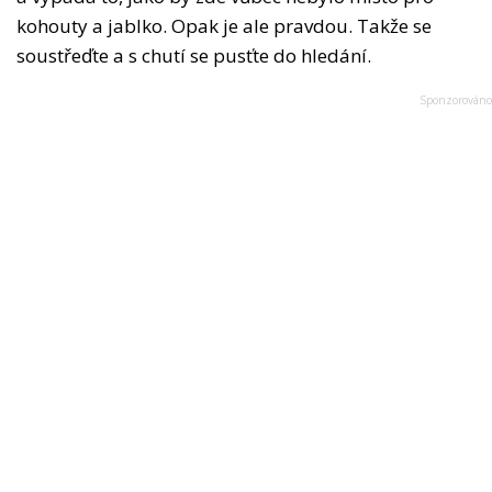
kohouty a jablko. Opak je ale pravdou. Takže se
soustřeďte a s chutí se pusťte do hledání.