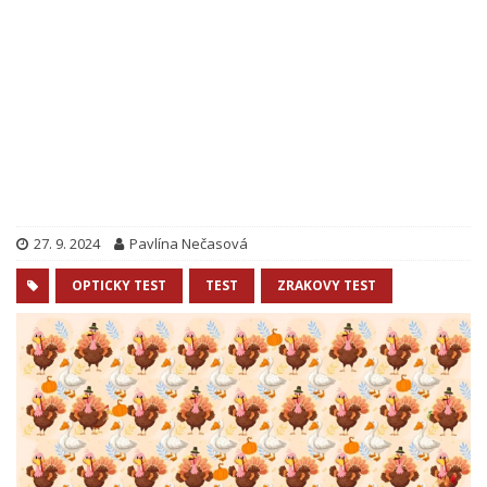
27. 9. 2024
Pavlína Nečasová
OPTICKY TEST
TEST
ZRAKOVY TEST