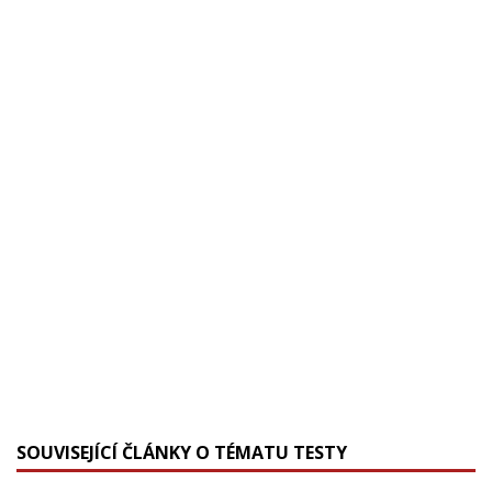
SOUVISEJÍCÍ ČLÁNKY O TÉMATU TESTY