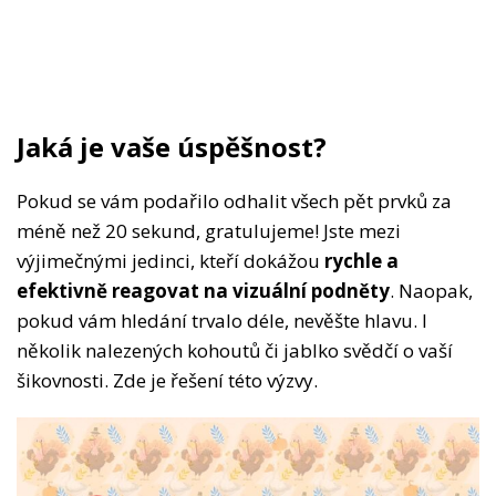
Jaká je vaše úspěšnost?
Pokud se vám podařilo odhalit všech pět prvků za
méně než 20 sekund, gratulujeme! Jste mezi
výjimečnými jedinci, kteří dokážou
rychle a
efektivně reagovat na vizuální podněty
. Naopak,
pokud vám hledání trvalo déle, nevěšte hlavu. I
několik nalezených kohoutů či jablko svědčí o vaší
šikovnosti. Zde je řešení této výzvy.