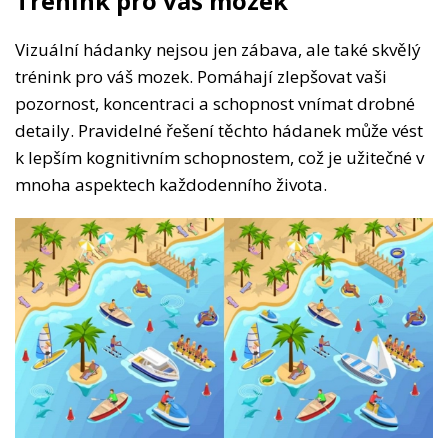
Trénink pro váš mozek
Vizuální hádanky nejsou jen zábava, ale také skvělý
trénink pro váš mozek. Pomáhají zlepšovat vaši
pozornost, koncentraci a schopnost vnímat drobné
detaily. Pravidelné řešení těchto hádanek může vést
k lepším kognitivním schopnostem, což je užitečné v
mnoha aspektech každodenního života.