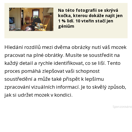
Na této fotografii se skrývá
kočka, kterou dokáže najít jen
1 % lidí. 10 vteřin stačí jen
géniům
Hledání rozdílů mezi dvěma obrázky nutí váš mozek
pracovat na plné obrátky. Musíte se soustředit na
každý detail a rychle identifikovat, co se liší. Tento
proces pomáhá zlepšovat vaši schopnost
soustředění a může také přispět k lepšímu
zpracování vizuálních informací. Je to skvělý způsob,
jak si udržet mozek v kondici.