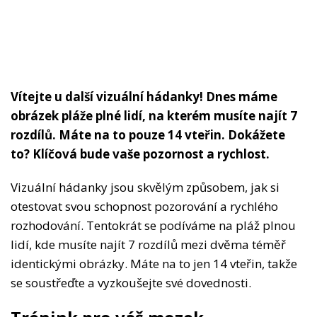
Vítejte u další vizuální hádanky! Dnes máme
obrázek pláže plné lidí, na kterém musíte najít 7
rozdílů. Máte na to pouze 14 vteřin. Dokážete
to? Klíčová bude vaše pozornost a rychlost.
Vizuální hádanky jsou skvělým způsobem, jak si
otestovat svou schopnost pozorování a rychlého
rozhodování. Tentokrát se podíváme na pláž plnou
lidí, kde musíte najít 7 rozdílů mezi dvěma téměř
identickými obrázky. Máte na to jen 14 vteřin, takže
se soustřeďte a vyzkoušejte své dovednosti.