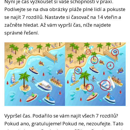
Nyní je čas vyzkoušet si vaše schopnosti v praxi.
Podívejte se na dva obrázky pláže plné lidí a pokuste
se najít 7 rozdílů. Nastavte si časovač na 14 vteřin a
začněte hledat. Až vám vyprší čas, níže najdete
správné řešení.
Vypršel čas. Podařilo se vám najít všech 7 rozdílů?
Pokud ano, gratulujeme! Pokud ne, nezoufejte. Tato