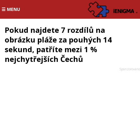
☰ MENU
Pokud najdete 7 rozdílů na
obrázku pláže za pouhých 14
sekund, patříte mezi 1 %
nejchytřejších Čechů