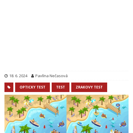
18. 6. 2024
Pavlína Nečasová
OPTICKY TEST
TEST
ZRAKOVY TEST