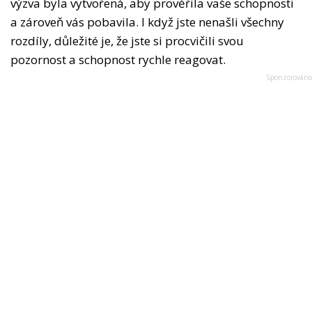
výzva byla vytvořená, aby prověřila vaše schopnosti
a zároveň vás pobavila. I když jste nenašli všechny
rozdíly, důležité je, že jste si procvičili svou
pozornost a schopnost rychle reagovat.