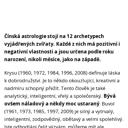
Čínská astrologie stojí na 12 archetypech
vyjádřených zvířaty. Každé z nich má pozitivní i
negativní vlastnosti a jsou určena podle roku
narození, nikoli měsíce, jako na západě.
Krysu (1960, 1972, 1984, 1996, 2008) definuje láska
k dobrodružství. Je to někdo okouzlující, kreativní a
nadmíru schopný přežít. Tento člověk je také
analytický, inteligentní, vřelý a společenský.
Bývá
ovšem náladový a někdy moc ustaraný
. Buvol
(1961, 1973, 1985, 1997, 2009) je silný a vytrvalý,
inteligentní, zodpovědný, obětavý a velmi spolehlivý.
Jste odhodláni čelit výzvám, můžeme mít ale