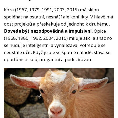
Koza (1967, 1979, 1991, 2003, 2015) má sklon
spoléhat na ostatní, nesnáší ale konflikty. V hlavě má
dost projektů a přeskakuje od jednoho k druhému.
Dovede být nezodpovědná a impulsivní
. Opice
(1968, 1980, 1992, 2004, 2016) miluje akci a snadno
se nudí, je inteligentní a vynalézavá. Potřebuje se
neustále učit. Když je ale ve špatné náladě, stává se
oportunistickou, arogantní a podezíravou.