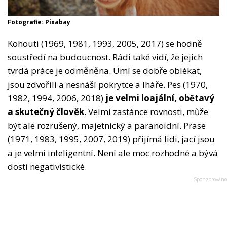
Fotografie: Pixabay
Kohouti (1969, 1981, 1993, 2005, 2017) se hodně
soustředí na budoucnost. Rádi také vidí, že jejich
tvrdá práce je odměněna. Umí se dobře oblékat,
jsou zdvořilí a nesnáší pokrytce a lháře. Pes (1970,
1982, 1994, 2006, 2018)
je velmi loajální, obětavý
a skutečný člověk
. Velmi zastánce rovnosti, může
být ale rozrušený, majetnický a paranoidní. Prase
(1971, 1983, 1995, 2007, 2019) přijímá lidi, jací jsou
a je velmi inteligentní. Není ale moc rozhodné a bývá
dosti negativistické.