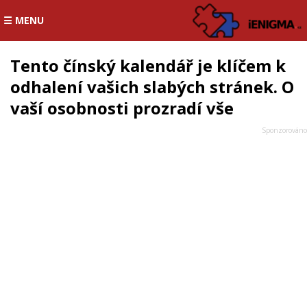
☰ MENU
Tento čínský kalendář je klíčem k
odhalení vašich slabých stránek. O
vaší osobnosti prozradí vše