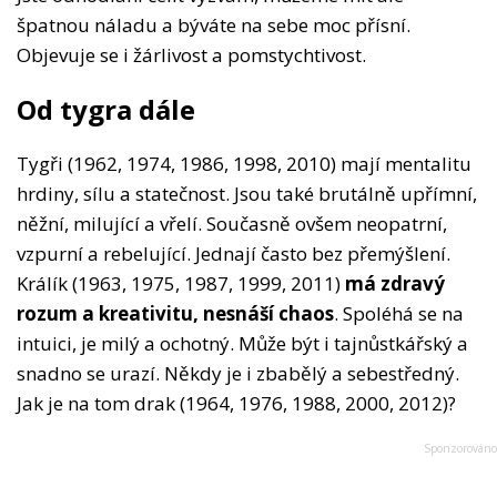
špatnou náladu a býváte na sebe moc přísní.
Objevuje se i žárlivost a pomstychtivost.
Od tygra dále
Tygři (1962, 1974, 1986, 1998, 2010) mají mentalitu
hrdiny, sílu a statečnost. Jsou také brutálně upřímní,
něžní, milující a vřelí. Současně ovšem neopatrní,
vzpurní a rebelující. Jednají často bez přemýšlení.
Králík (1963, 1975, 1987, 1999, 2011)
má zdravý
rozum a kreativitu, nesnáší chaos
. Spoléhá se na
intuici, je milý a ochotný. Může být i tajnůstkářský a
snadno se urazí. Někdy je i zbabělý a sebestředný.
Jak je na tom drak (1964, 1976, 1988, 2000, 2012)?