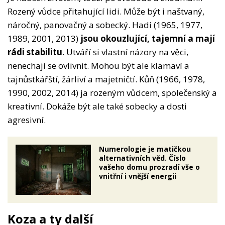
Rozený vůdce přitahující lidi. Může být i naštvaný,
náročný, panovačný a sobecký. Hadi (1965, 1977,
1989, 2001, 2013)
jsou okouzlující, tajemní a mají
rádi stabilitu
. Utváří si vlastní názory na věci,
nenechají se ovlivnit. Mohou být ale klamaví a
tajnůstkářští, žárliví a majetničtí. Kůň (1966, 1978,
1990, 2002, 2014) ja rozeným vůdcem, společenský a
kreativní. Dokáže být ale také sobecky a dosti
agresivní.
Numerologie je matičkou
alternativních věd. Číslo
vašeho domu prozradí vše o
vnitřní i vnější energii
Koza a ty další