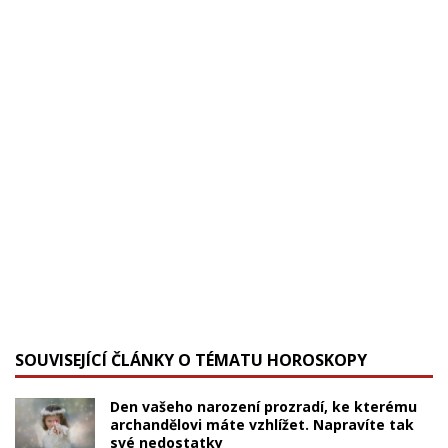
SOUVISEJÍCÍ ČLÁNKY O TÉMATU HOROSKOPY
Den vašeho narození prozradí, ke kterému
archandělovi máte vzhlížet. Napravíte tak
své nedostatky