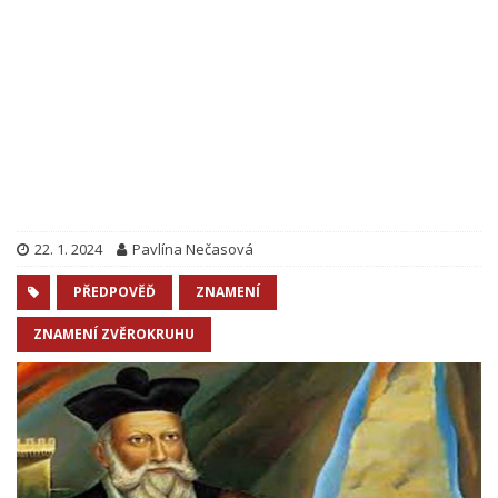
22. 1. 2024
Pavlína Nečasová
PŘEDPOVĚĎ
ZNAMENÍ
ZNAMENÍ ZVĚROKRUHU