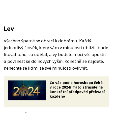
Lev
Všechno špatné se obrací k dobrému. Každý
jednotlivý člověk, který vám v minulosti ublížil, bude
litovat toho, co udělal, a vy budete moci vše opustit
a povznést se do nových výšin. Konečně se najdete,
nenechte se lidmi ze své minulosti ovlivnit.
Co vás podle horoskopu čeká
v roce 2024? Tato strašidelně
konkrétní předpověď překvapí
každého