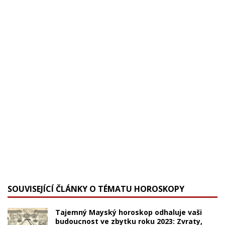
SOUVISEJÍCÍ ČLÁNKY O TÉMATU HOROSKOPY
Tajemný Mayský horoskop odhaluje vaši
budoucnost ve zbytku roku 2023: Zvraty,