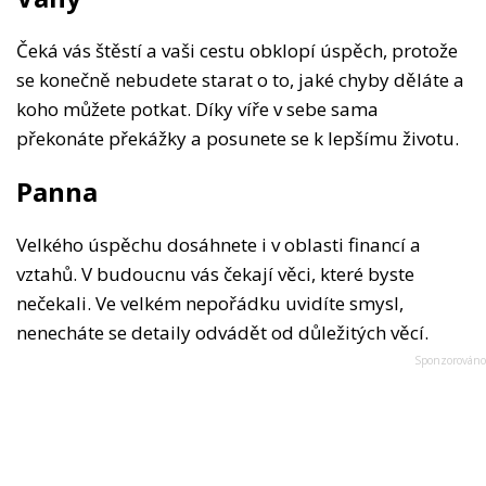
Čeká vás štěstí a vaši cestu obklopí úspěch, protože
se konečně nebudete starat o to, jaké chyby děláte a
koho můžete potkat. Díky víře v sebe sama
překonáte překážky a posunete se k lepšímu životu.
Panna
Velkého úspěchu dosáhnete i v oblasti financí a
vztahů. V budoucnu vás čekají věci, které byste
nečekali. Ve velkém nepořádku uvidíte smysl,
nenecháte se detaily odvádět od důležitých věcí.