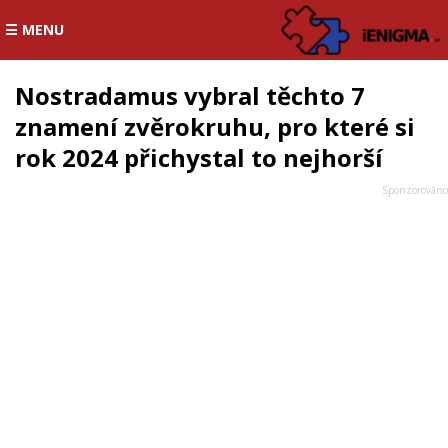
☰ MENU
Nostradamus vybral těchto 7
znamení zvěrokruhu, pro které si
rok 2024 přichystal to nejhorší