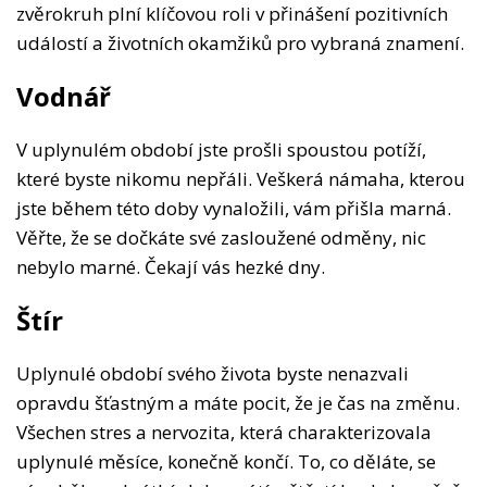
zvěrokruh plní klíčovou roli v přinášení pozitivních
událostí a životních okamžiků pro vybraná znamení.
Vodnář
V uplynulém období jste prošli spoustou potíží,
které byste nikomu nepřáli. Veškerá námaha, kterou
jste během této doby vynaložili, vám přišla marná.
Věřte, že se dočkáte své zasloužené odměny, nic
nebylo marné. Čekají vás hezké dny.
Štír
Uplynulé období svého života byste nenazvali
opravdu šťastným a máte pocit, že je čas na změnu.
Všechen stres a nervozita, která charakterizovala
uplynulé měsíce, konečně končí. To, co děláte, se