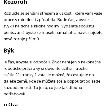
Kozoroh
Rozlučte se se vším stresem a úzkostí, které vám vaše
práce v minulosti způsobila. Bude čas, abyste si
zvykli na tiché a klidné hodiny. Vyděláte spoustu
peněz, aniž byste se museli namáhat, a navíc najdete
nové zdroje příjmů.
Býk
Je čas, abyste si odpočali. Život není jen o nekonečné
robotické práci a vy si dovolíte užít si i trochu
světlejší stránky života. Je možné, že cestujete do
daleké země, kde se můžete zcela odpoutat od šedé
každodennosti. To je to, co jste tak dlouho
potřebovali.
Váhy