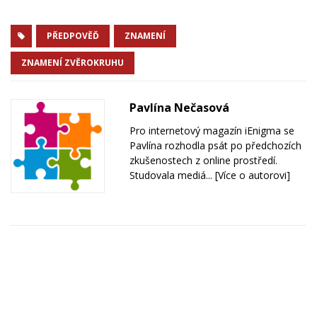
PŘEDPOVĚĎ
ZNAMENÍ
ZNAMENÍ ZVĚROKRUHU
Pavlína Nečasová
Pro internetový magazín iEnigma se
Pavlína rozhodla psát po předchozích
zkušenostech z online prostředí.
Studovala mediá...
[Více o autorovi]