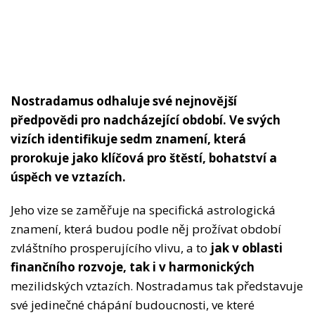
Nostradamus odhaluje své nejnovější
předpovědi pro nadcházející období. Ve svých
vizích identifikuje sedm znamení, která
prorokuje jako klíčová pro štěstí, bohatství a
úspěch ve vztazích.
Jeho vize se zaměřuje na specifická astrologická
znamení, která budou podle něj prožívat období
zvláštního prosperujícího vlivu, a to
jak v oblasti
finančního rozvoje, tak i v harmonických
mezilidských vztazích. Nostradamus tak představuje
své jedinečné chápání budoucnosti, ve které