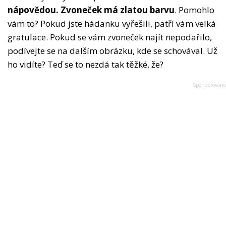
nápovědou. Zvoneček má zlatou barvu
. Pomohlo
vám to? Pokud jste hádanku vyřešili, patří vám velká
gratulace. Pokud se vám zvoneček najít nepodařilo,
podívejte se na dalším obrázku, kde se schovával. Už
ho vidíte? Teď se to nezdá tak těžké, že?