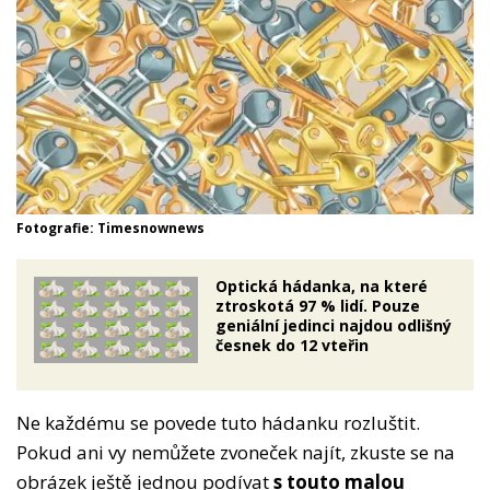
Fotografie: Timesnownews
Optická hádanka, na které
ztroskotá 97 % lidí. Pouze
geniální jedinci najdou odlišný
česnek do 12 vteřin
Ne každému se povede tuto hádanku rozluštit.
Pokud ani vy nemůžete zvoneček najít, zkuste se na
obrázek ještě jednou podívat
s touto malou