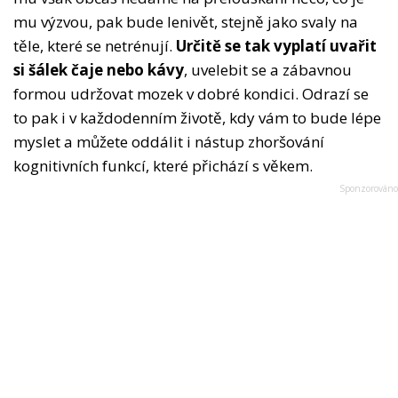
mu výzvou, pak bude lenivět, stejně jako svaly na
těle, které se netrénují.
Určitě se tak vyplatí uvařit
si šálek čaje nebo kávy
, uvelebit se a zábavnou
formou udržovat mozek v dobré kondici. Odrazí se
to pak i v každodenním životě, kdy vám to bude lépe
myslet a můžete oddálit i nástup zhoršování
kognitivních funkcí, které přichází s věkem.