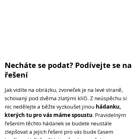
Necháte se podat? Podívejte se na
řešení
Jak vidíte na obrázku, zvoneček je na levé straně,
schovaný pod dvěma zlatými klíči. Z neúspěchu si
nic nedělejte a běžte vyzkoušet jinou
hádanku,
kterých tu pro vás máme spoustu
. Pravidelným
řešením těchto hádanek se budete neustále
zlepšovat a jejich řešení pro vás bude časem