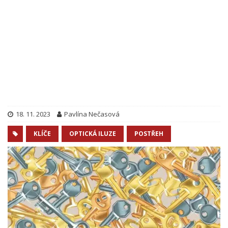
18. 11. 2023
Pavlína Nečasová
KLÍČE
OPTICKÁ ILUZE
POSTŘEH