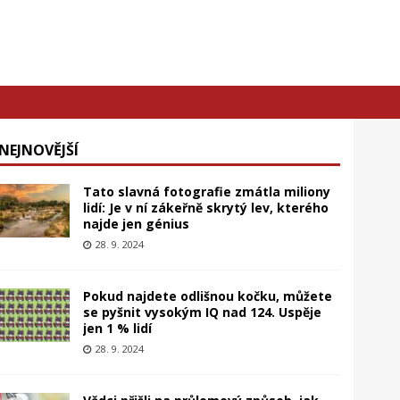
NEJNOVĚJŠÍ
Tato slavná fotografie zmátla miliony
lidí: Je v ní zákeřně skrytý lev, kterého
najde jen génius
28. 9. 2024
Pokud najdete odlišnou kočku, můžete
se pyšnit vysokým IQ nad 124. Uspěje
jen 1 % lidí
28. 9. 2024