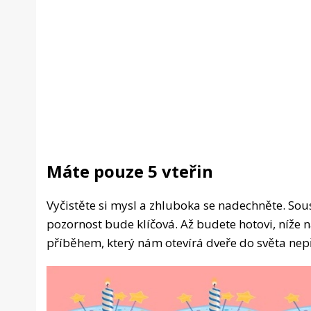
Máte pouze 5 vteřin
Vyčistěte si mysl a zhluboka se nadechněte. So
pozornost bude klíčová. Až budete hotovi, níže 
příběhem, který nám otevírá dveře do světa nep