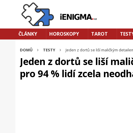
ČLÁNKY
HOROSKOPY
TAROT
TEST
DOMŮ
TESTY
Jeden z dortů se liší maličkým detailem
Jeden z dortů se liší mal
pro 94 % lidí zcela neodh