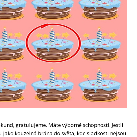
sekund, gratulujeme. Máte výborné schopnosti. Jestli
u jako kouzelná brána do světa, kde sladkosti nejsou