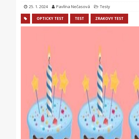
25. 1. 2024
Pavlína Nečasová
Testy
OPTICKY TEST
TEST
ZRAKOVY TEST