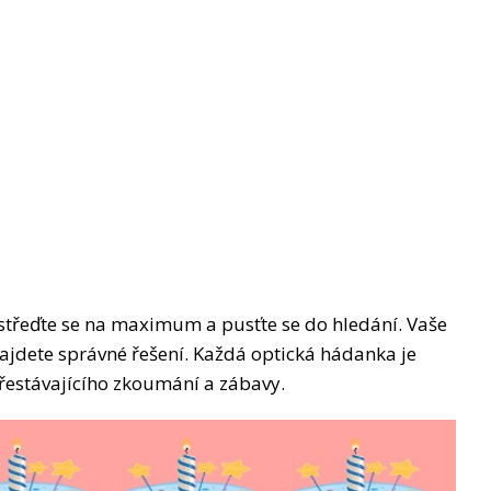
ustřeďte se na maximum a pusťte se do hledání. Vaše
najdete správné řešení. Každá optická hádanka je
řestávajícího zkoumání a zábavy.