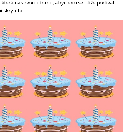
, která nás zvou k tomu, abychom se blíže podívali
í skrytého.