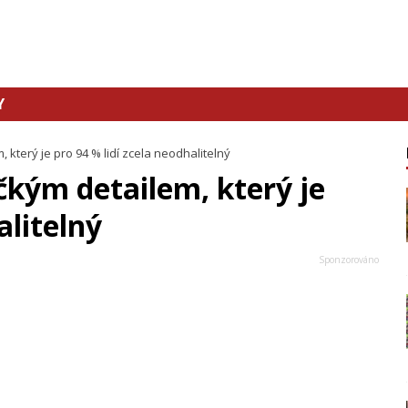
Y
, který je pro 94 % lidí zcela neodhalitelný
ičkým detailem, který je
alitelný