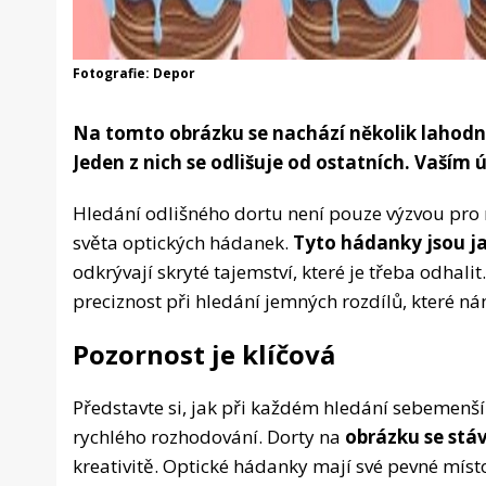
Fotografie: Depor
Na tomto obrázku se nachází několik lahodný
Jeden z nich se odlišuje od ostatních. Vaším 
Hledání odlišného dortu není pouze výzvou pro n
světa optických hádanek.
Tyto hádanky jsou j
odkrývají skryté tajemství, které je třeba odhalit
preciznost při hledání jemných rozdílů, které 
Pozornost je klíčová
Představte si, jak při každém hledání sebemenší
rychlého rozhodování. Dorty na
obrázku se stáv
kreativitě. Optické hádanky mají své pevné mís