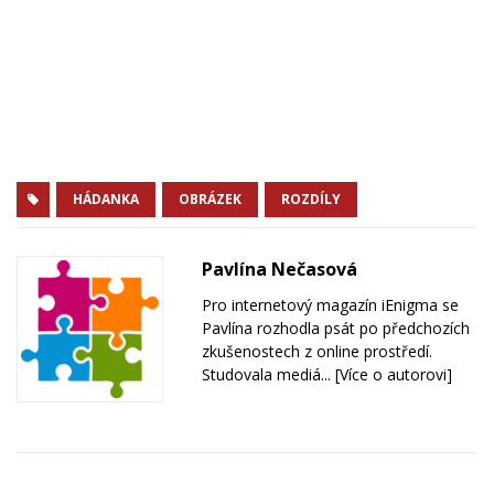
HÁDANKA
OBRÁZEK
ROZDÍLY
Pavlína Nečasová
Pro internetový magazín iEnigma se
Pavlína rozhodla psát po předchozích
zkušenostech z online prostředí.
Studovala mediá...
[Více o autorovi]