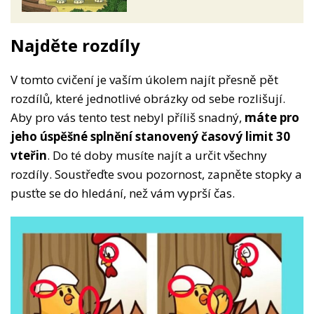
Najděte rozdíly
V tomto cvičení je vaším úkolem najít přesně pět
rozdílů, které jednotlivé obrázky od sebe rozlišují.
Aby pro vás tento test nebyl příliš snadný,
máte pro
jeho úspěšné splnění stanovený časový limit 30
vteřin
. Do té doby musíte najít a určit všechny
rozdíly. Soustřeďte svou pozornost, zapněte stopky a
pusťte se do hledání, než vám vyprší čas.