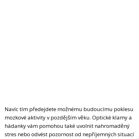
Navíc tím předejdete možnému budoucímu poklesu
mozkové aktivity v pozdějším věku. Optické klamy a
hádanky vám pomohou také uvolnit nahromaděný
stres nebo odvést pozornost od nepříjemných situací