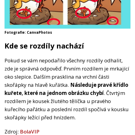
Fotografie: CanvaPhotos
Kde se rozdíly nachází
Pokud se vám nepodařilo všechny rozdíly odhalit,
zde je správná odpověď. Prvním rozdílem je mrkající
oko slepice. Dalším prasklina na vrchní části
skořápky na hlavě kuřátka.
Následuje pravé křídlo
kuřete, které na jednom obrázku chybí
. Čtvrtým
rozdílem je kousek žlutého tělíčka u pravého
kuřecího pařátku a poslední rozdíl spočívá v kousku
skořápky ležící před hnízdem.
Zdroj:
BolaVIP