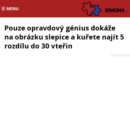
☰ MENU
Pouze opravdový génius dokáže
na obrázku slepice a kuřete najít 5
rozdílu do 30 vteřin