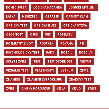
KONEC SVETA
LOGICKÁ HÁDANKA
LOGICKÉ MYŠLENÍ
LÁSKA
NEBEZPEČÍ
OBRÁZEK
OPTICKY KLAM
OPTICKY TEST
OPTICKÁ ILUZE
OPTICKÁ VÝZVA
OSOBNOST
OSUD
PES
POSELSTVÍ
POSMRTNÝ ŽIVOT
POSTŘEH
POVAHA
PSI
PSYCHOLOGICKÝ TEST
RADY
ROZDÍL
ROZDÍLY
SKRYTE ZVIRE
TEST
TEST OSOBNOSTI
VESMIR
VIZUÁLNÍ TEST
VLASTNOSTI
VYZKUM
ZEME
ZNAMENÍ
ZNAMENÍ ZVĚROKRUHU
ZRAKOVY TEST
ZVIRE
ČÍNSKÝ HOROSKOP
ČÍSLA
ČÍSLO
ŠTĚSTÍ