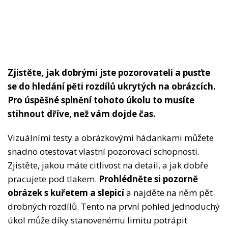
Zjistěte, jak dobrými jste pozorovateli a pusťte
se do hledání pěti rozdílů ukrytých na obrázcích.
Pro úspěšné splnění tohoto úkolu to musíte
stihnout dříve, než vám dojde čas.
Vizuálními testy a obrázkovými hádankami můžete
snadno otestovat vlastní pozorovací schopnosti.
Zjistěte, jakou máte citlivost na detail, a jak dobře
pracujete pod tlakem.
Prohlédněte si pozorně
obrázek s kuřetem a slepicí
a najděte na něm pět
drobných rozdílů. Tento na první pohled jednoduchý
úkol může díky stanovenému limitu potrápit