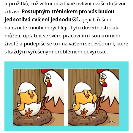
a prožitků, což velmi pozitivně ovlivní i vaše duševní
zdraví.
Postupným tréninkem pro vás budou
jednotlivá cvičení jednodušší
a jejich řešení
naleznete mnohem rychleji. Tyto dovednosti pak
můžete uplatnit ve svém pracovním i soukromém
životě a podepíše se to i na vašem sebevědomí, které
s každým vyřešeným problémem povyroste.