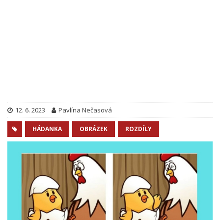
12. 6. 2023
Pavlína Nečasová
HÁDANKA
OBRÁZEK
ROZDÍLY