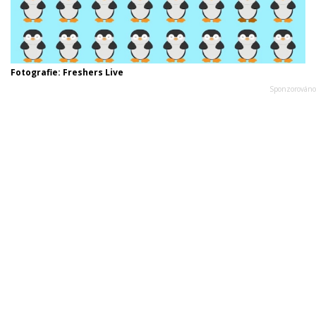
Fotografie: Freshers Live