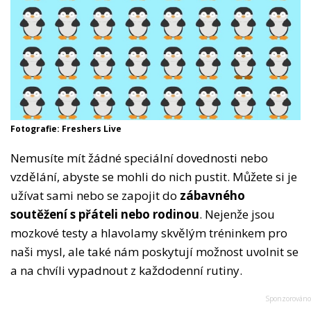
Fotografie: Freshers Live
Nemusíte mít žádné speciální dovednosti nebo
vzdělání, abyste se mohli do nich pustit. Můžete si je
užívat sami nebo se zapojit do
zábavného
soutěžení s přáteli nebo rodinou
. Nejenže jsou
mozkové testy a hlavolamy skvělým tréninkem pro
naši mysl, ale také nám poskytují možnost uvolnit se
a na chvíli vypadnout z každodenní rutiny.