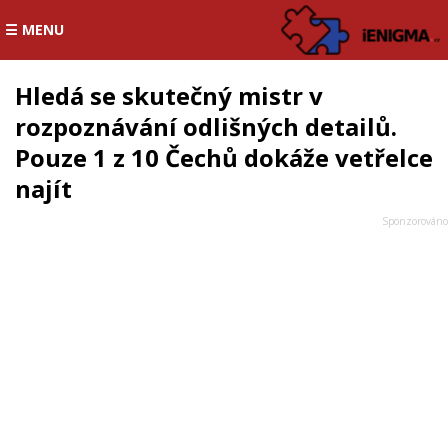
☰ MENU
Hledá se skutečný mistr v
rozpoznávání odlišných detailů.
Pouze 1 z 10 Čechů dokáže vetřelce
najít