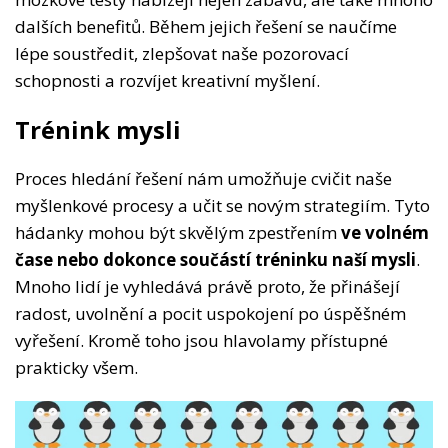
dalších benefitů. Během jejich řešení se naučíme
lépe soustředit, zlepšovat naše pozorovací
schopnosti a rozvíjet kreativní myšlení.
Trénink mysli
Proces hledání řešení nám umožňuje cvičit naše
myšlenkové procesy a učit se novým strategiím. Tyto
hádanky mohou být skvělým zpestřením
ve volném
čase nebo dokonce součástí tréninku naší mysli
.
Mnoho lidí je vyhledává právě proto, že přinášejí
radost, uvolnění a pocit uspokojení po úspěšném
vyřešení. Kromě toho jsou hlavolamy přístupné
prakticky všem.