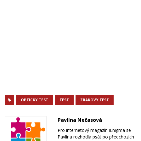
OPTICKY TEST
TEST
ZRAKOVY TEST
Pavlína Nečasová
Pro internetový magazín iEnigma se
Pavlína rozhodla psát po předchozích