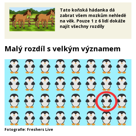
Tato koňská hádanka dá
zabrat všem mozkům nehledě
na věk. Pouze 1 z 6 lidí dokáže
najít všechny rozdíly
Malý rozdíl s velkým významem
Fotografie: Freshers Live