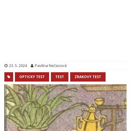
23. 5. 2024
Pavlína Nečasová
OPTICKY TEST
TEST
ZRAKOVY TEST