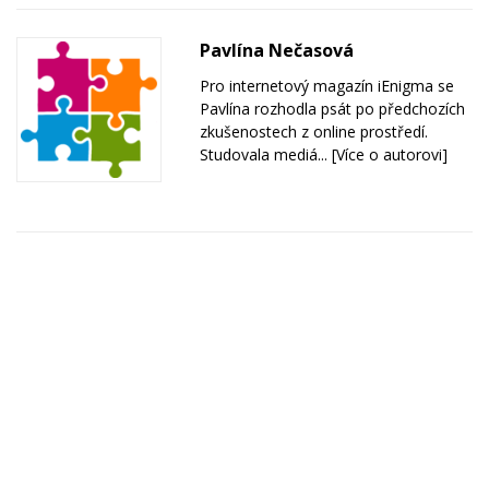
Pavlína Nečasová
Pro internetový magazín iEnigma se
Pavlína rozhodla psát po předchozích
zkušenostech z online prostředí.
Studovala mediá...
[Více o autorovi]