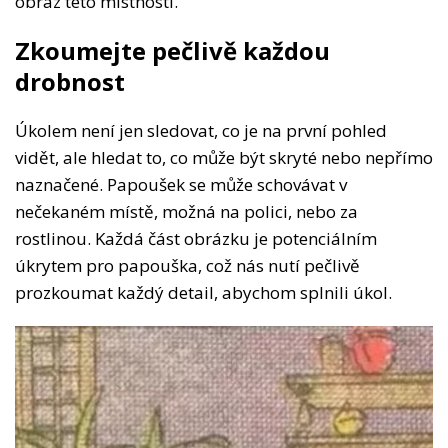
obraz této místnosti.
Zkoumejte pečlivě každou
drobnost
Úkolem není jen sledovat, co je na první pohled
vidět, ale hledat to, co může být skryté nebo nepřímo
naznačené. Papoušek se může schovávat v
nečekaném místě, možná na polici, nebo za
rostlinou. Každá část obrázku je potenciálním
úkrytem pro papouška, což nás nutí pečlivě
prozkoumat každý detail, abychom splnili úkol.