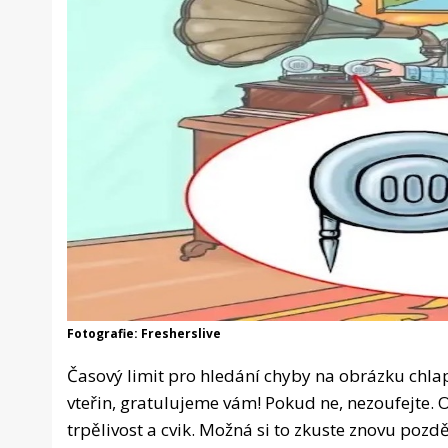
Fotografie: Fresherslive
Časový limit pro hledání chyby na obrázku chlap
vteřin, gratulujeme vám! Pokud ne, nezoufejte.
trpělivost a cvik. Možná si to zkuste znovu pozdě