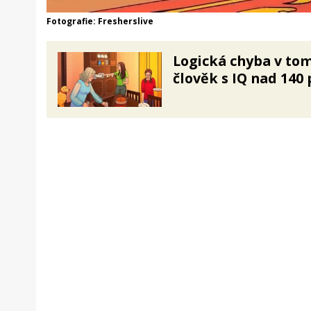
Fotografie: Fresherslive
Logická chyba v tom
člověk s IQ nad 140 