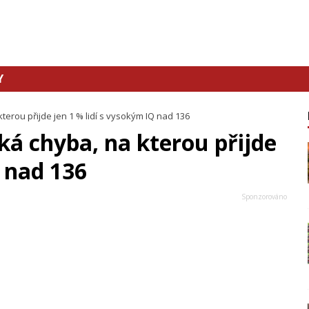
Y
kterou přijde jen 1 % lidí s vysokým IQ nad 136
ká chyba, na kterou přijde
Q nad 136