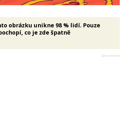
to obrázku unikne 98 % lidí. Pouze
pochopí, co je zde špatně