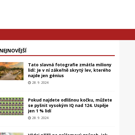
NEJNOVĚJŠÍ
Tato slavná fotografie zmátla miliony
lidí: Je v ní zákeřně skrytý lev, kterého
najde jen génius
28. 9. 2024
Pokud najdete odlišnou kočku, můžete
se pyšnit vysokým IQ nad 124. Uspěje
jen 1 % lidí
28. 9. 2024