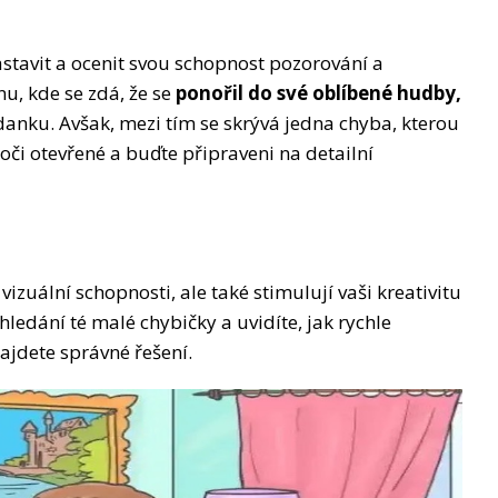
stavit a ocenit svou schopnost pozorování a
u, kde se zdá, že se
ponořil do své oblíbené hudby,
danku. Avšak, mezi tím se skrývá jedna chyba, kterou
či otevřené a buďte připraveni na detailní
izuální schopnosti, ale také stimulují vaši kreativitu
hledání té malé chybičky a uvidíte, jak rychle
najdete správné řešení.