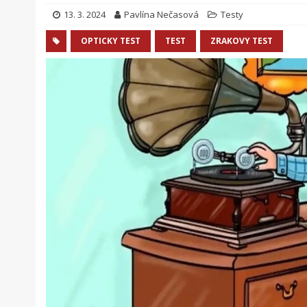
13. 3. 2024
Pavlína Nečasová
Testy
OPTICKY TEST
TEST
ZRAKOVY TEST