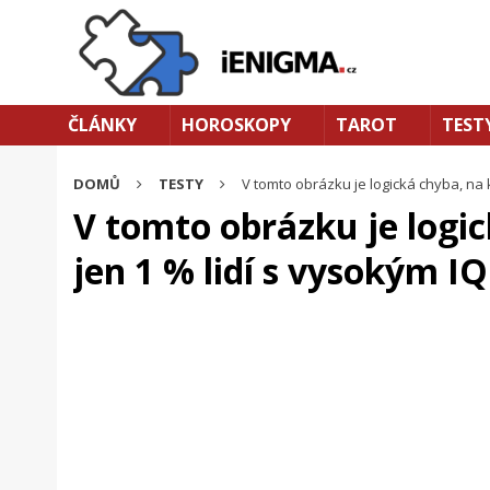
ČLÁNKY
HOROSKOPY
TAROT
TEST
DOMŮ
TESTY
V tomto obrázku je logická chyba, na 
V tomto obrázku je logic
jen 1 % lidí s vysokým I