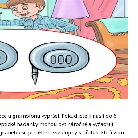
ce u gramofonu vypršel. Pokud jste ji našli do 6
 Optické hádanky mohou být náročné a vyžadují
ji anebo se podělte o své dojmy s přáteli, kteří vám