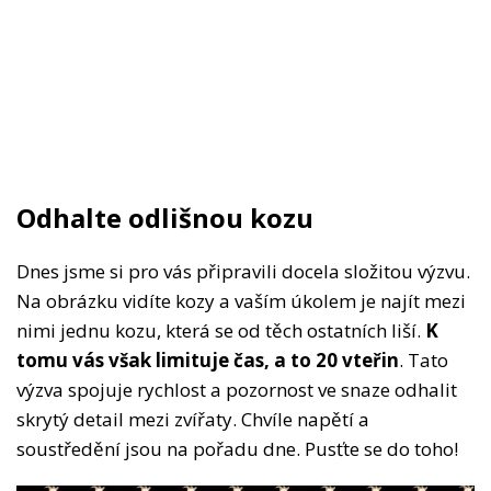
Odhalte odlišnou kozu
Dnes jsme si pro vás připravili docela složitou výzvu.
Na obrázku vidíte kozy a vaším úkolem je najít mezi
nimi jednu kozu, která se od těch ostatních liší.
K
tomu vás však limituje čas, a to 20 vteřin
. Tato
výzva spojuje rychlost a pozornost ve snaze odhalit
skrytý detail mezi zvířaty. Chvíle napětí a
soustředění jsou na pořadu dne. Pusťte se do toho!