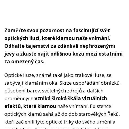
Zaměřte svou pozornost na fascinující svět
optických iluzí, které klamou naše vnímání.
Odhalte tajemství za zdánlivě nepřirozenými
jevy a zkuste najít odlišnou kozu mezi ostatními
za omezený čas.
Optické iluze, známé také jako zrakové iluze, se
zabývají klamáním oka. Skrze uspořádání obrázků,
působení barev, světelných zdrojů a dalších
proměnných
vzniká široká škála vizuálních
efektů, které klamou
naše vnímání. Existence
optických klamů sahá až do dob starověkých Řeků,
kteří začlenili tyto optické triky do svého umění a