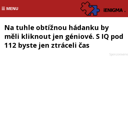
☰ MENU
Na tuhle obtížnou hádanku by
měli kliknout jen géniové. S IQ pod
112 byste jen ztráceli čas