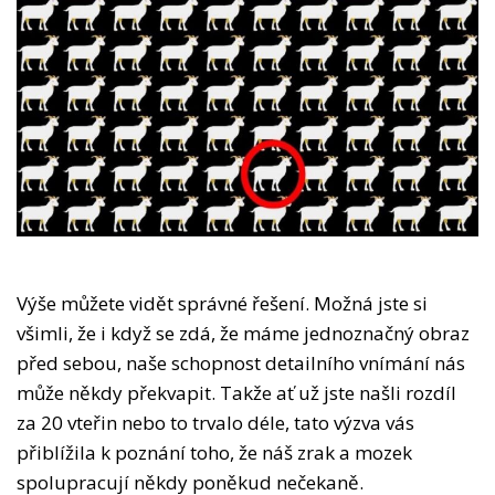
Výše můžete vidět správné řešení. Možná jste si
všimli, že i když se zdá, že máme jednoznačný obraz
před sebou, naše schopnost detailního vnímání nás
může někdy překvapit. Takže ať už jste našli rozdíl
za 20 vteřin nebo to trvalo déle, tato výzva vás
přiblížila k poznání toho, že náš zrak a mozek
spolupracují někdy poněkud nečekaně.