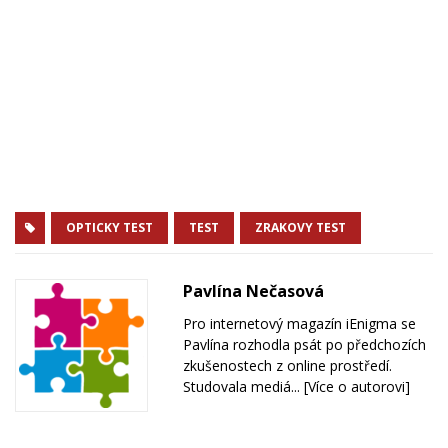
OPTICKY TEST
TEST
ZRAKOVY TEST
Pavlína Nečasová
Pro internetový magazín iEnigma se
Pavlína rozhodla psát po předchozích
zkušenostech z online prostředí.
Studovala mediá...
[Více o autorovi]