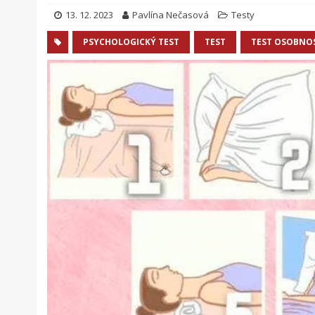
13. 12. 2023
Pavlína Nečasová
Testy
PSYCHOLOGICKÝ TEST
TEST
TEST OSOBNO