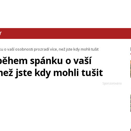
Y
 vaší osobnosti prozradí více, než jste kdy mohli tušit
během spánku o vaší
než jste kdy mohli tušit