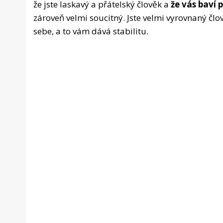
že jste laskavý a přátelský člověk a
že vás baví
zároveň velmi soucitný. Jste velmi vyrovnaný člov
sebe, a to vám dává stabilitu.