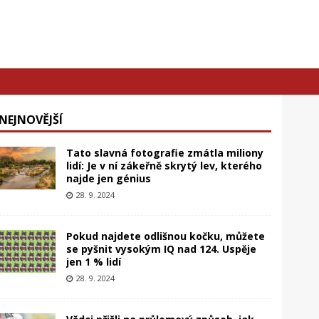
NEJNOVĚJŠÍ
Tato slavná fotografie zmátla miliony
lidí: Je v ní zákeřně skrytý lev, kterého
najde jen génius
28. 9. 2024
Pokud najdete odlišnou kočku, můžete
se pyšnit vysokým IQ nad 124. Uspěje
jen 1 % lidí
28. 9. 2024