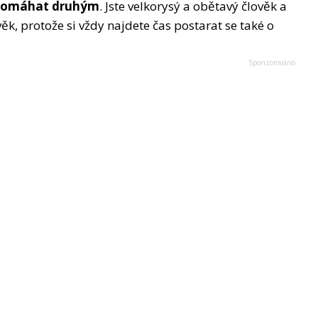
 pomáhat druhým
. Jste velkorysý a obětavý člověk a
ěk, protože si vždy najdete čas postarat se také o