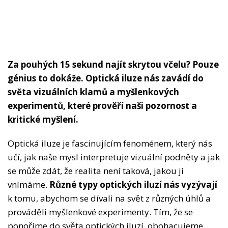
Za pouhých 15 sekund najít skrytou včelu? Pouze
génius to dokáže. Optická iluze nás zavádí do
světa vizuálních klamů a myšlenkových
experimentů, které prověří naši pozornost a
kritické myšlení.
Optická iluze je fascinujícím fenoménem, který nás
učí, jak naše mysl interpretuje vizuální podněty a jak
se může zdát, že realita není taková, jakou ji
vnímáme.
Různé typy optických iluzí nás vyzývají
k tomu, abychom se dívali na svět z různých úhlů a
prováděli myšlenkové experimenty. Tím, že se
ponoříme do světa optických iluzí, obohacujeme