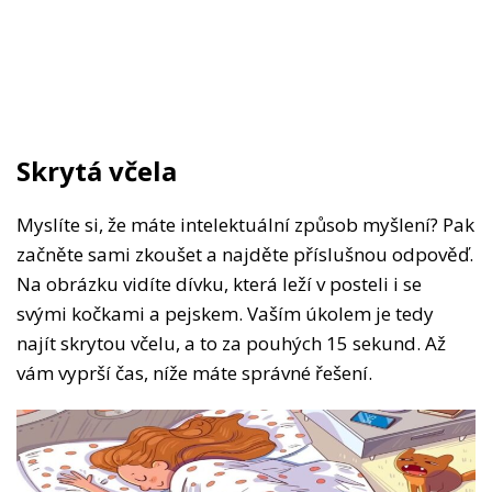
Skrytá včela
Myslíte si, že máte intelektuální způsob myšlení? Pak
začněte sami zkoušet a najděte příslušnou odpověď.
Na obrázku vidíte dívku, která leží v posteli i se
svými kočkami a pejskem. Vaším úkolem je tedy
najít skrytou včelu, a to za pouhých 15 sekund. Až
vám vyprší čas, níže máte správné řešení.