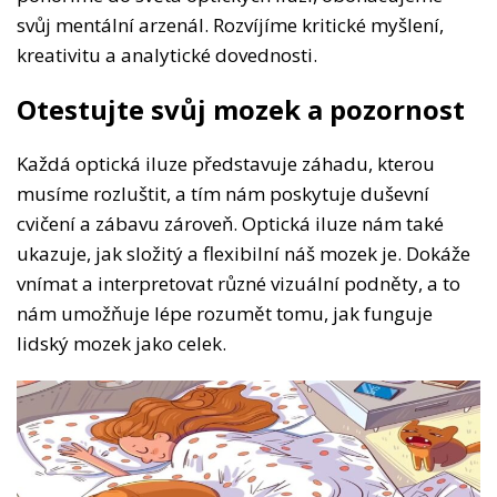
svůj mentální arzenál. Rozvíjíme kritické myšlení,
kreativitu a analytické dovednosti.
Otestujte svůj mozek a pozornost
Každá optická iluze představuje záhadu, kterou
musíme rozluštit, a tím nám poskytuje duševní
cvičení a zábavu zároveň. Optická iluze nám také
ukazuje, jak složitý a flexibilní náš mozek je. Dokáže
vnímat a interpretovat různé vizuální podněty, a to
nám umožňuje lépe rozumět tomu, jak funguje
lidský mozek jako celek.