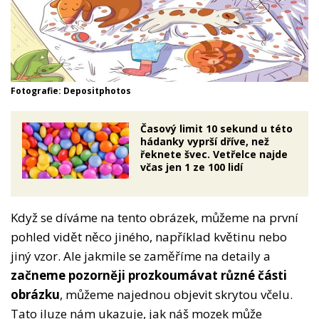
Fotografie: Depositphotos
Časový limit 10 sekund u této
hádanky vyprší dříve, než
řeknete švec. Vetřelce najde
včas jen 1 ze 100 lidí
Když se díváme na tento obrázek, můžeme na první
pohled vidět něco jiného, například květinu nebo
jiný vzor. Ale jakmile se zaměříme na detaily a
začneme pozorněji prozkoumávat různé části
obrázku
, můžeme najednou objevit skrytou včelu.
Tato iluze nám ukazuje, jak náš mozek může