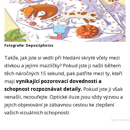
Fotografie: Depositphotos
Takže, jak jste si vedli při hledání skryté včely mezi
dívkou a jejími mazlíčky? Pokud jste ji našli během
těch náročných 15 sekund, pak patříte mezi ty, kteří
mají
vynikající pozorovací dovednosti a
schopnost rozpoznávat detaily.
Pokud jste ji však
nenašli, nezoufejte. Optické iluze jsou vždy výzvou a
jejich objevování je zábavnou cestou ke zlepšení
vašich vizuálních schopností.