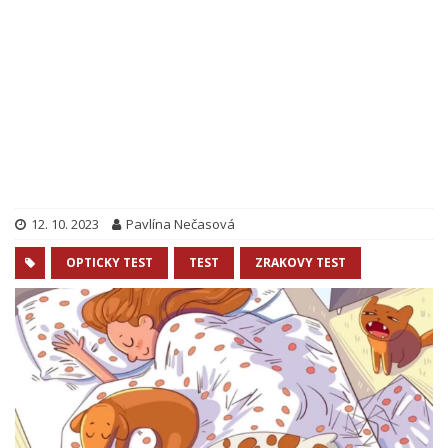
12. 10. 2023
Pavlína Nečasová
OPTICKY TEST
TEST
ZRAKOVY TEST