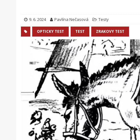
9. 6. 2024
Pavlína Nečasová
Testy
OPTICKY TEST
TEST
ZRAKOVY TEST