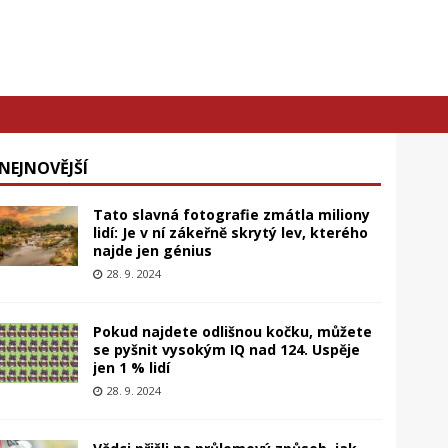
NEJNOVĚJŠÍ
Tato slavná fotografie zmátla miliony
lidí: Je v ní zákeřně skrytý lev, kterého
najde jen génius
28. 9. 2024
Pokud najdete odlišnou kočku, můžete
se pyšnit vysokým IQ nad 124. Uspěje
jen 1 % lidí
28. 9. 2024