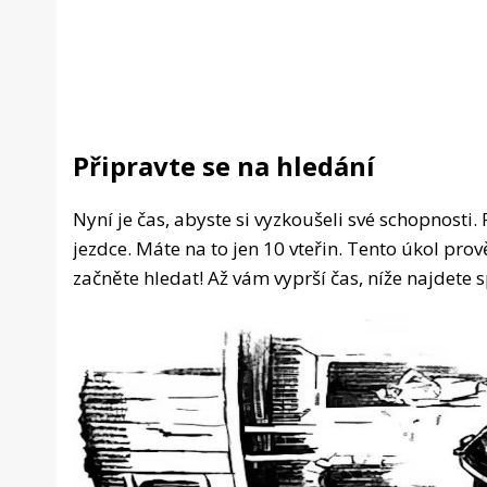
Připravte se na hledání
Nyní je čas, abyste si vyzkoušeli své schopnosti.
jezdce. Máte na to jen 10 vteřin. Tento úkol prov
začněte hledat! Až vám vyprší čas, níže najdete 