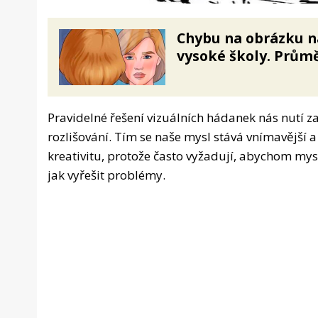
Chybu na obrázku n
vysoké školy. Průmě
Pravidelné řešení vizuálních hádanek nás nutí za
rozlišování. Tím se naše mysl stává vnímavější a
kreativitu, protože často vyžadují, abychom mys
jak vyřešit problémy.