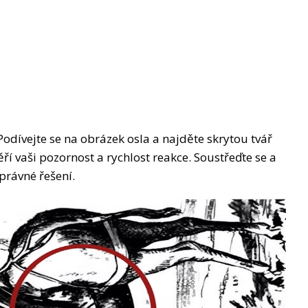
 Podívejte se na obrázek osla a najděte skrytou tvář
ěří vaši pozornost a rychlost reakce. Soustřeďte se a
správné řešení.