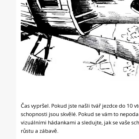
Čas vypršel. Pokud jste našli tvář jezdce do 10 
schopnosti jsou skvělé. Pokud se vám to nepodaři
vizuálními hádankami a sledujte, jak se vaše sch
růstu a zábavě.