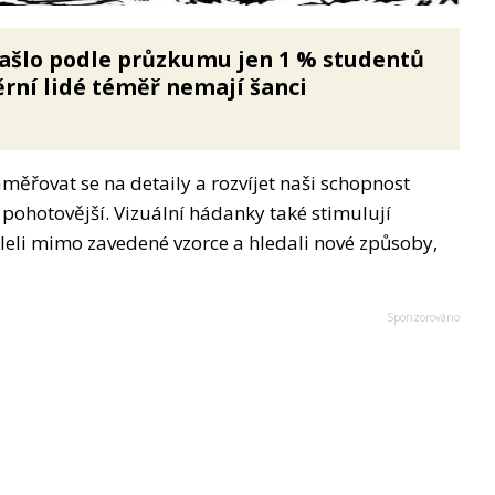
ašlo podle průzkumu jen 1 % studentů
rní lidé téměř nemají šanci
měřovat se na detaily a rozvíjet naši schopnost
 pohotovější. Vizuální hádanky také stimulují
leli mimo zavedené vzorce a hledali nové způsoby,