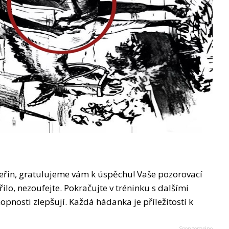
vteřin, gratulujeme vám k úspěchu! Vaše pozorovací
lo, nezoufejte. Pokračujte v tréninku s dalšími
opnosti zlepšují. Každá hádanka je příležitostí k