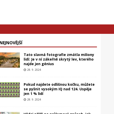
NEJNOVĚJŠÍ
Tato slavná fotografie zmátla miliony
lidí: Je v ní zákeřně skrytý lev, kterého
najde jen génius
28. 9. 2024
Pokud najdete odlišnou kočku, můžete
se pyšnit vysokým IQ nad 124. Uspěje
jen 1 % lidí
28. 9. 2024