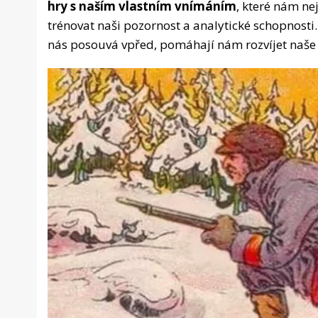
hry s naším vlastním vnímáním
, které nám ne
trénovat naši pozornost a analytické schopnosti.
nás posouvá vpřed, pomáhají nám rozvíjet naše 