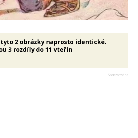
u tyto 2 obrázky naprosto identické.
u 3 rozdíly do 11 vteřin