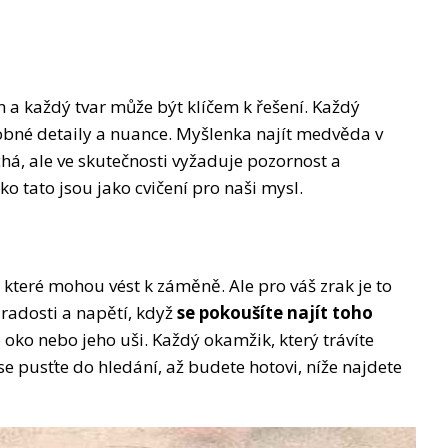
n a každý tvar může být klíčem k řešení. Každý
drobné detaily a nuance. Myšlenka najít medvěda v
há, ale ve skutečnosti vyžaduje pozornost a
o tato jsou jako cvičení pro naši mysl.
 které mohou vést k záměně. Ale pro váš zrak je to
 radosti a napětí, když
se pokoušíte najít toho
eho oko nebo jeho uši. Každý okamžik, který trávíte
se pusťte do hledání, až budete hotovi, níže najdete