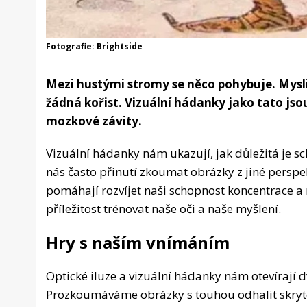
Fotografie: Brightside
Mezi hustými stromy se něco pohybuje. Mysliv
žádná kořist. Vizuální hádanky jako tato js
mozkové závity.
Vizuální hádanky nám ukazují, jak důležitá je s
nás často přinutí zkoumat obrázky z jiné perspe
pomáhají rozvíjet naši schopnost koncentrace a
příležitost trénovat naše oči a naše myšlení.
Hry s naším vnímáním
Optické iluze a vizuální hádanky nám otevírají d
Prozkoumáváme obrázky s touhou odhalit skryté, 