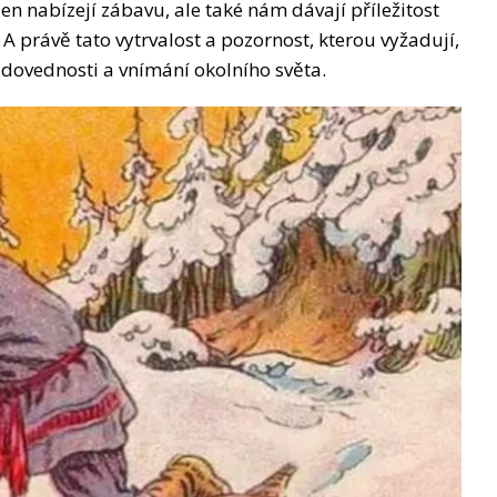
jen nabízejí zábavu, ale také nám dávají příležitost
 A právě tato vytrvalost a pozornost, kterou vyžadují,
dovednosti a vnímání okolního světa.