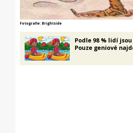
Fotografie: Brightside
Podle 98 % lidí jso
Pouze geniové najdo