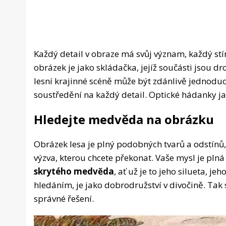
Každý detail v obraze má svůj význam, každý stí
obrázek je jako skládačka, jejíž součásti jsou 
lesní krajinné scéně může být zdánlivě jednoduc
soustředění na každý detail. Optické hádanky jak
Hledejte medvěda na obrázku
Obrázek lesa je plný podobných tvarů a odstínů,
výzva, kterou chcete překonat. Vaše mysl je plná
skrytého medvěda
, ať už je to jeho silueta, j
hledáním, je jako dobrodružství v divočině. Tak 
správné řešení.