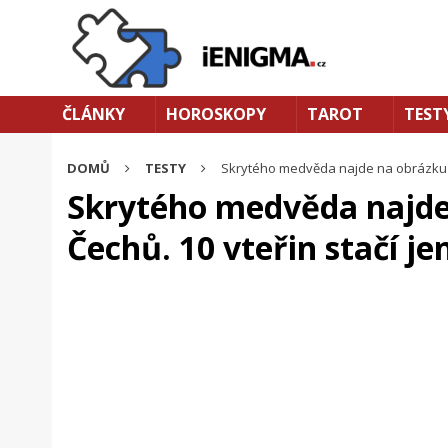
ČLÁNKY
HOROSKOPY
TAROT
TEST
DOMŮ
TESTY
Skrytého medvěda najde na obrázku po
Skrytého medvěda najde
Čechů. 10 vteřin stačí je