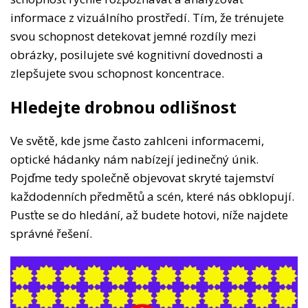
informace z vizuálního prostředí. Tím, že trénujete
svou schopnost detekovat jemné rozdíly mezi
obrázky, posilujete své kognitivní dovednosti a
zlepšujete svou schopnost koncentrace.
Hledejte drobnou odlišnost
Ve světě, kde jsme často zahlceni informacemi,
optické hádanky nám nabízejí jedinečný únik.
Pojďme tedy společně objevovat skryté tajemství
každodenních předmětů a scén, které nás obklopují.
Pusťte se do hledání, až budete hotovi, níže najdete
správné řešení.