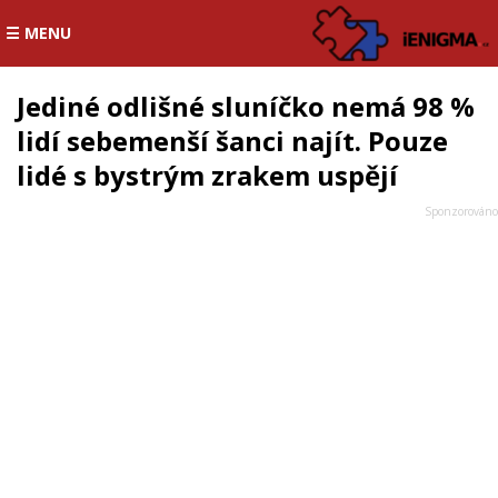
☰ MENU
Jediné odlišné sluníčko nemá 98 %
lidí sebemenší šanci najít. Pouze
lidé s bystrým zrakem uspějí