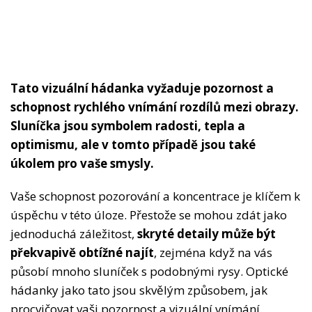
Tato vizuální hádanka vyžaduje pozornost a
schopnost rychlého vnímání rozdílů mezi obrazy.
Sluníčka jsou symbolem radosti, tepla a
optimismu, ale v tomto případě jsou také
úkolem pro vaše smysly.
Vaše schopnost pozorování a koncentrace je klíčem k
úspěchu v této úloze. Přestože se mohou zdát jako
jednoduchá záležitost,
skryté detaily může být
překvapivě obtížné najít
, zejména když na vás
působí mnoho sluníček s podobnými rysy. Optické
hádanky jako tato jsou skvělým způsobem, jak
procvičovat vaši pozornost a vizuální vnímání.