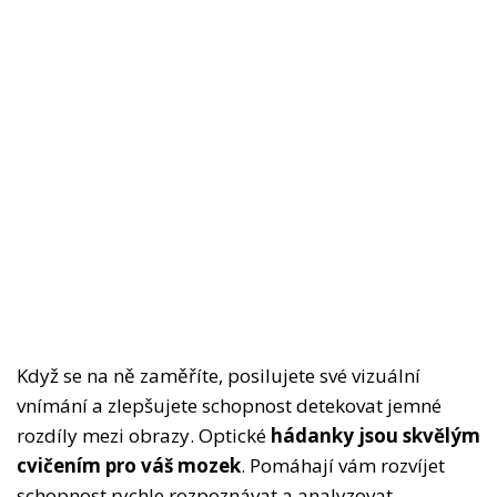
Když se na ně zaměříte, posilujete své vizuální
vnímání a zlepšujete schopnost detekovat jemné
rozdíly mezi obrazy. Optické
hádanky jsou skvělým
cvičením pro váš mozek
. Pomáhají vám rozvíjet
schopnost rychle rozpoznávat a analyzovat