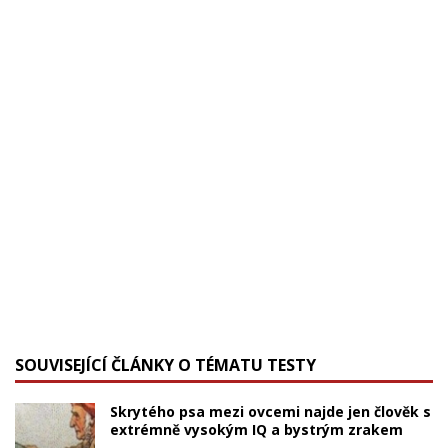
SOUVISEJÍCÍ ČLÁNKY O TÉMATU TESTY
Skrytého psa mezi ovcemi najde jen člověk s
extrémně vysokým IQ a bystrým zrakem