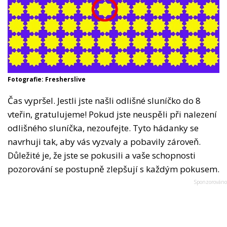
Fotografie: Fresherslive
Čas vypršel. Jestli jste našli odlišné sluníčko do 8
vteřin, gratulujeme! Pokud jste neuspěli při nalezení
odlišného sluníčka, nezoufejte. Tyto hádanky se
navrhuji tak, aby vás vyzvaly a pobavily zároveň.
Důležité je, že jste se pokusili a vaše schopnosti
pozorování se postupně zlepšují s každým pokusem.