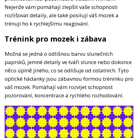
Nejenže vám pomáhají zlepšit vaše schopnosti
rozlišovat detaily, ale také posilují váš mozek a
trénují ho k rychlejšímu reagování.
Trénink pro mozek i zábava
Možná se jedná o odlišnou barvu slunečních
paprsků, jemné detaily ve tváři slunce nebo dokonce
něco úplně jiného, co se odlišuje od ostatních. Tyto
optické hádanky jsou zábavnou formou tréninku pro
váš mozek. Pomáhají vám rozvíjet schopnost
pozorování, koncentrace a rychlého rozhodování.