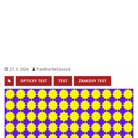
27. 3. 2024
Pavlína Nečasová
OPTICKY TEST
TEST
ZRAKOVY TEST