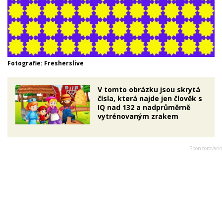
Fotografie: Fresherslive
V tomto obrázku jsou skrytá
čísla, která najde jen člověk s
IQ nad 132 a nadprůměrně
vytrénovaným zrakem