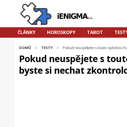
ČLÁNKY
HOROSKOPY
TAROT
TEST
DOMŮ
TESTY
Pokud neuspějete s touto optickou há
Pokud neuspějete s tout
byste si nechat zkontrol