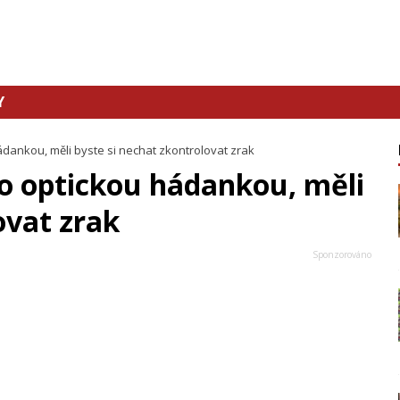
Y
dankou, měli byste si nechat zkontrolovat zrak
o optickou hádankou, měli
ovat zrak