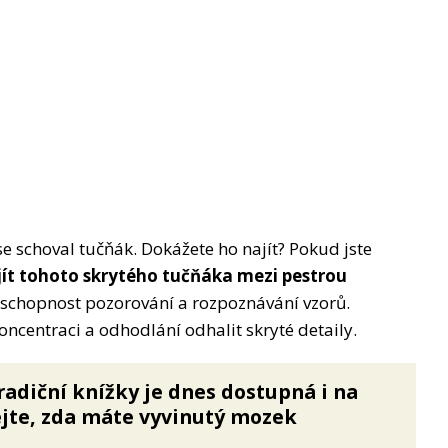
 schoval tučňák. Dokážete ho najít? Pokud jste
jít tohoto skrytého tučňáka mezi pestrou
 schopnost pozorování a rozpoznávání vzorů.
ncentraci a odhodlání odhalit skryté detaily.
radiční knížky je dnes dostupná i na
ejte, zda máte vyvinutý mozek