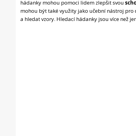
hádanky mohou pomoci lidem zlepšit svou
scho
mohou být také využity jako učební nástroj pro 
a hledat vzory. Hledací hádanky jsou více než je