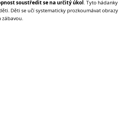
pnost soustředit se na určitý úkol
. Tyto hádanky
děti. Děti se učí systematicky prozkoumávat obrazy
n zábavou.