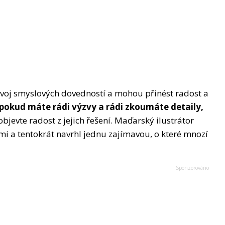
zvoj smyslových dovedností a mohou přinést radost a
pokud máte rádi výzvy a rádi zkoumáte detaily,
bjevte radost z jejich řešení. Maďarský ilustrátor
 a tentokrát navrhl jednu zajímavou, o které mnozí