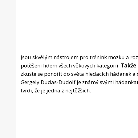
Jsou skvělým nástrojem pro trénink mozku a ro
potěšení lidem všech věkových kategorií.
Takže 
zkuste se ponořit do světa hledacích hádanek a o
Gergely Dudás-Dudolf je známý svými hádankami
tvrdí, že je jedna z nejtěžších.