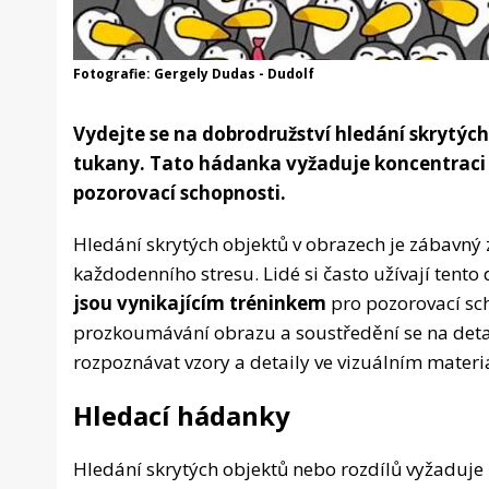
Fotografie: Gergely Dudas - Dudolf
Vydejte se na dobrodružství hledání skrytýc
tukany. Tato hádanka vyžaduje koncentraci a 
pozorovací schopnosti.
Hledání skrytých objektů v obrazech je zábavný z
každodenního stresu. Lidé si často užívají tent
jsou vynikajícím tréninkem
pro pozorovací sch
prozkoumávání obrazu a soustředění se na deta
rozpoznávat vzory a detaily ve vizuálním materi
Hledací hádanky
Hledání skrytých objektů nebo rozdílů vyžaduje 