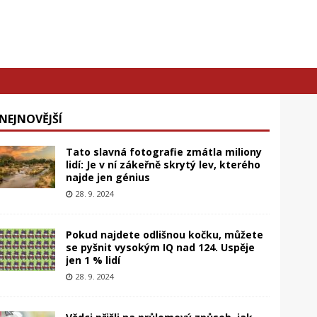
NEJNOVĚJŠÍ
Tato slavná fotografie zmátla miliony
lidí: Je v ní zákeřně skrytý lev, kterého
najde jen génius
28. 9. 2024
Pokud najdete odlišnou kočku, můžete
se pyšnit vysokým IQ nad 124. Uspěje
jen 1 % lidí
28. 9. 2024