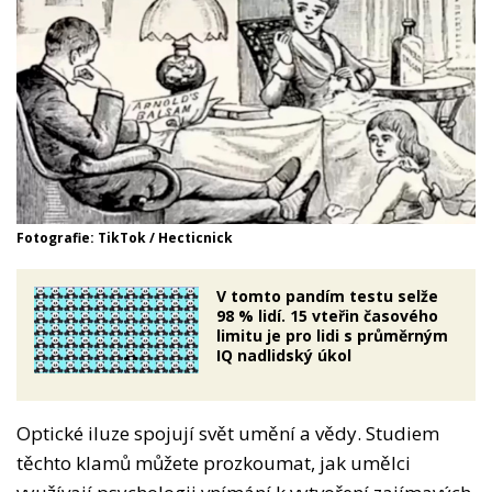
Fotografie: TikTok / Hecticnick
V tomto pandím testu selže
98 % lidí. 15 vteřin časového
limitu je pro lidi s průměrným
IQ nadlidský úkol
Optické iluze spojují svět umění a vědy. Studiem
těchto klamů můžete prozkoumat, jak umělci