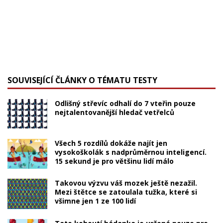
SOUVISEJÍCÍ ČLÁNKY O TÉMATU TESTY
Odlišný střevíc odhalí do 7 vteřin pouze
nejtalentovanější hledač vetřelců
Všech 5 rozdílů dokáže najít jen
vysokoškolák s nadprůměrnou inteligencí.
15 sekund je pro většinu lidí málo
Takovou výzvu váš mozek ještě nezažil.
Mezi štětce se zatoulala tužka, které si
všimne jen 1 ze 100 lidí