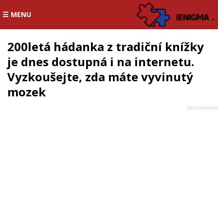
☰ MENU
200letá hádanka z tradiční knížky
je dnes dostupná i na internetu.
Vyzkoušejte, zda máte vyvinutý
mozek