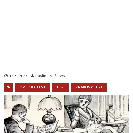
12. 9. 2023
Pavlína Nečasová
OPTICKY TEST
TEST
ZRAKOVY TEST