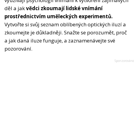
využívají psychologii vnímání k vytvoření zajímavých
děl a jak
vědci zkoumají lidské vnímání
prostřednictvím uměleckých experimentů.
Vytvořte si svůj seznam oblíbených optických iluzí a
zkoumejte je důkladněji. Snažte se porozumět, proč
a jak daná iluze funguje, a zaznamenávejte své
pozorování.