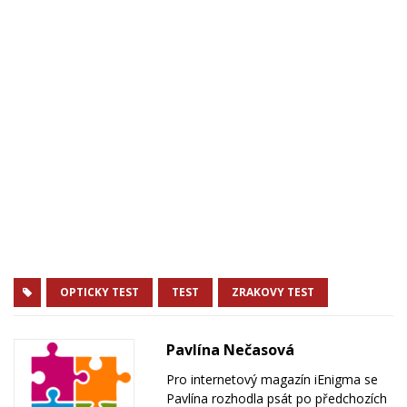
OPTICKY TEST
TEST
ZRAKOVY TEST
Pavlína Nečasová
Pro internetový magazín iEnigma se
Pavlína rozhodla psát po předchozích