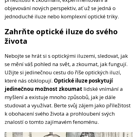
objevování nových perspektiv, ať už se jedná o
jednoduché iluze nebo komplexní optické triky.
Zahrňte optické iluze do svého
života
Nebojte se hrát si s optickými iluzemi, sledovat, jak
se mění váš pohled na svět, a zkoumat, jak fungují.
Užijte si jedinečnou cestu do říše optických iluzí,
které nás obklopují.
Optické iluze poskytují
jedinečnou možnost zkoumat
lidské vnímání a
myšlení a existuje mnoho způsobů, jak je dále
studovat a využívat. Berte svůj zájem jako příležitost
k obohacení svého života a prohloubení svých
znalostí o tomto zajímavém fenoménu.