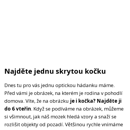
Najděte jednu skrytou kočku
Dnes tu pro vás jednu optickou hádanku máme.
Před vámi je obrázek, na kterém je rodina v pohodlí
domova. Víte, že na obrázku
je i kočka? Najděte ji
do 6 vteřin
. Když se podíváme na obrázek, můžeme
si všimnout, jak náš mozek hledá vzory a snaží se
rozlišit objekty od pozadí. Většinou rychle vnímáme