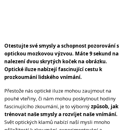
Otestujte své smysly a schopnost pozorování s
optickou mozkovou výzvou. Máte 9 sekund na
nalezení dvou skrytých koček na obrázku.
Optické iluze nabízejí fascinující cestu k
prozkoumání lidského vnímání.
Přestože nás optické iluze mohou zaujmout na
pouhé vteřiny, či nám mohou poskytnout hodiny
fascinujícího zkoumání, je to výborný
způsob, jak
trénovat naše smysly a rozvíjet naše vnímání.
Svět optických klamů nabízí naší mysli mnoho
příležitostí k zkoumání, experimentování a