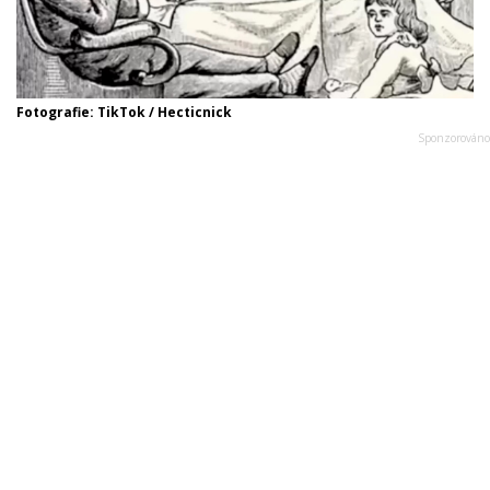
Fotografie: TikTok / Hecticnick