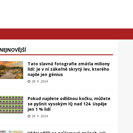
NEJNOVĚJŠÍ
Tato slavná fotografie zmátla miliony
lidí: Je v ní zákeřně skrytý lev, kterého
najde jen génius
28. 9. 2024
Pokud najdete odlišnou kočku, můžete
se pyšnit vysokým IQ nad 124. Uspěje
jen 1 % lidí
28. 9. 2024