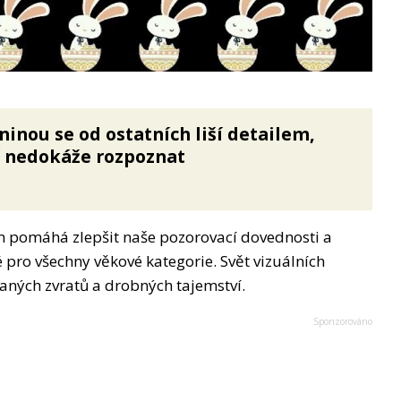
ninou se od ostatních liší detailem,
dí nedokáže rozpoznat
nám pomáhá zlepšit naše pozorovací dovednosti a
é pro všechny věkové kategorie. Svět vizuálních
aných zvratů a drobných tajemství.