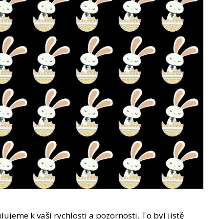
lujeme k vaší rychlosti a pozornosti. To byl jistě