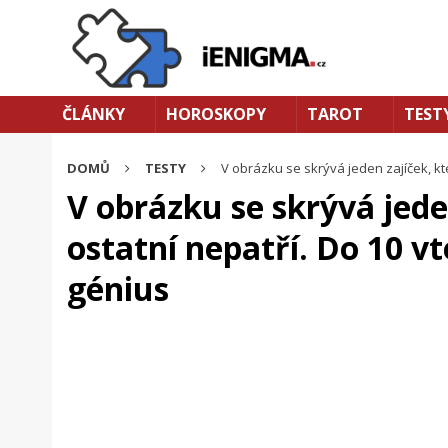
ČLÁNKY
HOROSKOPY
TAROT
TEST
DOMŮ
TESTY
V obrázku se skrývá jeden zajíček, kt
V obrázku se skrývá jede
ostatní nepatří. Do 10 vt
génius