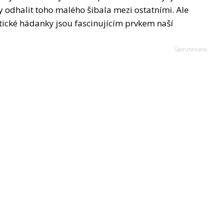
y odhalit toho malého šibala mezi ostatními. Ale
ptické hádanky jsou fascinujícím prvkem naší