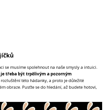
jíčků
nci se musíme spolehnout na naše smysly a intuici.
 je třeba být trpělivým a pozorným
 rozluštění této hádanky, a proto je důležité
lém obraze. Pusťte se do hledání, až budete hotovi,