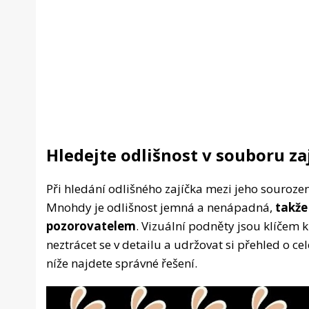
Hledejte odlišnost v souboru za
Při hledání odlišného zajíčka mezi jeho souroze
Mnohdy je odlišnost jemná a nenápadná,
takže
pozorovatelem
. Vizuální podněty jsou klíčem k
neztrácet se v detailu a udržovat si přehled o ce
níže najdete správné řešení.