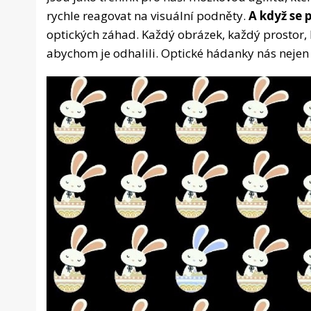
rychle reagovat na visuální podněty.
A když se 
optických záhad. Každý obrázek, každý prostor, 
abychom je odhalili. Optické hádanky nás nejen b