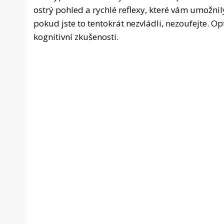
ostrý pohled a rychlé reflexy, které vám umožnil
pokud jste to tentokrát nezvládli, nezoufejte. O
kognitivní zkušenosti.