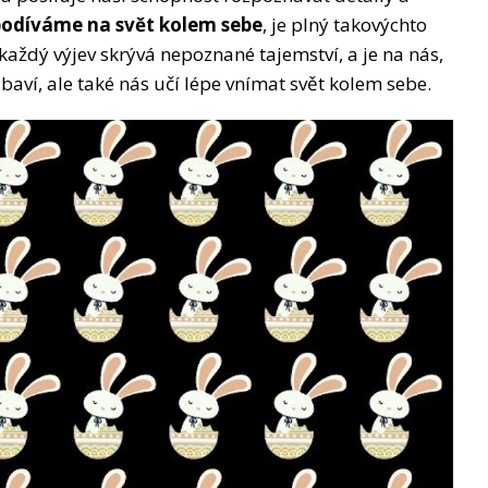
podíváme na svět kolem sebe
, je plný takovýchto
každý výjev skrývá nepoznané tajemství, a je na nás,
aví, ale také nás učí lépe vnímat svět kolem sebe.