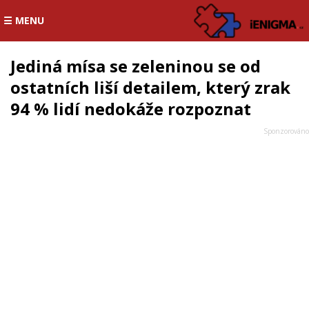
☰ MENU
Jediná mísa se zeleninou se od
ostatních liší detailem, který zrak
94 % lidí nedokáže rozpoznat