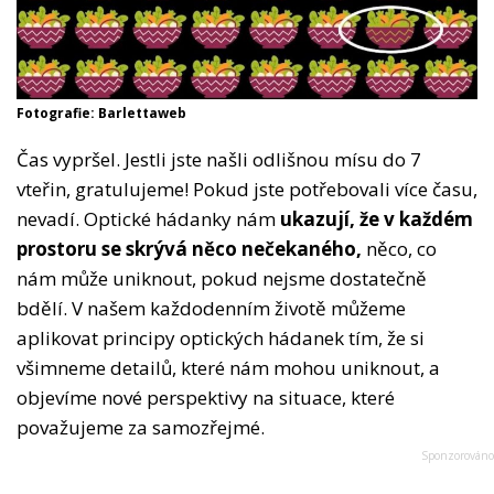
Fotografie: Barlettaweb
Čas vypršel. Jestli jste našli odlišnou mísu do 7
vteřin, gratulujeme! Pokud jste potřebovali více času,
nevadí. Optické hádanky nám
ukazují, že v každém
prostoru se skrývá něco nečekaného,
něco, co
nám může uniknout, pokud nejsme dostatečně
bdělí. V našem každodenním životě můžeme
aplikovat principy optických hádanek tím, že si
všimneme detailů, které nám mohou uniknout, a
objevíme nové perspektivy na situace, které
považujeme za samozřejmé.