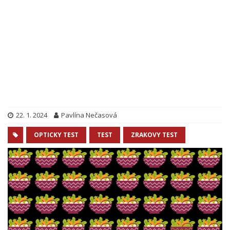
22. 1. 2024
Pavlína Nečasová
OPTICKY TEST
TEST
ZRAKOVY TEST