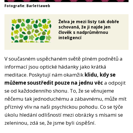
Fotografie: Barlettaweb
Želva je mezi listy tak dobře
schovaná, že ji najde jen
člověk s nadprůměrnou
inteligencí
V současném uspěchaném světě plném podnětů a
informací jsou optické hádanky jako krátká
meditace. Poskytují nám okamžik
klidu, kdy se
můžeme soustředit pouze na jednu věc
a odpojit
se od každodenního shonu. To, že se věnujeme
něčemu tak jednoduchému a zábavnému, může mít
příznivý vliv na naši psychickou pohodu. Co se týče
úkolu hledání odlišností mezi obrázky s mísami se
zeleninou, zdá se, že jsme byli úspěšní.