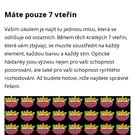
Máte pouze 7 vteřin
Vaším úkolem je najít tu jedinou mísu, která se
odlišuje od ostatních. Během těch krátkých 7 vteřin,
které vám zbývají, se musíte soustředit na každý
element, každou barvu a každý stín. Optické
hádanky jsou výzvou nejen pro vaši schopnost
pozorování, ale také pro vaši schopnost rychlého
rozhodování. Až budete hotovi, níže najdete správné
řešení.