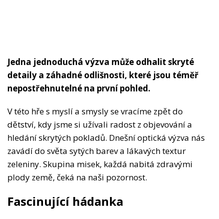
Jedna jednoduchá výzva může odhalit skryté
detaily a záhadné odlišnosti, které jsou téměř
nepostřehnutelné na první pohled.
V této hře s myslí a smysly se vracíme zpět do
dětství, kdy jsme si užívali radost z objevování a
hledání skrytých pokladů. Dnešní optická výzva nás
zavádí do světa sytých barev a lákavých textur
zeleniny. Skupina misek, každá nabitá zdravými
plody země, čeká na naši pozornost.
Fascinující hádanka