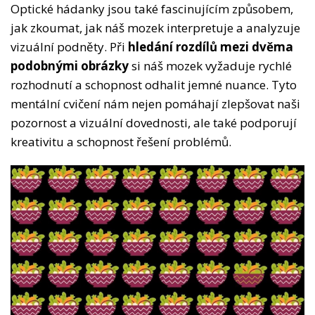
Optické hádanky jsou také fascinujícím způsobem,
jak zkoumat, jak náš mozek interpretuje a analyzuje
vizuální podněty. Při
hledání rozdílů mezi dvěma
podobnými obrázky
si náš mozek vyžaduje rychlé
rozhodnutí a schopnost odhalit jemné nuance. Tyto
mentální cvičení nám nejen pomáhají zlepšovat naši
pozornost a vizuální dovednosti, ale také podporují
kreativitu a schopnost řešení problémů.