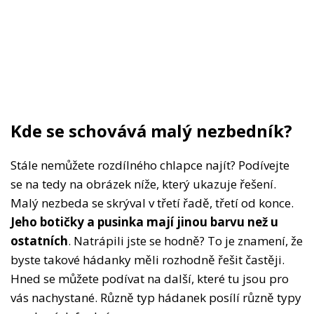
Kde se schovává malý nezbedník?
Stále nemůžete rozdílného chlapce najít? Podívejte
se na tedy na obrázek níže, který ukazuje řešení.
Malý nezbeda se skrýval v třetí řadě, třetí od konce.
Jeho botičky a pusinka mají jinou barvu než u
ostatních
. Natrápili jste se hodně? To je znamení, že
byste takové hádanky měli rozhodně řešit častěji.
Hned se můžete podívat na další, které tu jsou pro
vás nachystané. Různě typ hádanek posílí různě typy