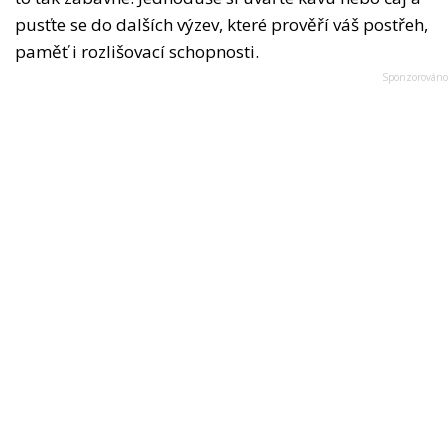
pusťte se do dalších výzev, které prověří váš postřeh,
paměť i rozlišovací schopnosti.