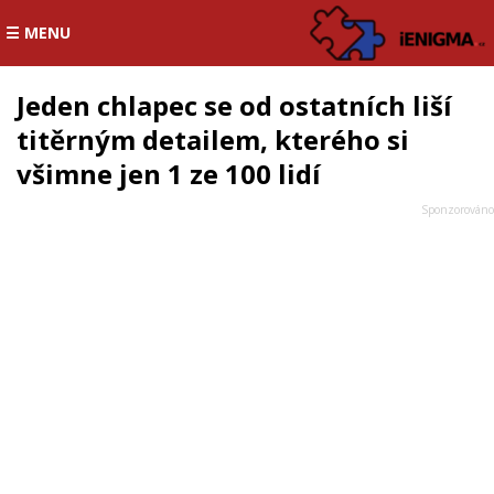
☰ MENU
Jeden chlapec se od ostatních liší
titěrným detailem, kterého si
všimne jen 1 ze 100 lidí