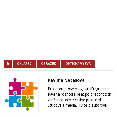
CHLAPEC
OBRÁZEK
OPTICKÁ VÝZVA
Pavlína Nečasová
Pro internetový magazín iEnigma se
Pavlína rozhodla psát po předchozích
zkušenostech z online prostředí.
Studovala mediá...
[Více o autorovi]