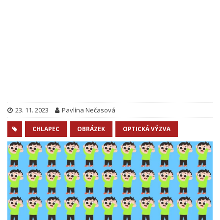
23. 11. 2023
Pavlína Nečasová
CHLAPEC
OBRÁZEK
OPTICKÁ VÝZVA