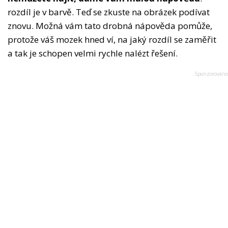
rozdíl je v barvě. Teď se zkuste na obrázek podívat
znovu. Možná vám tato drobná nápověda pomůže,
protože váš mozek hned ví, na jaký rozdíl se zaměřit
a tak je schopen velmi rychle nalézt řešení.