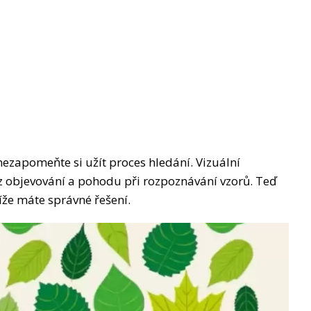
nezapomeňte si užít proces hledání. Vizuální
 z objevování a pohodu při rozpoznávání vzorů. Teď
níže máte správné řešení.