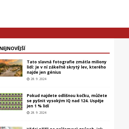
NEJNOVĚJŠÍ
Tato slavná fotografie zmátla miliony
lidí: Je v ní zákeřně skrytý lev, kterého
najde jen génius
28. 9. 2024
Pokud najdete odlišnou kočku, můžete
se pyšnit vysokým IQ nad 124. Uspěje
jen 1 % lidí
28. 9. 2024