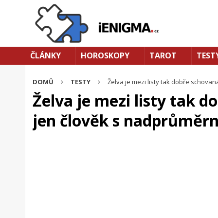
ČLÁNKY
HOROSKOPY
TAROT
TEST
DOMŮ
TESTY
Želva je mezi listy tak dobře schovaná
Želva je mezi listy tak d
jen člověk s nadprůměrn