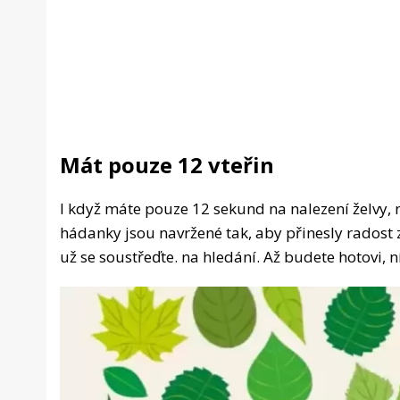
Mát pouze 12 vteřin
I když máte pouze 12 sekund na nalezení želvy, 
hádanky jsou navržené tak, aby přinesly radost
už se soustřeďte. na hledání. Až budete hotovi, 