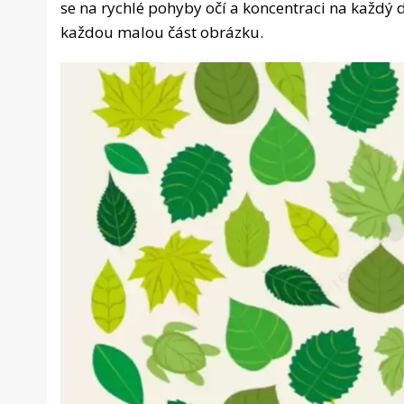
se na rychlé pohyby očí a koncentraci na každý de
každou malou část obrázku.