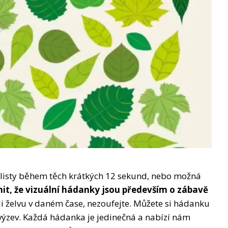
i listy během těch krátkých 12 sekund, nebo možná
t, že vizuální hádanky jsou především o zábavě
ili želvu v daném čase, nezoufejte. Můžete si hádanku
 výzev. Každá hádanka je jedinečná a nabízí nám