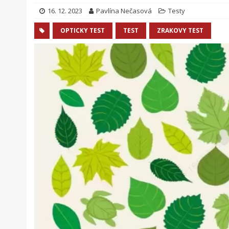
16. 12. 2023
Pavlína Nečasová
Testy
OPTICKY TEST
TEST
ZRAKOVY TEST