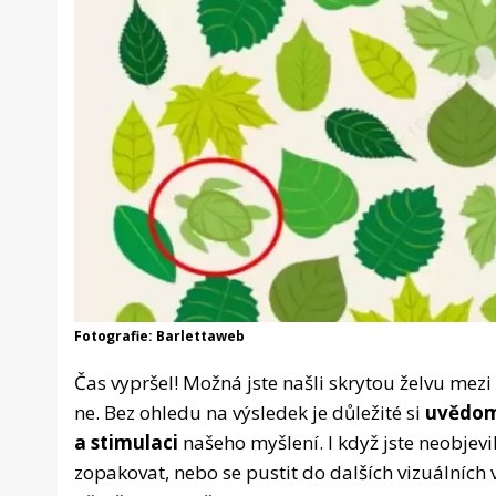
Fotografie: Barlettaweb
Čas vypršel! Možná jste našli skrytou želvu mez
ne. Bez ohledu na výsledek je důležité si
uvědomi
a stimulaci
našeho myšlení. I když jste neobjev
zopakovat, nebo se pustit do dalších vizuálních