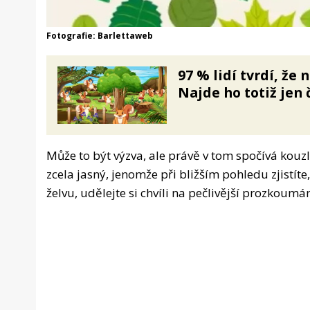
Fotografie: Barlettaweb
97 % lidí tvrdí, že
Najde ho totiž jen 
Může to být výzva, ale právě v tom spočívá kouzl
zcela jasný, jenomže při bližším pohledu zjistíte, 
želvu, udělejte si chvíli na pečlivější prozkoumán