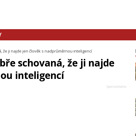
Y
, že ji najde jen člověk s nadprůměrnou inteligencí
obře schovaná, že ji najde
ou inteligencí