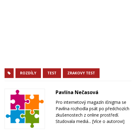
ROZDÍLY
TEST
ZRAKOVY TEST
Pavlína Nečasová
Pro internetový magazín iEnigma se
Pavlína rozhodla psát po předchozích
zkušenostech z online prostředí.
Studovala mediá...
[Více o autorovi]