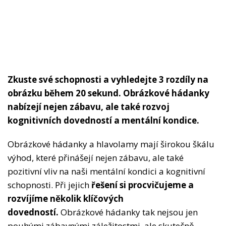
Zkuste své schopnosti a vyhledejte 3 rozdíly na
obrázku během 20 sekund. Obrázkové hádanky
nabízejí nejen zábavu, ale také rozvoj
kognitivních dovedností a mentální kondice.
Obrázkové hádanky a hlavolamy mají širokou škálu
výhod, které přinášejí nejen zábavu, ale také
pozitivní vliv na naši mentální kondici a kognitivní
schopnosti. Při jejich
řešení si procvičujeme a
rozvíjíme několik klíčových
dovedností.
Obrázkové hádanky tak nejsou jen
pouhými zábavnými záležitostmi, ale skutečně