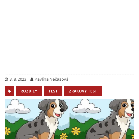
3. 8. 2023
Pavlína Nečasová
ROZDÍLY
TEST
ZRAKOVY TEST