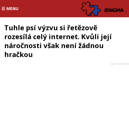
☰ MENU
Tuhle psí výzvu si řetězově
rozesílá celý internet. Kvůli její
náročnosti však není žádnou
hračkou