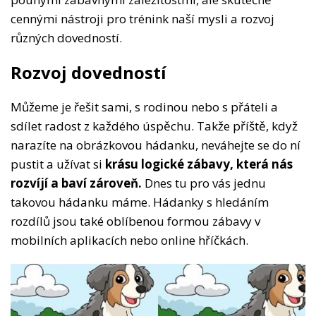
cennými nástroji pro trénink naší mysli a rozvoj
různých dovedností.
Rozvoj dovedností
Můžeme je řešit sami, s rodinou nebo s přáteli a
sdílet radost z každého úspěchu. Takže příště, když
narazíte na obrázkovou hádanku, neváhejte se do ní
pustit a užívat si
krásu logické zábavy, která nás
rozvíjí a baví zároveň.
Dnes tu pro vás jednu
takovou hádanku máme. Hádanky s hledáním
rozdílů jsou také oblíbenou formou zábavy v
mobilních aplikacích nebo online hříčkách.