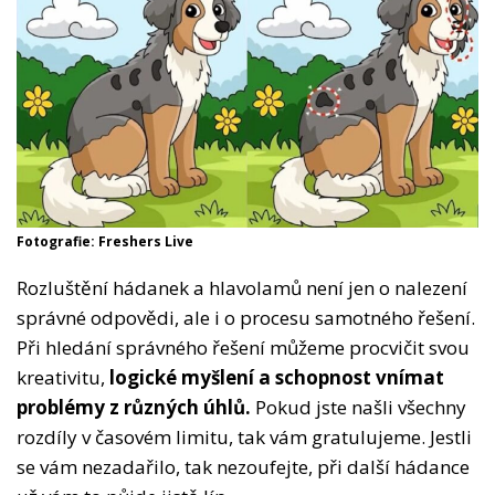
Fotografie: Freshers Live
Rozluštění hádanek a hlavolamů není jen o nalezení
správné odpovědi, ale i o procesu samotného řešení.
Při hledání správného řešení můžeme procvičit svou
kreativitu,
logické myšlení a schopnost vnímat
problémy z různých úhlů.
Pokud jste našli všechny
rozdíly v časovém limitu, tak vám gratulujeme. Jestli
se vám nezadařilo, tak nezoufejte, při další hádance