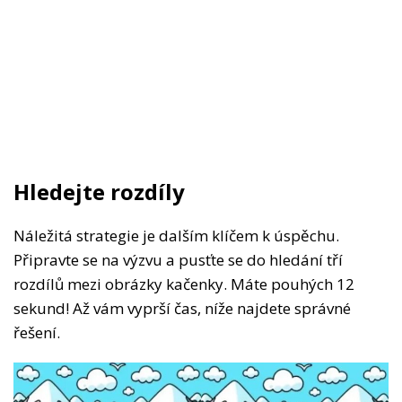
Hledejte rozdíly
Náležitá strategie je dalším klíčem k úspěchu.
Připravte se na výzvu a pusťte se do hledání tří
rozdílů mezi obrázky kačenky. Máte pouhých 12
sekund! Až vám vyprší čas, níže najdete správné
řešení.