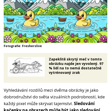
Fotografie: Fresherslive
Zapeklitě skrytý meč v tomto
obrázku najde jen vyvolený. 97
% lidí na to nemá dostatečně
vytrénovaný zrak
Vyhledávání rozdílů mezi dvěma obrázky je jako
dobrodružství do světa vizuálních podrobností, kde
každý pixel může skrývat tajemství.
Sledování
kačenky na obrazech může být jako sledování