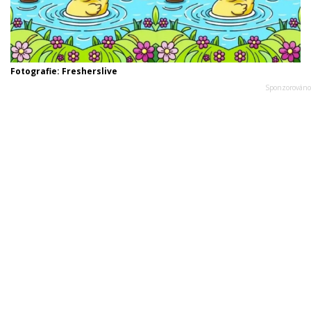
Fotografie: Fresherslive