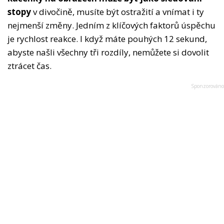
stopy
v divočině, musíte být ostražití a vnímat i ty
nejmenší změny. Jedním z klíčových faktorů úspěchu
je rychlost reakce. I když máte pouhých 12 sekund,
abyste našli všechny tři rozdíly, nemůžete si dovolit
ztrácet čas.