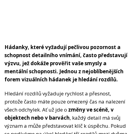
Hádanky, které vyžadují pečlivou pozornost a
schopnost detailního vnímání, často představují
výzvu, jež dokáže prověřit vaše smysly a
mentální schopnosti. Jednou z nejoblíbenějších
forem vizuálních hádanek je hledání rozdílů.
Hledání rozdílů vyžaduje rychlost a přesnost,
protože často máte pouze omezený čas na nalezení
všech odchylek. Ať už jde o
změny ve scéně, v
objektech nebo v barvách
, každý detail má svůj
význam a může představovat klíč k úspěchu. Pokud
se podíváme na úkol hledání tří rozdílů mezi dvěma