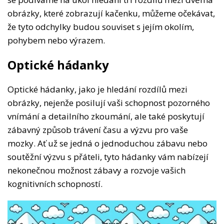
obrázky, které zobrazují kačenku, můžeme očekávat,
že tyto odchylky budou souviset s jejím okolím,
pohybem nebo výrazem.
Optické hádanky
Optické hádanky, jako je hledání rozdílů mezi
obrázky, nejenže posilují vaši schopnost pozorného
vnímání a detailního zkoumání, ale také poskytují
zábavný způsob trávení času a výzvu pro vaše
mozky. Ať už se jedná o jednoduchou zábavu nebo
soutěžní výzvu s přáteli, tyto hádanky vám nabízejí
nekonečnou možnost zábavy a rozvoje vašich
kognitivních schopností.