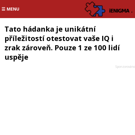
☰ MENU
Tato hádanka je unikátní
příležitostí otestovat vaše IQ i
zrak zároveň. Pouze 1 ze 100 lidí
uspěje