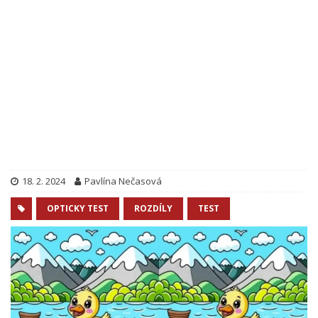
18. 2. 2024
Pavlína Nečasová
OPTICKY TEST
ROZDÍLY
TEST