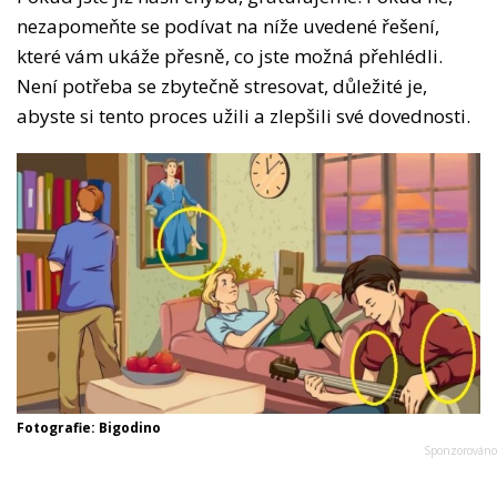
nezapomeňte se podívat na níže uvedené řešení,
které vám ukáže přesně, co jste možná přehlédli.
Není potřeba se zbytečně stresovat, důležité je,
abyste si tento proces užili a zlepšili své dovednosti.
Fotografie: Bigodino