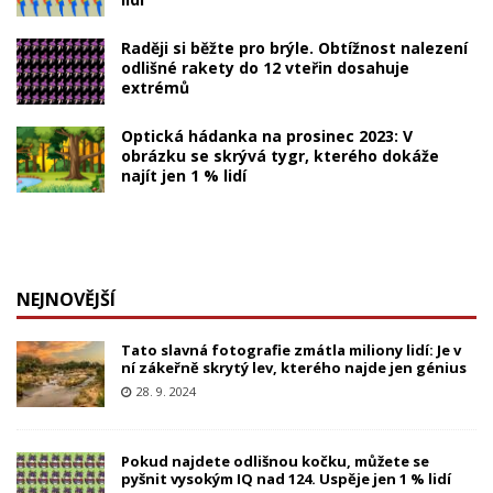
Raději si běžte pro brýle. Obtížnost nalezení
odlišné rakety do 12 vteřin dosahuje
extrémů
Optická hádanka na prosinec 2023: V
obrázku se skrývá tygr, kterého dokáže
najít jen 1 % lidí
NEJNOVĚJŠÍ
Tato slavná fotografie zmátla miliony lidí: Je v
ní zákeřně skrytý lev, kterého najde jen génius
28. 9. 2024
Pokud najdete odlišnou kočku, můžete se
pyšnit vysokým IQ nad 124. Uspěje jen 1 % lidí