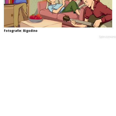
Fotografie: Bigodino