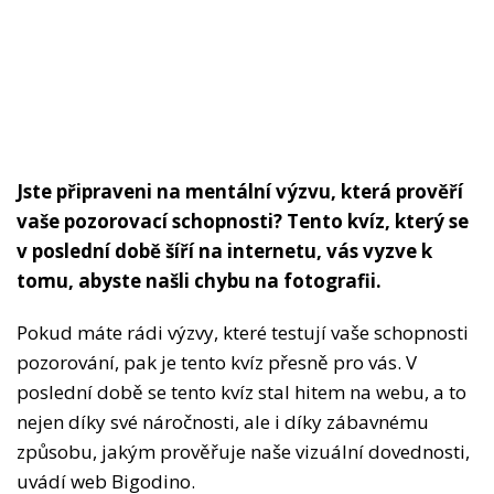
Jste připraveni na mentální výzvu, která prověří
vaše pozorovací schopnosti? Tento kvíz, který se
v poslední době šíří na internetu, vás vyzve k
tomu, abyste našli chybu na fotografii.
Pokud máte rádi výzvy, které testují vaše schopnosti
pozorování, pak je tento kvíz přesně pro vás. V
poslední době se tento kvíz stal hitem na webu, a to
nejen díky své náročnosti, ale i díky zábavnému
způsobu, jakým prověřuje naše vizuální dovednosti,
uvádí web Bigodino.