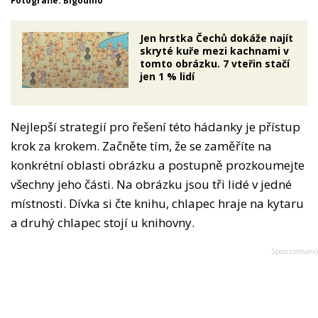
Fotografie: Bigodino
Jen hrstka Čechů dokáže najít
skryté kuře mezi kachnami v
tomto obrázku. 7 vteřin stačí
jen 1 % lidí
Nejlepší strategií pro řešení této hádanky je přístup
krok za krokem. Začněte tím, že se zaměříte na
konkrétní oblasti obrázku a postupně prozkoumejte
všechny jeho části. Na obrázku jsou tři lidé v jedné
místnosti. Dívka si čte knihu, chlapec hraje na kytaru
a druhý chlapec stojí u knihovny.