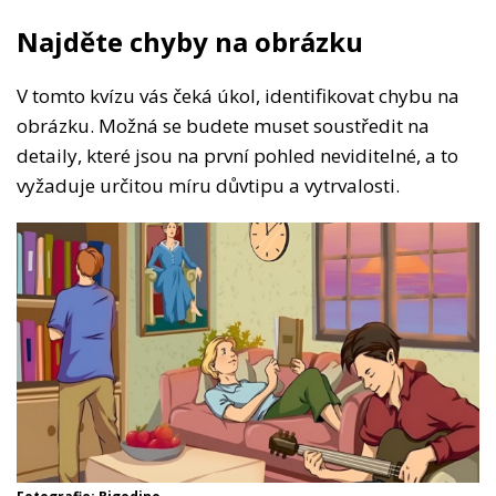
Najděte chyby na obrázku
V tomto kvízu vás čeká úkol, identifikovat chybu na
obrázku. Možná se budete muset soustředit na
detaily, které jsou na první pohled neviditelné, a to
vyžaduje určitou míru důvtipu a vytrvalosti.