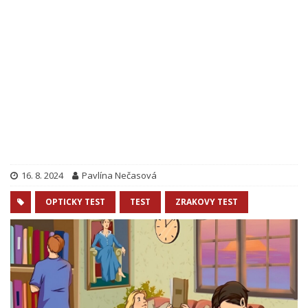
16. 8. 2024
Pavlína Nečasová
OPTICKY TEST
TEST
ZRAKOVY TEST