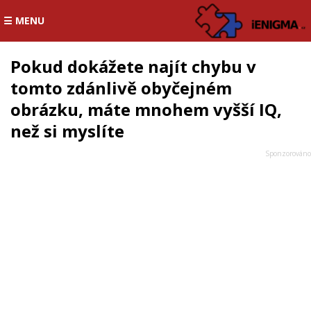
☰ MENU
Pokud dokážete najít chybu v
tomto zdánlivě obyčejném
obrázku, máte mnohem vyšší IQ,
než si myslíte