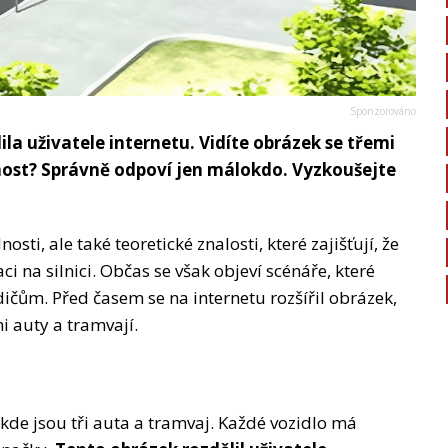
lila uživatele internetu. Vidíte obrázek se třemi
nost? Správně odpoví jen málokdo. Vyzkoušejte
ti, ale také teoretické znalosti, které zajišťují, že
i na silnici. Občas se však objeví scénáře, které
čům. Před časem se na internetu rozšířil obrázek,
i auty a tramvají.
 kde jsou tři auta a tramvaj. Každé vozidlo má