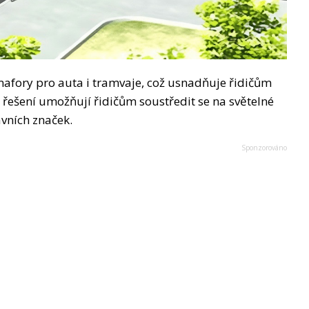
mafory pro auta i tramvaje, což usnadňuje řidičům
ní řešení umožňují řidičům soustředit se na světelné
vních značek.