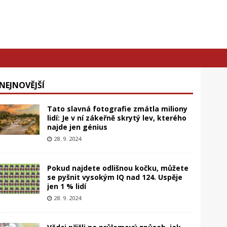
NEJNOVĚJŠÍ
Tato slavná fotografie zmátla miliony
lidí: Je v ní zákeřně skrytý lev, kterého
najde jen génius
28. 9. 2024
Pokud najdete odlišnou kočku, můžete
se pyšnit vysokým IQ nad 124. Uspěje
jen 1 % lidí
28. 9. 2024