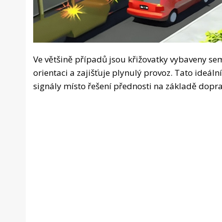
Ve většině případů jsou křižovatky vybaveny se
orientaci a zajišťuje plynulý provoz. Tato ideál
signály místo řešení přednosti na základě dopra