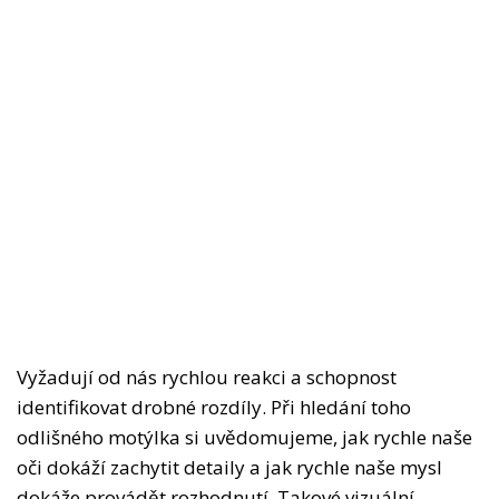
Vyžadují od nás rychlou reakci a schopnost
identifikovat drobné rozdíly. Při hledání toho
odlišného motýlka si uvědomujeme, jak rychle naše
oči dokáží zachytit detaily a jak rychle naše mysl
dokáže provádět rozhodnutí. Takové vizuální