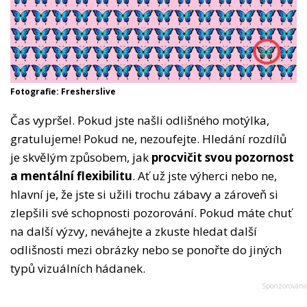
Fotografie: Fresherslive
Čas vypršel. Pokud jste našli odlišného motýlka,
gratulujeme! Pokud ne, nezoufejte. Hledání rozdílů
je skvělým způsobem, jak
procvičit svou pozornost
a mentální flexibilitu
. Ať už jste výherci nebo ne,
hlavní je, že jste si užili trochu zábavy a zároveň si
zlepšili své schopnosti pozorování. Pokud máte chuť
na další výzvy, neváhejte a zkuste hledat další
odlišnosti mezi obrázky nebo se ponořte do jiných
typů vizuálních hádanek.