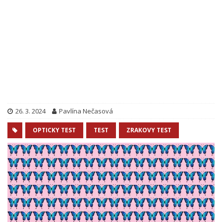
26. 3. 2024
Pavlína Nečasová
OPTICKY TEST
TEST
ZRAKOVY TEST