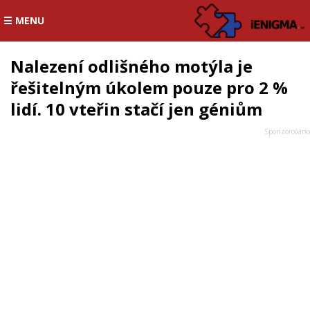
☰ MENU
Nalezení odlišného motýla je
řešitelným úkolem pouze pro 2 %
lidí. 10 vteřin stačí jen géniům