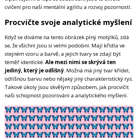
cvičení pro naši mentální agilitu a rozvoj pozornosti.
Procvičte svoje analytické myšlení
Když se díváme na tento obrázek plný motýlků, zdá
se, že všichni jsou si velmi podobní. Mají křídla ve
stejném vzoru a barvě, a jejich tvary se zdají být
téměř identické.
Ale mezi nimi se skrývá ten
jediný, který je odlišný
. Možná má jiný tvar křídel,
odlišnou barvu nebo nějaký jiný charakteristický rys.
Takové úkoly jsou skvělým způsobem, jak procvičit
naši schopnost pozorování a analytického myšlení.