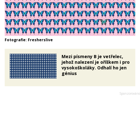
Fotografie: Fresherslive
Mezi písmeny B je vetřelec,
jehož nalezení je oříškem i pro
vysokoškoláky. Odhalí ho jen
génius