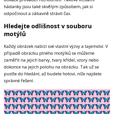
hádanky jsou také skvělým způsobem, jak si
odpočinout a zábavně strávit čas.
Hledejte odlišnost v souboru
motýlů
Každý obrázek nabízí své vlastní výzvy a tajemství. V
případě obrázku plného motýlků se můžeme
zaměřit na jejich barvy, tvary křídel, vzory nebo
dokonce na jejich polohu na obrázku. Tak už se
pusťte do hledání, až budete hotovi, níže najdete
správné řešení.