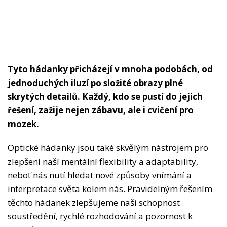
Tyto hádanky přicházejí v mnoha podobách, od
jednoduchých iluzí po složité obrazy plné
skrytých detailů. Každý, kdo se pustí do jejich
řešení, zažije nejen zábavu, ale i cvičení pro
mozek.
Optické hádanky jsou také skvělým nástrojem pro
zlepšení naší mentální flexibility a adaptability,
neboť nás nutí hledat nové způsoby vnímání a
interpretace světa kolem nás. Pravidelným řešením
těchto hádanek zlepšujeme naši schopnost
soustředění, rychlé rozhodování a pozornost k