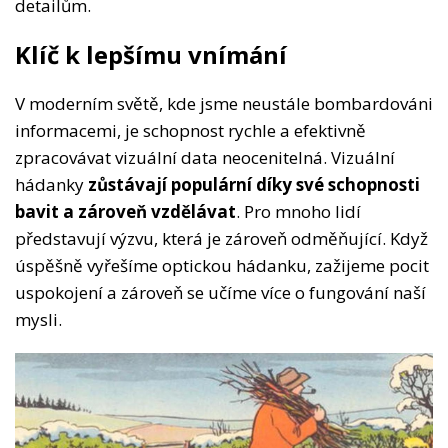
detailům.
Klíč k lepšímu vnímání
V moderním světě, kde jsme neustále bombardováni
informacemi, je schopnost rychle a efektivně
zpracovávat vizuální data neocenitelná. Vizuální
hádanky
zůstávají populární díky své schopnosti
bavit a zároveň vzdělávat
. Pro mnoho lidí
představují výzvu, která je zároveň odměňující. Když
úspěšně vyřešíme optickou hádanku, zažijeme pocit
uspokojení a zároveň se učíme více o fungování naší
mysli.