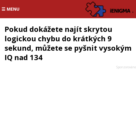
☰ MENU
Pokud dokážete najít skrytou
logickou chybu do krátkých 9
sekund, můžete se pyšnit vysokým
IQ nad 134