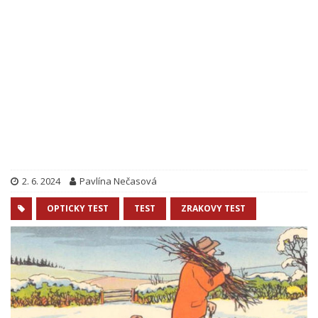
2. 6. 2024
Pavlína Nečasová
OPTICKY TEST
TEST
ZRAKOVY TEST