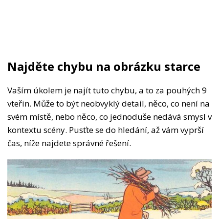
Najděte chybu na obrázku starce
Vaším úkolem je najít tuto chybu, a to za pouhých 9
vteřin. Může to být neobvyklý detail, něco, co není na
svém místě, nebo něco, co jednoduše nedává smysl v
kontextu scény. Pusťte se do hledání, až vám vyprší
čas, níže najdete správné řešení.