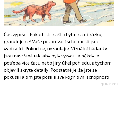
Čas vypršel. Pokud jste našli chybu na obrázku,
gratulujeme! Vaše pozorovací schopnosti jsou
vynikající. Pokud ne, nezoufejte. Vizuální hádanky
jsou navržené tak, aby byly výzvou, a někdy je
potřeba více času nebo jiný úhel pohledu, abychom
objevili skryté detaily. Podstatné je, že jste se
pokusili a tím jste posílili své kognitivní schopnosti.