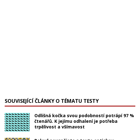
SOUVISEJÍCÍ ČLÁNKY O TÉMATU TESTY
Odlišná kočka svou podobností potrápí 97 %
čtenářů. K jejímu odhalení je potřeba
trpělivost a všímavost