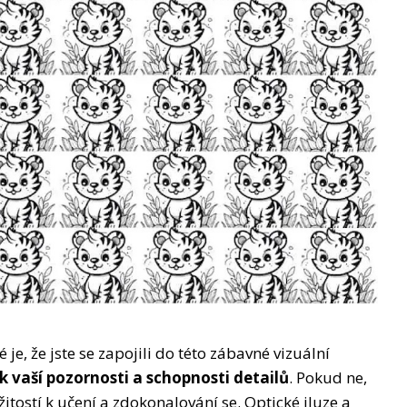
é je, že jste se zapojili do této zábavné vizuální
 vaší pozornosti a schopnosti detailů
. Pokud ne,
itostí k učení a zdokonalování se. Optické iluze a