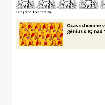
Fotografie: Fresherslive
Ocas schované v
génius s IQ nad 