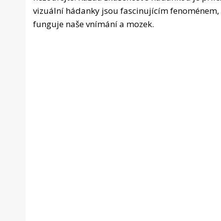
vizuální hádanky jsou fascinujícím fenoménem, 
funguje naše vnímání a mozek.