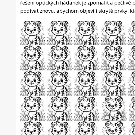
řešení optických hádanek je zpomalit a pečlivě 
podívat znovu, abychom objevili skryté prvky, k