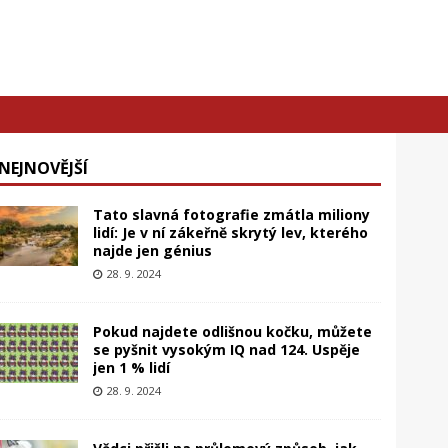
NEJNOVĚJŠÍ
Tato slavná fotografie zmátla miliony
lidí: Je v ní zákeřně skrytý lev, kterého
najde jen génius
28. 9. 2024
Pokud najdete odlišnou kočku, můžete
se pyšnit vysokým IQ nad 124. Uspěje
jen 1 % lidí
28. 9. 2024