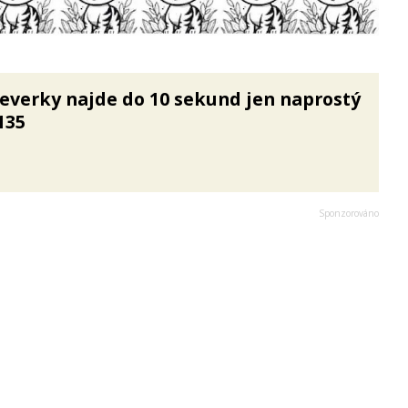
everky najde do 10 sekund jen naprostý
135