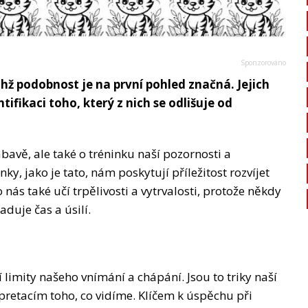
hž podobnost je na první pohled značná. Jejich
ifikaci toho, který z nich se odlišuje od
bavě, ale také o tréninku naší pozornosti a
y, jako je tato, nám poskytují příležitost rozvíjet
nás také učí trpělivosti a vytrvalosti, protože někdy
duje čas a úsilí.
limity našeho vnímání a chápání. Jsou to triky naší
pretacím toho, co vidíme. Klíčem k úspěchu při