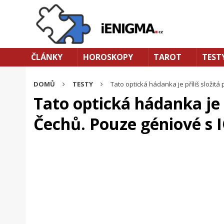
ČLÁNKY
HOROSKOPY
TAROT
TEST
DOMŮ
TESTY
Tato optická hádanka je příliš složit
Tato optická hádanka je p
Čechů. Pouze géniové s 