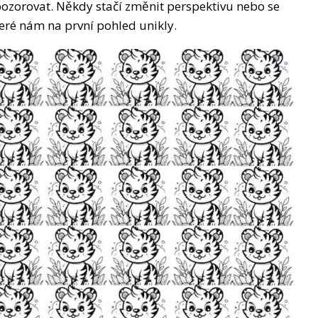
pozorovat. Někdy stačí změnit perspektivu nebo se
teré nám na první pohled unikly.