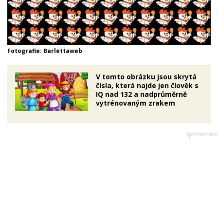
Fotografie: Barlettaweb
V tomto obrázku jsou skrytá
čísla, která najde jen člověk s
IQ nad 132 a nadprůměrně
vytrénovaným zrakem