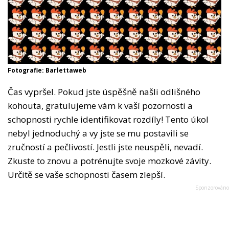
Fotografie: Barlettaweb
Čas vypršel. Pokud jste úspěšně našli odlišného
kohouta, gratulujeme vám k vaší pozornosti a
schopnosti rychle identifikovat rozdíly! Tento úkol
nebyl jednoduchý a vy jste se mu postavili se
zručností a pečlivostí. Jestli jste neuspěli, nevadí.
Zkuste to znovu a potrénujte svoje mozkové závity.
Určitě se vaše schopnosti časem zlepší.