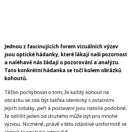
Jednou z fascinujících forem vizuálních výzev
jsou optické hádanky, které lákají naši pozornost
a naléhavě nás žádají o pozorování a analýzu.
Tato konkrétní hádanka se točí kolem obrázků
kohoutů.
Těžko pochybovat o tom, že každý kohout na
obrázku se zdá být takřka identický s ostatními.
Jejich zobáky, peří a postavení jsou natolik podobné,
že odlišit jeden od druhého může být pro mnohé
výzvou. Nicméně, právě v této zdánlivé uniformitě se
skrývá ta správná odpověď.