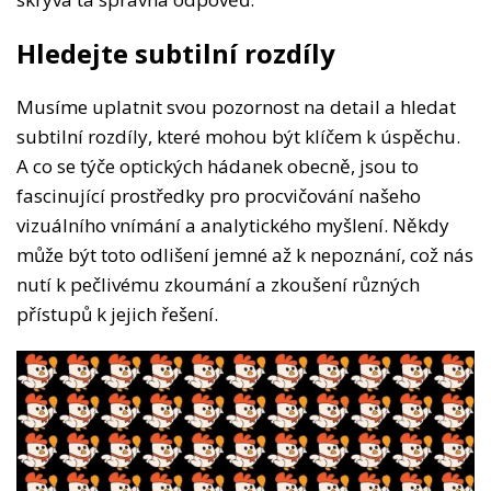
Hledejte subtilní rozdíly
Musíme uplatnit svou pozornost na detail a hledat
subtilní rozdíly, které mohou být klíčem k úspěchu.
A co se týče optických hádanek obecně, jsou to
fascinující prostředky pro procvičování našeho
vizuálního vnímání a analytického myšlení. Někdy
může být toto odlišení jemné až k nepoznání, což nás
nutí k pečlivému zkoumání a zkoušení různých
přístupů k jejich řešení.