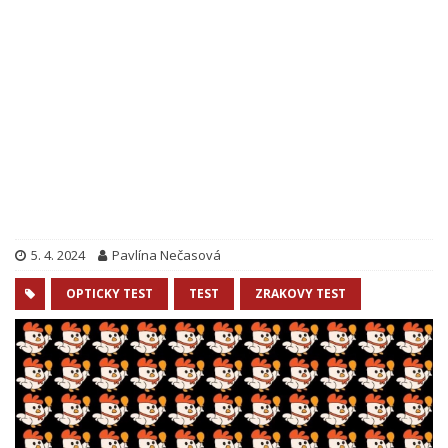
5. 4. 2024
Pavlína Nečasová
OPTICKY TEST
TEST
ZRAKOVY TEST