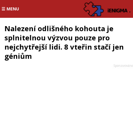
☰ MENU
Nalezení odlišného kohouta je
splnitelnou výzvou pouze pro
nejchytřejší lidi. 8 vteřin stačí jen
géniům