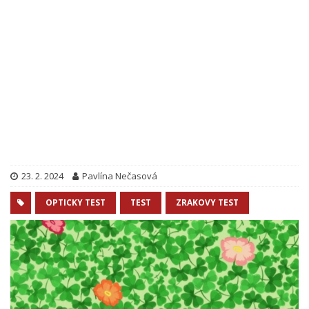
23. 2. 2024
Pavlína Nečasová
OPTICKY TEST
TEST
ZRAKOVY TEST