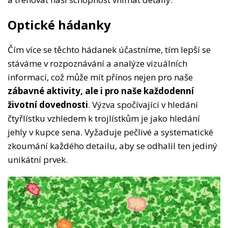
Optické hádanky
Čím více se těchto hádanek účastníme, tím lepší se
stáváme v rozpoznávání a analýze vizuálních
informací, což může mít přínos nejen pro naše
zábavné aktivity, ale i pro naše každodenní
životní dovednosti
. Výzva spočívající v hledání
čtyřlístku vzhledem k trojlístkům je jako hledání
jehly v kupce sena. Vyžaduje pečlivé a systematické
zkoumání každého detailu, aby se odhalil ten jediný
unikátní prvek.