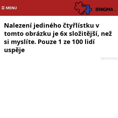
☰ MENU
Nalezení jediného čtyřlístku v
tomto obrázku je 6x složitější, než
si myslíte. Pouze 1 ze 100 lidí
uspěje