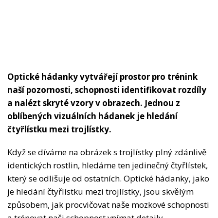
Optické hádanky vytvářejí prostor pro trénink
naší pozornosti, schopnosti identifikovat rozdíly
a nalézt skryté vzory v obrazech. Jednou z
oblíbených vizuálních hádanek je hledání
čtyřlístku mezi trojlístky.
Když se díváme na obrázek s trojlístky plný zdánlivě
identických rostlin, hledáme ten jedinečný čtyřlístek,
který se odlišuje od ostatních. Optické hádanky, jako
je hledání čtyřlístku mezi trojlístky, jsou skvělým
způsobem, jak procvičovat naše mozkové schopnosti
a trénovat naši schopnost vnímat detaily.