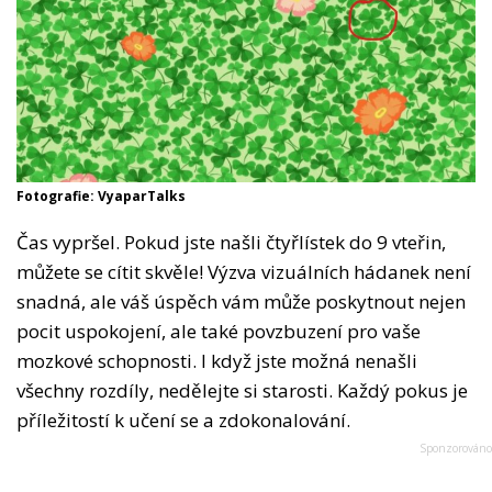
Fotografie: VyaparTalks
Čas vypršel. Pokud jste našli čtyřlístek do 9 vteřin,
můžete se cítit skvěle! Výzva vizuálních hádanek není
snadná, ale váš úspěch vám může poskytnout nejen
pocit uspokojení, ale také povzbuzení pro vaše
mozkové schopnosti. I když jste možná nenašli
všechny rozdíly, nedělejte si starosti. Každý pokus je
příležitostí k učení se a zdokonalování.