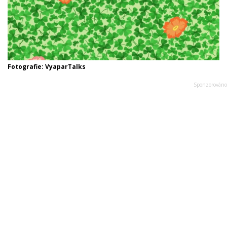
Fotografie: VyaparTalks