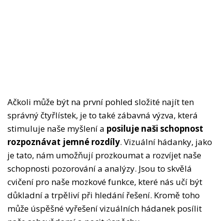
Ačkoli může být na první pohled složité najít ten
správný čtyřlístek, je to také zábavná výzva, která
stimuluje naše myšlení a
posiluje naši schopnost
rozpoznávat jemné rozdíly
. Vizuální hádanky, jako
je tato, nám umožňují prozkoumat a rozvíjet naše
schopnosti pozorování a analýzy. Jsou to skvělá
cvičení pro naše mozkové funkce, které nás učí být
důkladní a trpěliví při hledání řešení. Kromě toho
může úspěšné vyřešení vizuálních hádanek posílit