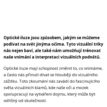
Optické iluze jsou způsobem, jakým se můžeme
podívat na svět jinýma očima. Tyto vizuální triky
nás nejen baví, ale také nám umožňují trénovat
naše vnímání a interpretaci vizuálních podnětů.
Optické iluze mají schopnost změnit to, co vnímáme,
a často nás přinutí dívat se hlouběji do vizuálního
zážitku. Toto zkoumání nás zavádí do fascinujícího
světa vizuálních klamů, kde naše oči a mozek
spolupracují na vytváření dojmu, který může být
odlišný od skutečnosti.