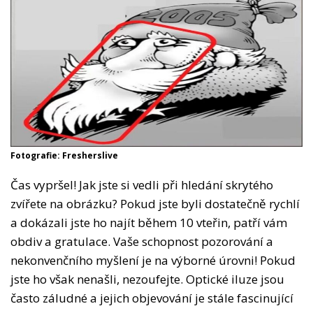
Fotografie: Fresherslive
Čas vypršel! Jak jste si vedli při hledání skrytého
zvířete na obrázku? Pokud jste byli dostatečně rychlí
a dokázali jste ho najít během 10 vteřin, patří vám
obdiv a gratulace. Vaše schopnost pozorování a
nekonvenčního myšlení je na výborné úrovni! Pokud
jste ho však nenašli, nezoufejte. Optické iluze jsou
často záludné a jejich objevování je stále fascinující