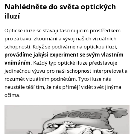
Nahlédněte do světa optických
iluzí
Optické iluze se stávají fascinujícím prostředkem
pro zábavu, zkoumání a vývoj našich vizuálních
schopností. Když se podíváme na optickou iluzi,
provádíme jakýsi experiment se svým vlastním
vnímáním.
Každý typ optické iluze představuje
jedinečnou výzvu pro naši schopnost interpretovat a
rozumět vizuálním podnětům. Tyto iluze nás
neustále těší tím, že nás přimějí vidět svět jinýma
očima.