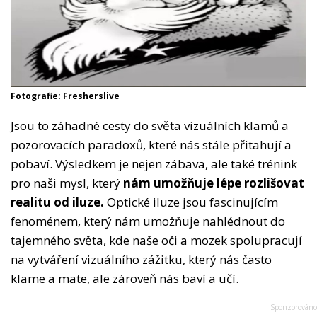
Fotografie: Fresherslive
Jsou to záhadné cesty do světa vizuálních klamů a
pozorovacích paradoxů, které nás stále přitahují a
pobaví. Výsledkem je nejen zábava, ale také trénink
pro naši mysl, který
nám umožňuje lépe rozlišovat
realitu od iluze.
Optické iluze jsou fascinujícím
fenoménem, který nám umožňuje nahlédnout do
tajemného světa, kde naše oči a mozek spolupracují
na vytváření vizuálního zážitku, který nás často
klame a mate, ale zároveň nás baví a učí.