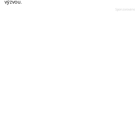
výzvou.