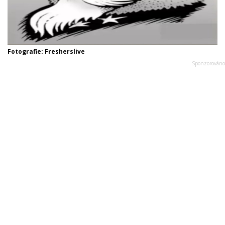
Fotografie: Fresherslive