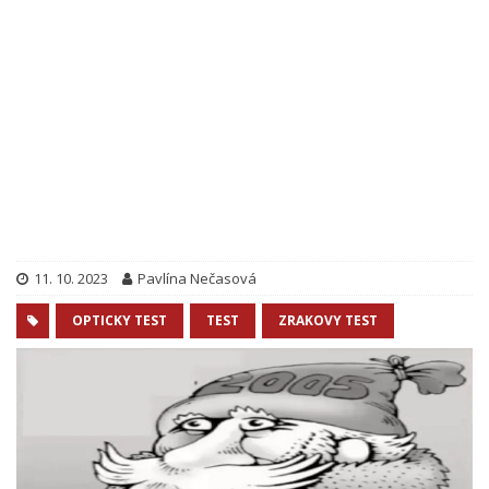
11. 10. 2023
Pavlína Nečasová
OPTICKY TEST
TEST
ZRAKOVY TEST