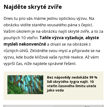
Najděte skryté zvíře
Dnes tu pro vás máme jednu optickou výzvu. Na
obrázku vidíte starého vousatého pána s čepicí.
Vaším úkolem je na obrázku najít skryté zvíře, a to za
pouhých 10 vteřin.
Tahle výzva vyžaduje, abyste
mysleli nekonvenčně
a dívali se na obrázek z
různých úhlů. Zklidněte svou mysl a připravte se na
výzvu, kde bude klíčová vaše rychlé reakce. Až vám
vyprší čas, níže najdete správné řešení.
Bez nápovědy nedokáže 99 %
lidí skrytého tygra najít. 10
vteřin časového limitu uteče
jako voda