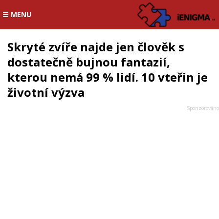
☰ MENU
Skryté zvíře najde jen člověk s
dostatečně bujnou fantazií,
kterou nemá 99 % lidí. 10 vteřin je
životní výzva