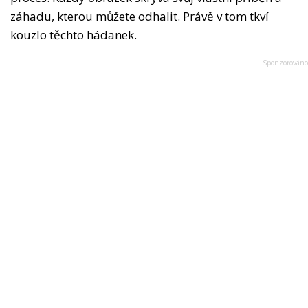
záhadu, kterou můžete odhalit. Právě v tom tkví
kouzlo těchto hádanek.