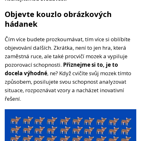
Objevte kouzlo obrázkových
hádanek
Čím více budete prozkoumávat, tím více si oblíbíte
objevování dalších. Zkrátka, není to jen hra, která
zaměstná ruce, ale také procvičí mozek a vypiluje
pozorovací schopnosti.
Přiznejme si to, je to
docela výhodné
, ne? Když cvičíte svůj mozek tímto
způsobem, posilujete svou schopnost analyzovat
situace, rozpoznávat vzory a nacházet inovativní
řešení.