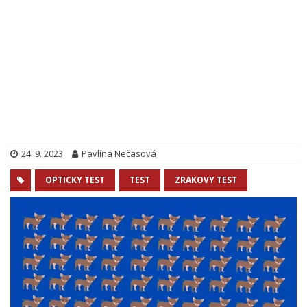
24. 9. 2023
Pavlína Nečasová
OPTICKY TEST
TEST
ZRAKOVY TEST