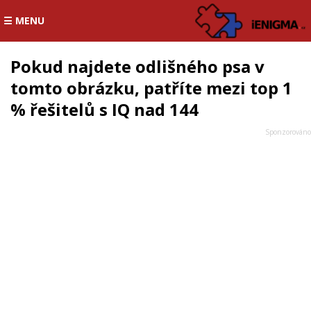
☰ MENU
Pokud najdete odlišného psa v
tomto obrázku, patříte mezi top 1
% řešitelů s IQ nad 144