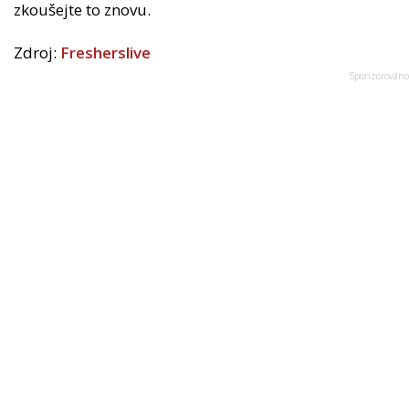
zkoušejte to znovu.
Zdroj:
Fresherslive