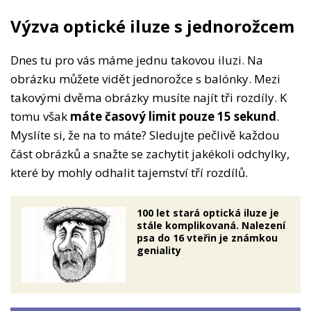
Výzva optické iluze s jednorožcem
Dnes tu pro vás máme jednu takovou iluzi. Na
obrázku můžete vidět jednorožce s balónky. Mezi
takovými dvěma obrázky musíte najít tři rozdíly. K
tomu však
máte časový limit pouze 15 sekund
.
Myslíte si, že na to máte? Sledujte pečlivě každou
část obrázků a snažte se zachytit jakékoli odchylky,
které by mohly odhalit tajemství tří rozdílů.
100 let stará optická iluze je
stále komplikovaná. Nalezení
psa do 16 vteřin je známkou
geniality