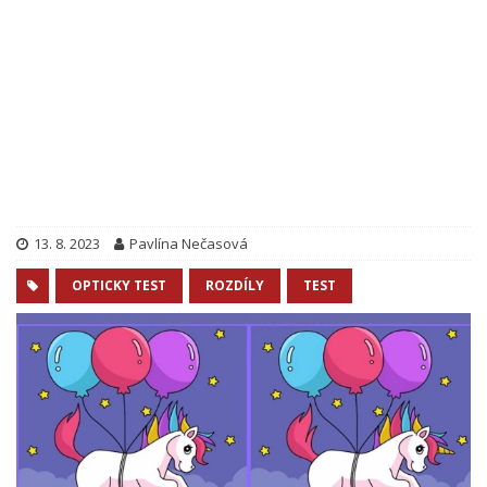
13. 8. 2023
Pavlína Nečasová
OPTICKY TEST
ROZDÍLY
TEST