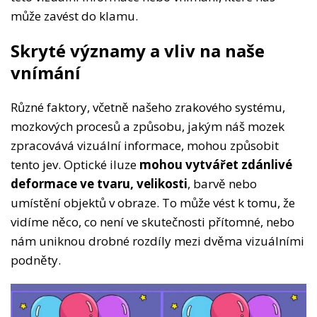
může zavést do klamu.
Skryté významy a vliv na naše
vnímání
Různé faktory, včetně našeho zrakového systému,
mozkových procesů a způsobu, jakým náš mozek
zpracovává vizuální informace, mohou způsobit
tento jev. Optické iluze
mohou vytvářet zdánlivé
deformace ve tvaru, velikosti
, barvě nebo
umístění objektů v obraze. To může vést k tomu, že
vidíme něco, co není ve skutečnosti přítomné, nebo
nám uniknou drobné rozdíly mezi dvěma vizuálními
podněty.