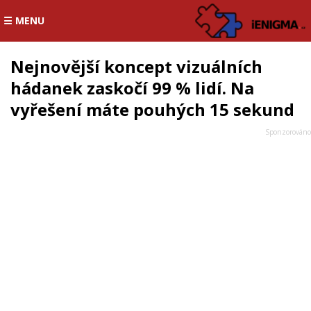
☰ MENU
Nejnovější koncept vizuálních
hádanek zaskočí 99 % lidí. Na
vyřešení máte pouhých 15 sekund