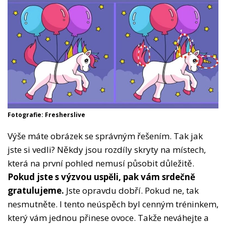
Fotografie: Fresherslive
Výše máte obrázek se správným řešením. Tak jak
jste si vedli? Někdy jsou rozdíly skryty na místech,
která na první pohled nemusí působit důležitě.
Pokud jste s výzvou uspěli, pak vám srdečně
gratulujeme.
Jste opravdu dobří. Pokud ne, tak
nesmutněte. I tento neúspěch byl cenným tréninkem,
který vám jednou přinese ovoce. Takže neváhejte a