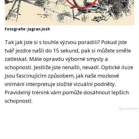
Fotografie: Jagran Josh
Tak jak jste si s touhle výzvou poradili? Pokud jste
tvář jezdce našli do 15 sekund, pak si můžete směle
zatleskat. Máte opravdu výborné smysly a
schopnosti. Jestliže jste nenašli, nevadí. Optické iluze
jsou fascinujícím způsobem, jak naše mozkové
vnímání interpretuje složité vizuální podněty.
Pravidelný trénink vám pomůže dosáhnout lepších
schopností.