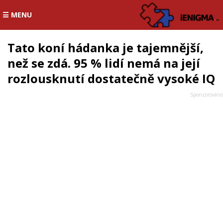
☰ MENU
Tato koní hádanka je tajemnější,
než se zdá. 95 % lidí nemá na její
rozlousknutí dostatečně vysoké IQ