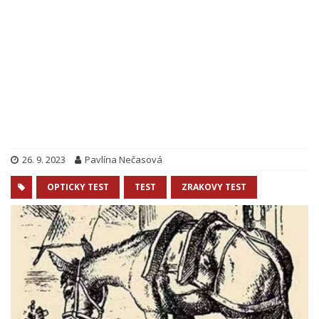
26. 9. 2023
Pavlína Nečasová
OPTICKY TEST
TEST
ZRAKOVY TEST