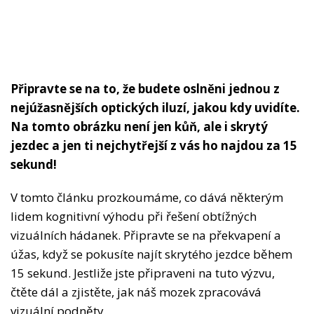
Připravte se na to, že budete oslněni jednou z
nejúžasnějších optických iluzí, jakou kdy uvidíte.
Na tomto obrázku není jen kůň, ale i skrytý
jezdec a jen ti nejchytřejší z vás ho najdou za 15
sekund!
V tomto článku prozkoumáme, co dává některým
lidem kognitivní výhodu při řešení obtížných
vizuálních hádanek. Připravte se na překvapení a
úžas, když se pokusíte najít skrytého jezdce během
15 sekund. Jestliže jste připraveni na tuto výzvu,
čtěte dál a zjistěte, jak náš mozek zpracovává
vizuální podněty.