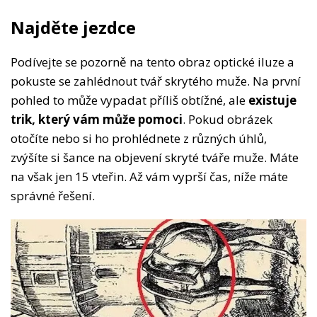
Najděte jezdce
Podívejte se pozorně na tento obraz optické iluze a
pokuste se zahlédnout tvář skrytého muže. Na první
pohled to může vypadat příliš obtížné, ale
existuje
trik, který vám může pomoci
. Pokud obrázek
otočíte nebo si ho prohlédnete z různých úhlů,
zvýšíte si šance na objevení skryté tváře muže. Máte
na však jen 15 vteřin. Až vám vyprší čas, níže máte
správné řešení.