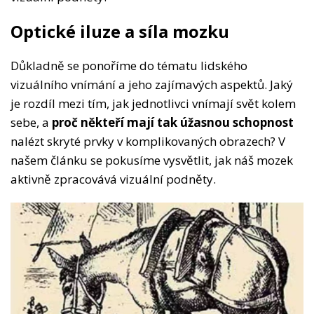
Optické iluze a síla mozku
Důkladně se ponoříme do tématu lidského
vizuálního vnímání a jeho zajímavých aspektů. Jaký
je rozdíl mezi tím, jak jednotlivci vnímají svět kolem
sebe, a
proč někteří mají tak úžasnou schopnost
nalézt skryté prvky v komplikovaných obrazech? V
našem článku se pokusíme vysvětlit, jak náš mozek
aktivně zpracovává vizuální podněty.