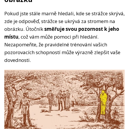
Pokud jste stále marně hledali, kde se strážce skrývá,
zde je odpověď, strážce se ukrývá za stromem na
obrázku. Útočník
směřuje svou pozornost k jeho
místu
, což vám může pomoci při hledání.
Nezapomeňte, že pravidelné trénování vašich
pozorovacích schopností může výrazně zlepšit vaše
dovednosti.