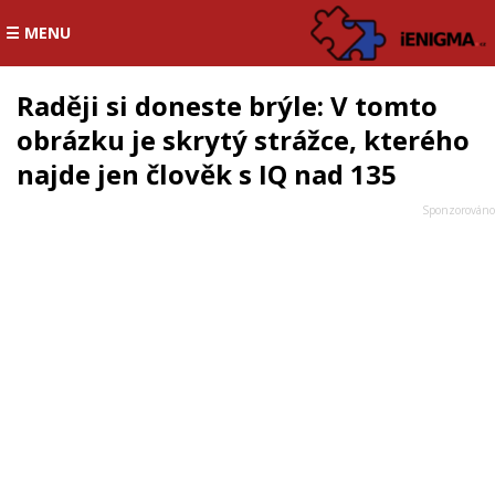
☰ MENU
Raději si doneste brýle: V tomto
obrázku je skrytý strážce, kterého
najde jen člověk s IQ nad 135