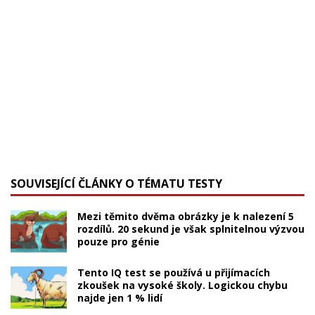
SOUVISEJÍCÍ ČLÁNKY O TÉMATU TESTY
Mezi těmito dvěma obrázky je k nalezení 5
rozdílů. 20 sekund je však splnitelnou výzvou
pouze pro génie
Tento IQ test se používá u přijímacích
zkoušek na vysoké školy. Logickou chybu
najde jen 1 % lidí