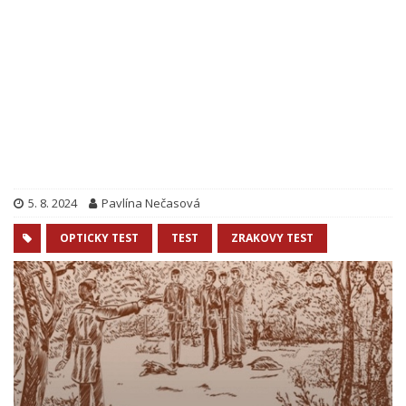
5. 8. 2024
Pavlína Nečasová
OPTICKY TEST
TEST
ZRAKOVY TEST