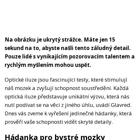
Na obrázku je ukrytý strážce. Máte jen 15
sekund na to, abyste našli tento záludný detail.
Pouze lidé s vynikajícím pozorovacím talentem a
rychlým myšlením mohou uspět.
Optické iluze jsou fascinující testy, které stimulují
náš mozek a zvyšují schopnost soustředění. Každá
optická iluze představuje unikátní výzvu, která nás
nutí podívat se na věci z jiného úhlu, uvádí Glavred.
Dnes vás zveme k vyřešení jedinečné hádanky, která
prověří vaše schopnosti vidět skryté detaily.
Hádanka pro bystré mozky