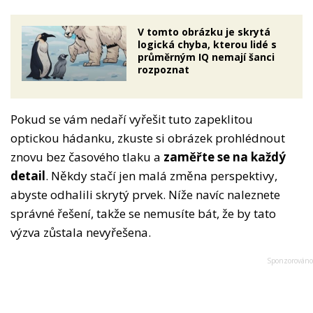
V tomto obrázku je skrytá
logická chyba, kterou lidé s
průměrným IQ nemají šanci
rozpoznat
Pokud se vám nedaří vyřešit tuto zapeklitou
optickou hádanku, zkuste si obrázek prohlédnout
znovu bez časového tlaku a
zaměřte se na každý
detail
. Někdy stačí jen malá změna perspektivy,
abyste odhalili skrytý prvek. Níže navíc naleznete
správné řešení, takže se nemusíte bát, že by tato
výzva zůstala nevyřešena.