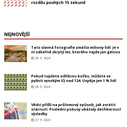
rozdílu pouhých 15 sekund
NEJNOVĚJŠÍ
Tato slavná fotografie zmátla miliony lidí: Je v
ní zákeřně skrytý lev, kterého najde jen génius
28. 9. 2024
Pokud najdete odlišnou kočku, můžete se
pyšnit vysokým IQ nad 124. Uspěje jen 1 % lidí
28. 9. 2024
Vědci přišli na průlomový způsob, jak zvrátit
stárnutí. Poslední pokusy ukázaly dechberoucí
výsledky
27. 9. 2024