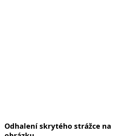
Odhalení skrytého strážce na
obrázku