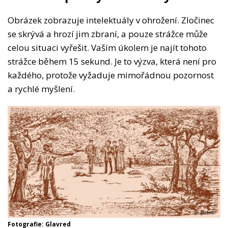
Obrázek zobrazuje intelektuály v ohrožení. Zločinec
se skrývá a hrozí jim zbraní, a pouze strážce může
celou situaci vyřešit. Vaším úkolem je najít tohoto
strážce během 15 sekund. Je to výzva, která není pro
každého, protože vyžaduje mimořádnou pozornost
a rychlé myšlení.
Fotografie: Glavred