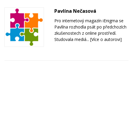
Pavlína Nečasová
Pro internetový magazín iEnigma se
Pavlína rozhodla psát po předchozích
zkušenostech z online prostředí.
Studovala mediá...
[Více o autorovi]