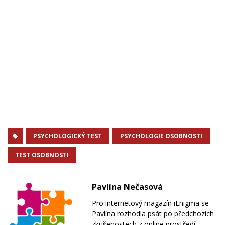
PSYCHOLOGICKÝ TEST
PSYCHOLOGIE OSOBNOSTI
TEST OSOBNOSTI
Pavlína Nečasová
Pro internetový magazín iEnigma se
Pavlína rozhodla psát po předchozích
zkušenostech z online prostředí.