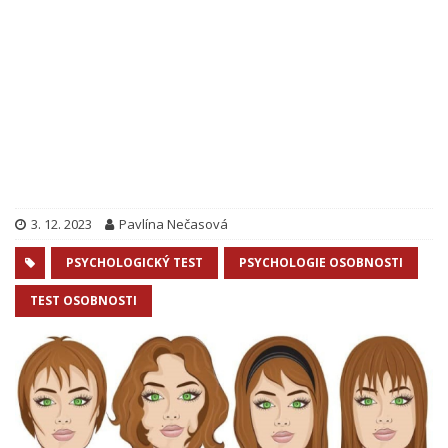
3. 12. 2023
Pavlína Nečasová
PSYCHOLOGICKÝ TEST
PSYCHOLOGIE OSOBNOSTI
TEST OSOBNOSTI