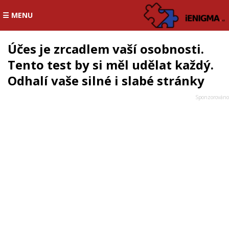
☰ MENU
Účes je zrcadlem vaší osobnosti.
Tento test by si měl udělat každý.
Odhalí vaše silné i slabé stránky