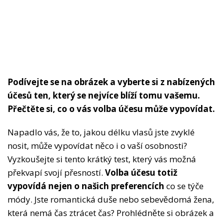
Podívejte se na obrázek a vyberte si z nabízených
účesů ten, který se nejvíce blíží tomu vašemu.
Přečtěte si, co o vás volba účesu může vypovídat.
Napadlo vás, že to, jakou délku vlasů jste zvyklé
nosit, může vypovídat něco i o vaší osobnosti?
Vyzkoušejte si tento krátký test, který vás možná
překvapí svojí přesností.
Volba účesu totiž
vypovídá nejen o našich preferencích
co se týče
módy. Jste romantická duše nebo sebevědomá žena,
která nemá čas ztrácet čas? Prohlédněte si obrázek a