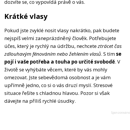
dozvíte se, co vypovídá právě o vás.
Krátké vlasy
Pokud jste zvyklé nosit vlasy nakrátko, pak budete
nejspíš velmi zaneprázdněný člověk. Potřebujete
účes, který je rychlý na údržbu, nechcete
ztrácet čas
zdlouhavým fénováním nebo žehlením vlasů
. S tím
se
pojí i vaše potřeba a touha po určité svobodě
. V
životě se vyhýbáte věcem, které by vás mohly
omezovat. Jste sebevědomá osobnost a je vám
upřímně jedno, co si o vás druzí myslí. Stresové
situace řešíte s chladnou hlavou. Pozor si však
dávejte na příliš rychlé úsudky.