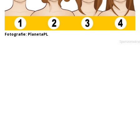
Fotografie: PlanetaPL