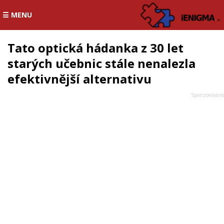
☰ MENU
Tato optická hádanka z 30 let
starých učebnic stále nenalezla
efektivnější alternativu