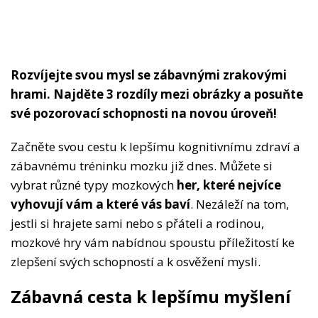
Rozvíjejte svou mysl se zábavnými zrakovými
hrami. Najděte 3 rozdíly mezi obrázky a posuňte
své pozorovací schopnosti na novou úroveň!
Začněte svou cestu k lepšímu kognitivnímu zdraví a
zábavnému tréninku mozku již dnes. Můžete si
vybrat různé typy mozkových
her, které nejvíce
vyhovují vám a které vás baví
. Nezáleží na tom,
jestli si hrajete sami nebo s přáteli a rodinou,
mozkové hry vám nabídnou spoustu příležitostí ke
zlepšení svých schopností a k osvěžení mysli.
Zábavná cesta k lepšímu myšlení