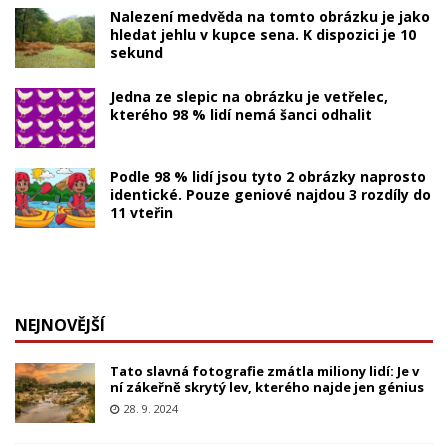
Nalezení medvěda na tomto obrázku je jako
hledat jehlu v kupce sena. K dispozici je 10
sekund
Jedna ze slepic na obrázku je vetřelec,
kterého 98 % lidí nemá šanci odhalit
Podle 98 % lidí jsou tyto 2 obrázky naprosto
identické. Pouze geniové najdou 3 rozdíly do
11 vteřin
NEJNOVĚJŠÍ
Tato slavná fotografie zmátla miliony lidí: Je v
ní zákeřně skrytý lev, kterého najde jen génius
28. 9. 2024