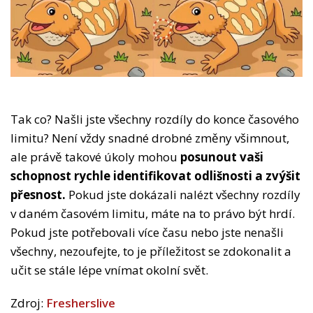
Tak co? Našli jste všechny rozdíly do konce časového
limitu? Není vždy snadné drobné změny všimnout,
ale právě takové úkoly mohou
posunout vaši
schopnost rychle identifikovat odlišnosti a zvýšit
přesnost.
Pokud jste dokázali nalézt všechny rozdíly
v daném časovém limitu, máte na to právo být hrdí.
Pokud jste potřebovali více času nebo jste nenašli
všechny, nezoufejte, to je příležitost se zdokonalit a
učit se stále lépe vnímat okolní svět.
Zdroj:
Fresherslive