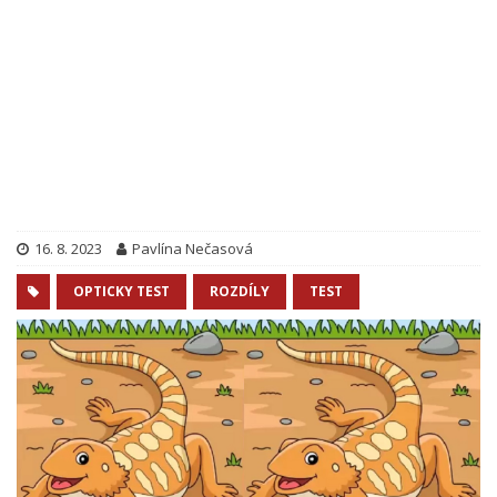
16. 8. 2023
Pavlína Nečasová
OPTICKY TEST
ROZDÍLY
TEST