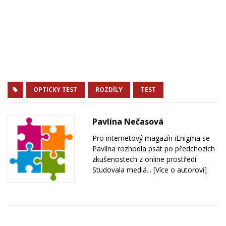
OPTICKY TEST
ROZDÍLY
TEST
Pavlína Nečasová
Pro internetový magazín iEnigma se
Pavlína rozhodla psát po předchozích
zkušenostech z online prostředí.
Studovala mediá...
[Více o autorovi]