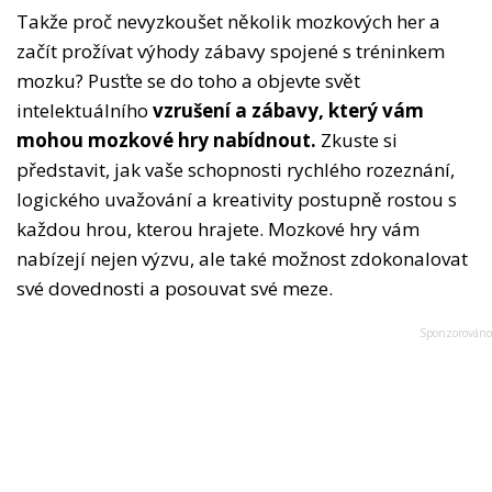
Takže proč nevyzkoušet několik mozkových her a
začít prožívat výhody zábavy spojené s tréninkem
mozku? Pusťte se do toho a objevte svět
intelektuálního
vzrušení a zábavy, který vám
mohou mozkové hry nabídnout.
Zkuste si
představit, jak vaše schopnosti rychlého rozeznání,
logického uvažování a kreativity postupně rostou s
každou hrou, kterou hrajete. Mozkové hry vám
nabízejí nejen výzvu, ale také možnost zdokonalovat
své dovednosti a posouvat své meze.