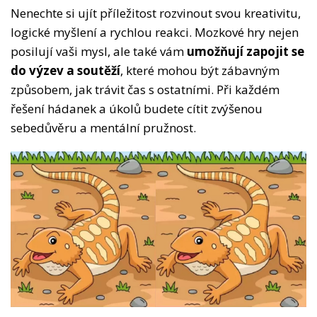
Nenechte si ujít příležitost rozvinout svou kreativitu,
logické myšlení a rychlou reakci. Mozkové hry nejen
posilují vaši mysl, ale také vám
umožňují zapojit se
do výzev a soutěží
, které mohou být zábavným
způsobem, jak trávit čas s ostatními. Při každém
řešení hádanek a úkolů budete cítit zvýšenou
sebedůvěru a mentální pružnost.