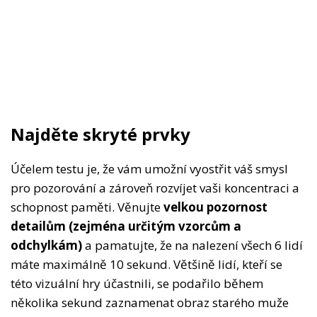
Najděte skryté prvky
Účelem testu je, že vám umožní vyostřit váš smysl
pro pozorování a zároveň rozvíjet vaši koncentraci a
schopnost paměti. Věnujte
velkou pozornost
detailům (zejména určitým vzorcům a
odchylkám)
a pamatujte, že na nalezení všech 6 lidí
máte maximálně 10 sekund. Většině lidí, kteří se
této vizuální hry účastnili, se podařilo během
několika sekund zaznamenat obraz starého muže