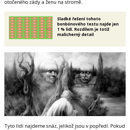
otočeného zády a ženu na stromě.
Sladké řešení tohoto
bonbónového testu najde jen
1 % lidí. Rozdílem je totiž
malicherný detail
Tyto lidi najdeme snáz, jelikož jsou v popředí. Pokud