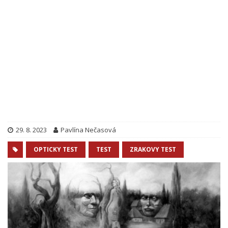
29. 8. 2023
Pavlína Nečasová
OPTICKY TEST
TEST
ZRAKOVY TEST