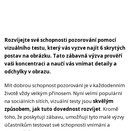
Rozvíjejte své schopnosti pozorování pomocí
vizuálního testu, který vás vyzve najít 6 skrytých
postav na obrázku. Tato zábavná výzva prověří
vaši koncentraci a naučí vás vnímat detaily a
odchylky v obrazu.
Mít dobrou schopnost pozorování je v každodenním
životě vždy velkým přínosem. Nyní velmi populární
na sociálních sítích, vizuální testy jsou
skvělým
způsobem, jak tuto dovednost rozvíjet
. Kromě
toho, že poskytují zábavu, umožňují tyto malé výzvy
účastníkům testovat své schopnosti vnímání a