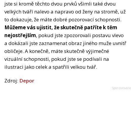
jste si kromě těchto dvou prvků všimli také dvou
velkých tváří nalevo a napravo od ženy na stromě, už
to dokazuje, že máte dobré pozorovací schopnosti.
Můžeme vás ujistit, že skutečně patříte k těm
nejostřejším
, pokud jste zpozorovali postavu vlevo
a dokázali jste zaznamenat obraz jiného muže uvnitř
obličeje. A konečně, máte skutečně výjimečné
vizuální schopnosti, pokud jste se podívali na
ilustraci jako celek a spatřili velkou tvář.
Zdroj:
Depor