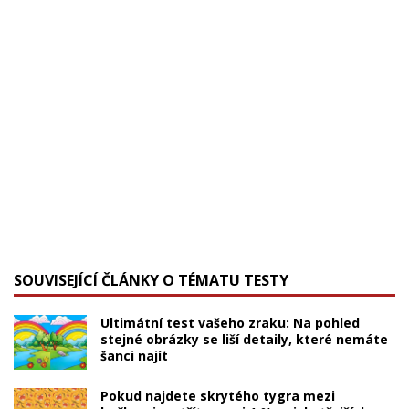
SOUVISEJÍCÍ ČLÁNKY O TÉMATU TESTY
Ultimátní test vašeho zraku: Na pohled
stejné obrázky se liší detaily, které nemáte
šanci najít
Pokud najdete skrytého tygra mezi