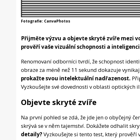
Fotografie: CanvaPhotos
Přijměte výzvu a objevte skryté zvíře mezi 
prověří vaše vizuální schopnosti a inteligenci
Renomovaní odborníci tvrdí, že schopnost identi
obraze za méně než 11 sekund dokazuje vynikají
prokažte svou intelektuální nadřazenost.
Při
Vyzkoušejte své dovednosti v oblasti optických i
Objevte skryté zvíře
Na první pohled se zdá, že jde jen o obyčejný če
skrývá se v něm tajemství. Dokážete odhalit skry
detaily?
Vyzkoušejte si tento test, který prověří 