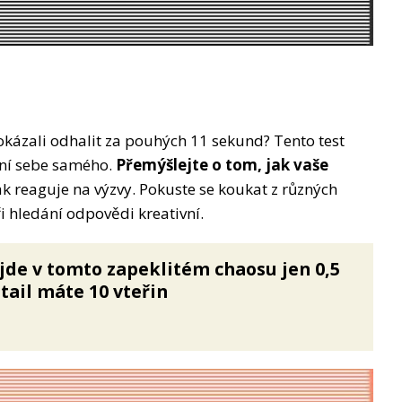
 dokázali odhalit za pouhých 11 sekund? Tento test
ání sebe samého.
Přemýšlejte o tom, jak vaše
ak reaguje na výzvy. Pokuste se koukat z různých
i hledání odpovědi kreativní.
jde v tomto zapeklitém chaosu jen 0,5
etail máte 10 vteřin