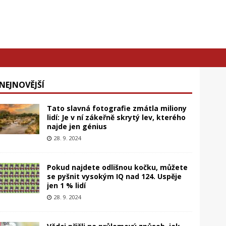
NEJNOVĚJŠÍ
Tato slavná fotografie zmátla miliony
lidí: Je v ní zákeřně skrytý lev, kterého
najde jen génius
28. 9. 2024
Pokud najdete odlišnou kočku, můžete
se pyšnit vysokým IQ nad 124. Uspěje
jen 1 % lidí
28. 9. 2024