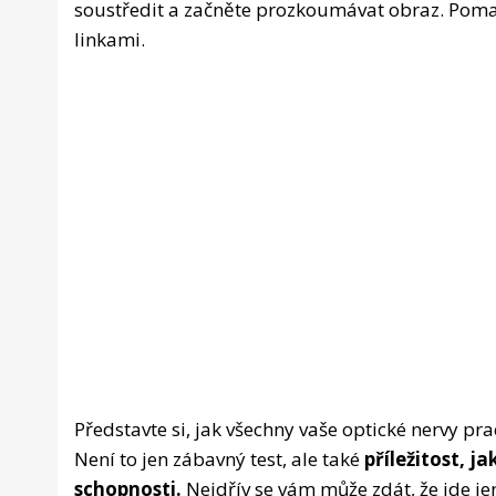
soustředit a začněte prozkoumávat obraz. Pomalu 
linkami.
Představte si, jak všechny vaše optické nervy pr
Není to jen zábavný test, ale také
příležitost, j
schopnosti.
Nejdřív se vám může zdát, že jde je