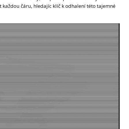
 každou čáru, hledajíc klíč k odhalení této tajemné