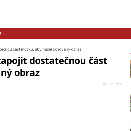
Y
tatečnou část mozku, aby našel schovaný obraz
 zapojit dostatečnou část
aný obraz