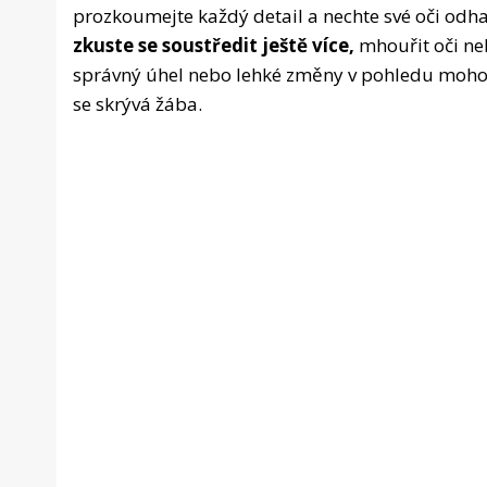
prozkoumejte každý detail a nechte své oči odhal
zkuste se soustředit ještě více,
mhouřit oči ne
správný úhel nebo lehké změny v pohledu mohou
se skrývá žába.