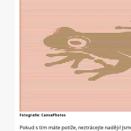
Fotografie: CanvaPhotos
Pokud s tím máte potíže, neztrácejte naději! Js