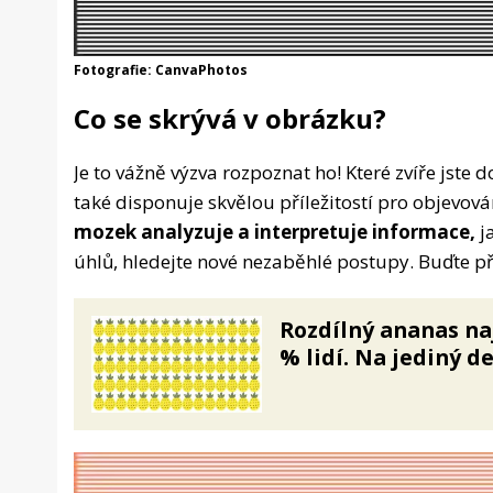
Fotografie: CanvaPhotos
Co se skrývá v obrázku?
Je to vážně výzva rozpoznat ho! Které zvíře jste
také disponuje skvělou příležitostí pro objevov
mozek analyzuje a interpretuje informace,
j
úhlů, hledejte nové nezaběhlé postupy. Buďte př
Rozdílný ananas na
% lidí. Na jediný d