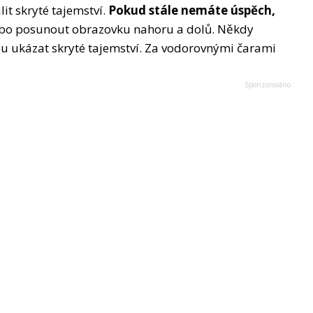
it skryté tajemství.
Pokud stále nemáte úspěch,
bo posunout obrazovku nahoru a dolů. Někdy
 ukázat skryté tajemství. Za vodorovnými čarami