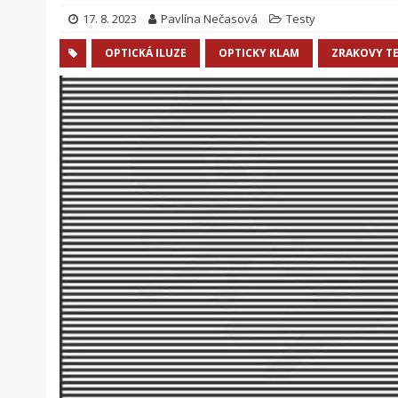
17. 8. 2023
Pavlína Nečasová
Testy
OPTICKÁ ILUZE
OPTICKY KLAM
ZRAKOVY T