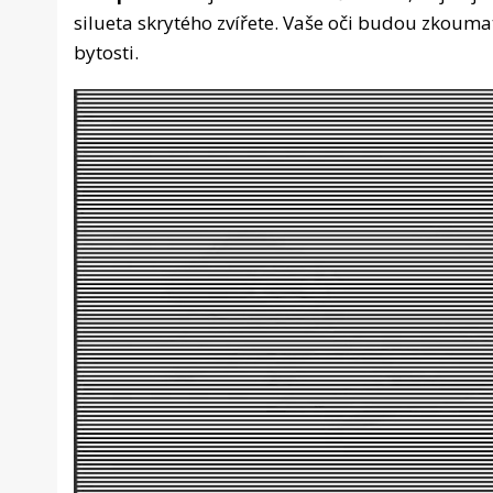
silueta skrytého zvířete. Vaše oči budou zkoumat
bytosti.