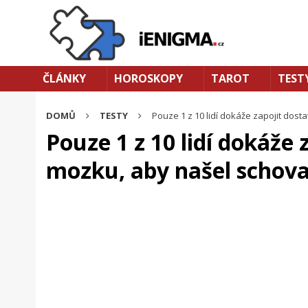
ČLÁNKY
HOROSKOPY
TAROT
TEST
DOMŮ
TESTY
Pouze 1 z 10 lidí dokáže zapojit dos
Pouze 1 z 10 lidí dokáže
mozku, aby našel schov