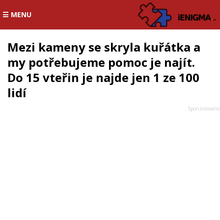
☰ MENU
Mezi kameny se skryla kuřátka a
my potřebujeme pomoc je najít.
Do 15 vteřin je najde jen 1 ze 100
lidí