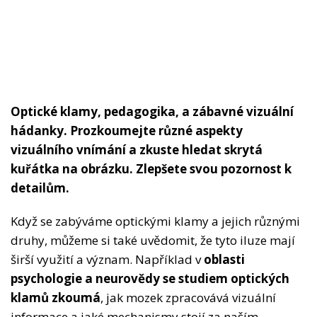
Optické klamy, pedagogika, a zábavné vizuální
hádanky. Prozkoumejte různé aspekty
vizuálního vnímání a zkuste hledat skrytá
kuřátka na obrázku. Zlepšete svou pozornost k
detailům.
Když se zabýváme optickými klamy a jejich různými
druhy, můžeme si také uvědomit, že tyto iluze mají
širší využití a význam. Například v
oblasti
psychologie a neurovědy se studiem optických
klamů zkoumá
, jak mozek zpracovává vizuální
informace a jaké mechanismy stojí za naším