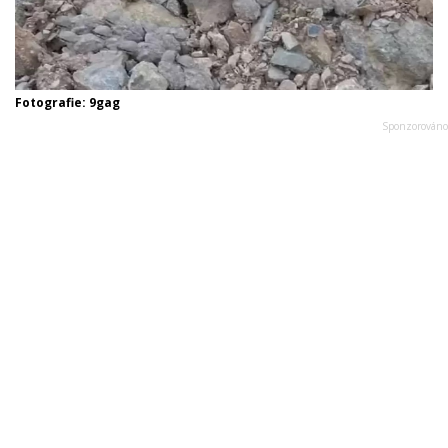
Fotografie: 9gag