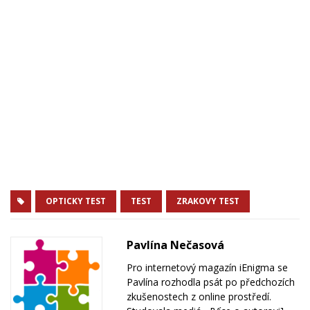
OPTICKY TEST
TEST
ZRAKOVY TEST
Pavlína Nečasová
Pro internetový magazín iEnigma se
Pavlína rozhodla psát po předchozích
zkušenostech z online prostředí.