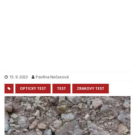
15. 9. 2023
Pavlína Nečasová
OPTICKY TEST
TEST
ZRAKOVY TEST