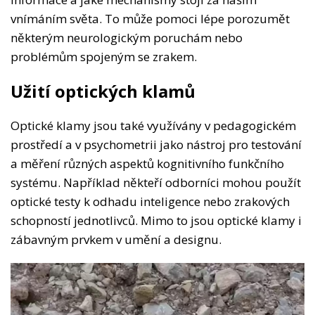
vnímáním světa. To může pomoci lépe porozumět
některým neurologickým poruchám nebo
problémům spojeným se zrakem.
Užití optických klamů
Optické klamy jsou také využívány v pedagogickém
prostředí a v psychometrii jako nástroj pro testování
a měření různých aspektů kognitivního funkčního
systému. Například někteří odborníci mohou použít
optické testy k odhadu inteligence nebo zrakových
schopností jednotlivců. Mimo to jsou optické klamy i
zábavným prvkem v umění a designu.