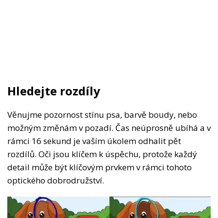
Hledejte rozdíly
Věnujme pozornost stínu psa, barvě boudy, nebo
možným změnám v pozadí. Čas neúprosně ubíhá a v
rámci 16 sekund je vaším úkolem odhalit pět
rozdílů. Oči jsou klíčem k úspěchu, protože každý
detail může být klíčovým prvkem v rámci tohoto
optického dobrodružství.