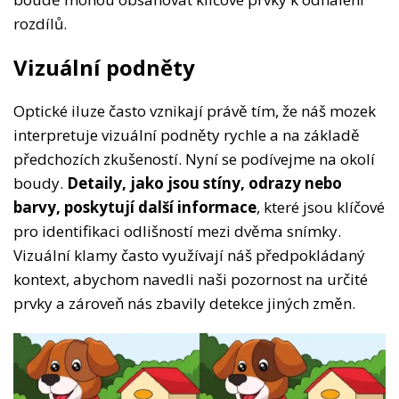
rozdílů.
Vizuální podněty
Optické iluze často vznikají právě tím, že náš mozek
interpretuje vizuální podněty rychle a na základě
předchozích zkušeností. Nyní se podívejme na okolí
boudy.
Detaily, jako jsou stíny, odrazy nebo
barvy, poskytují další informace
, které jsou klíčové
pro identifikaci odlišností mezi dvěma snímky.
Vizuální klamy často využívají náš předpokládaný
kontext, abychom navedli naši pozornost na určité
prvky a zároveň nás zbavily detekce jiných změn.