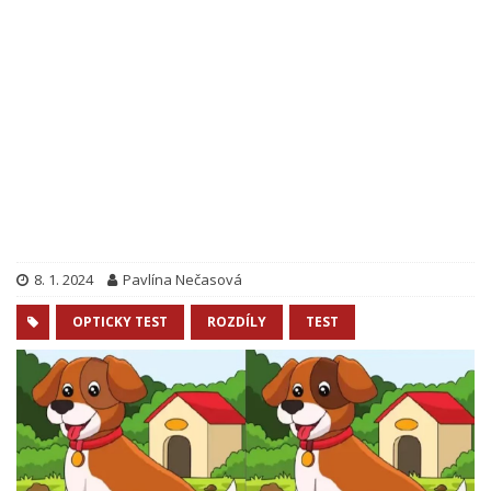
8. 1. 2024
Pavlína Nečasová
OPTICKY TEST
ROZDÍLY
TEST