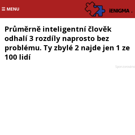
☰ MENU
Průměrně inteligentní člověk
odhalí 3 rozdíly naprosto bez
problému. Ty zbylé 2 najde jen 1 ze
100 lidí