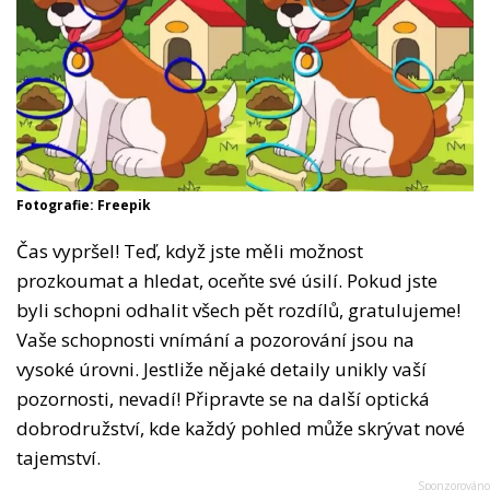
Fotografie: Freepik
Čas vypršel! Teď, když jste měli možnost
prozkoumat a hledat, oceňte své úsilí. Pokud jste
byli schopni odhalit všech pět rozdílů, gratulujeme!
Vaše schopnosti vnímání a pozorování jsou na
vysoké úrovni. Jestliže nějaké detaily unikly vaší
pozornosti, nevadí! Připravte se na další optická
dobrodružství, kde každý pohled může skrývat nové
tajemství.