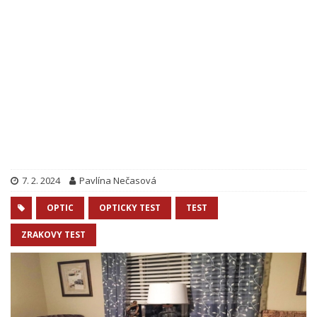
7. 2. 2024
Pavlína Nečasová
OPTIC
OPTICKY TEST
TEST
ZRAKOVY TEST