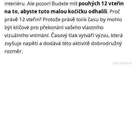
interiéru. Ale pozor! Budete mít
pouhých 12 vteřin
na to, abyste tuto malou kočičku odhalili
. Proč
právě 12 vteřin? Protože právě tolik času by mohlo
být klíčové pro překonání vašeho vlastního
vizuálního vnímání. Časový tlak vytváří výzvu, která
zvyšuje napětí a dodává této aktivitě dobrodružný
rozměr.