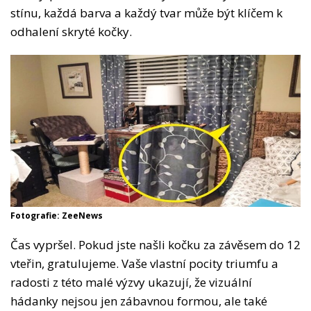
stínu, každá barva a každý tvar může být klíčem k
odhalení skryté kočky.
Fotografie: ZeeNews
Čas vypršel. Pokud jste našli kočku za závěsem do 12
vteřin, gratulujeme. Vaše vlastní pocity triumfu a
radosti z této malé výzvy ukazují, že vizuální
hádanky nejsou jen zábavnou formou, ale také