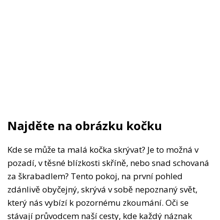
Najděte na obrázku kočku
Kde se může ta malá kočka skrývat? Je to možná v
pozadí, v těsné blízkosti skříně, nebo snad schovaná
za škrabadlem? Tento pokoj, na první pohled
zdánlivě obyčejný, skrývá v sobě nepoznaný svět,
který nás vybízí k pozornému zkoumání. Oči se
stávají průvodcem naší cesty, kde každý náznak