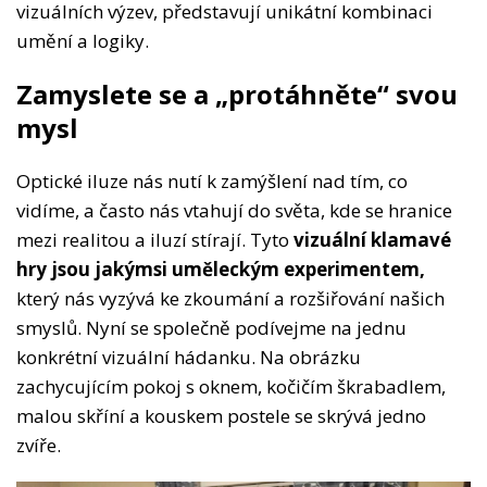
vizuálních výzev, představují unikátní kombinaci
umění a logiky.
Zamyslete se a „protáhněte“ svou
mysl
Optické iluze nás nutí k zamýšlení nad tím, co
vidíme, a často nás vtahují do světa, kde se hranice
mezi realitou a iluzí stírají. Tyto
vizuální klamavé
hry jsou jakýmsi uměleckým experimentem,
který nás vyzývá ke zkoumání a rozšiřování našich
smyslů. Nyní se společně podívejme na jednu
konkrétní vizuální hádanku. Na obrázku
zachycujícím pokoj s oknem, kočičím škrabadlem,
malou skříní a kouskem postele se skrývá jedno
zvíře.