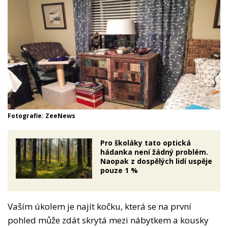
Fotografie: ZeeNews
Pro školáky tato optická
hádanka není žádný problém.
Naopak z dospělých lidí uspěje
pouze 1 %
Vaším úkolem je najít kočku, která se na první
pohled může zdát skrytá mezi nábytkem a kousky