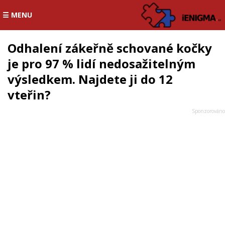
☰ MENU
Odhalení zákeřně schované kočky
je pro 97 % lidí nedosažitelným
výsledkem. Najdete ji do 12
vteřin?