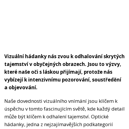
Vizuální hádanky nás zvou k odhalování skrytých
tajemství v obyčejných obrazech. Jsou to výzvy,
které naše oči s láskou přijímají, protože nás
vybízejí k intenzivnímu pozorování, soustředění
a objevování.
Naše dovednosti vizuálního vnímání jsou klíčem k
úspěchu v tomto fascinujícím světě, kde každý detail
může být klíčem k odhalení tajemství. Optické
hádanky, jedna z nejzajímavějších podkategorií