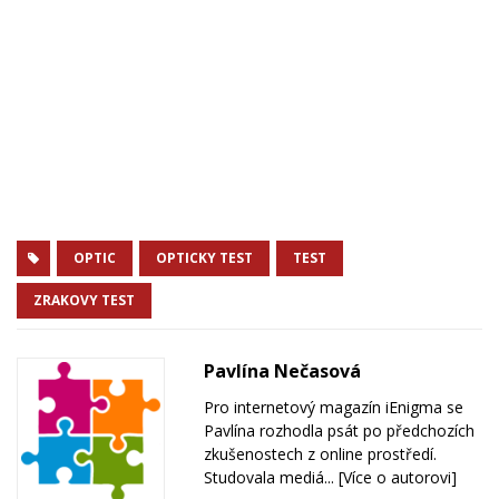
OPTIC
OPTICKY TEST
TEST
ZRAKOVY TEST
Pavlína Nečasová
Pro internetový magazín iEnigma se
Pavlína rozhodla psát po předchozích
zkušenostech z online prostředí.
Studovala mediá...
[Více o autorovi]