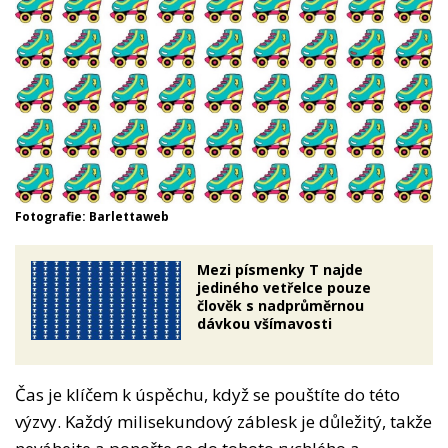
Fotografie: Barlettaweb
Mezi písmenky T najde
jediného vetřelce pouze
člověk s nadprůměrnou
dávkou všímavosti
Čas je klíčem k úspěchu, když se pouštíte do této
výzvy. Každý milisekundový záblesk je důležitý, takže