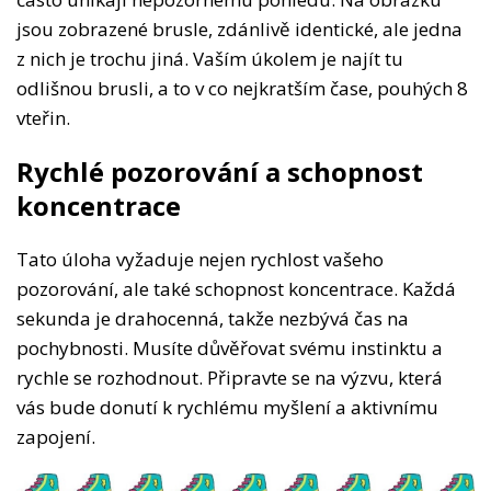
jsou zobrazené brusle, zdánlivě identické, ale jedna
z nich je trochu jiná. Vaším úkolem je najít tu
odlišnou brusli, a to v co nejkratším čase, pouhých 8
vteřin.
Rychlé pozorování a schopnost
koncentrace
Tato úloha vyžaduje nejen rychlost vašeho
pozorování, ale také schopnost koncentrace. Každá
sekunda je drahocenná, takže nezbývá čas na
pochybnosti. Musíte důvěřovat svému instinktu a
rychle se rozhodnout. Připravte se na výzvu, která
vás bude donutí k rychlému myšlení a aktivnímu
zapojení.