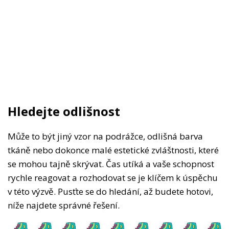
Hledejte odlišnost
Může to být jiný vzor na podrážce, odlišná barva
tkáně nebo dokonce malé estetické zvláštnosti, které
se mohou tajně skrývat. Čas utíká a vaše schopnost
rychle reagovat a rozhodovat se je klíčem k úspěchu
v této výzvě. Pusťte se do hledání, až budete hotovi,
níže najdete správné řešení.