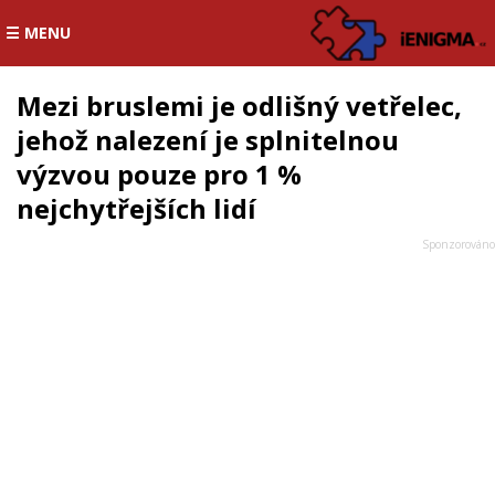
☰ MENU
Mezi bruslemi je odlišný vetřelec,
jehož nalezení je splnitelnou
výzvou pouze pro 1 %
nejchytřejších lidí