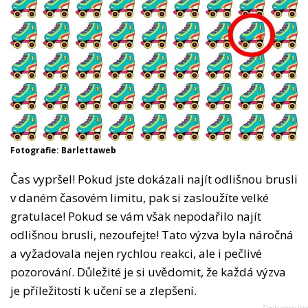
Fotografie: Barlettaweb
Čas vypršel! Pokud jste dokázali najít odlišnou brusli
v daném časovém limitu, pak si zasloužíte velké
gratulace! Pokud se vám však nepodařilo najít
odlišnou brusli, nezoufejte! Tato výzva byla náročná
a vyžadovala nejen rychlou reakci, ale i pečlivé
pozorování. Důležité je si uvědomit, že každá výzva
je příležitostí k učení se a zlepšení.