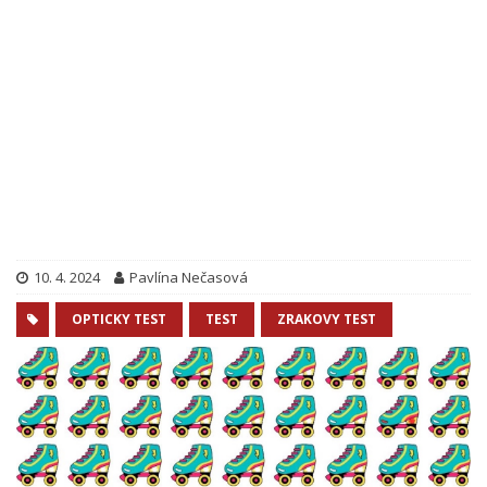
10. 4. 2024
Pavlína Nečasová
OPTICKY TEST
TEST
ZRAKOVY TEST