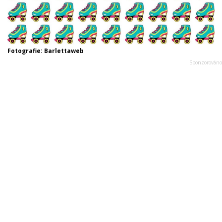
Fotografie: Barlettaweb