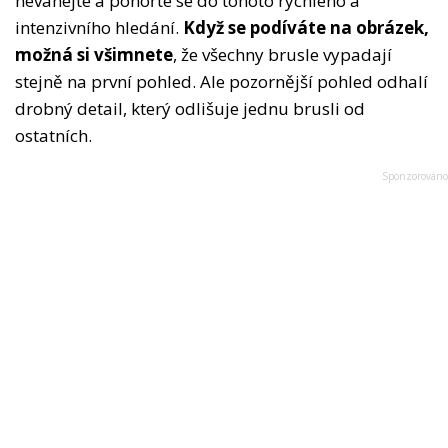
neváhejte a ponořte se do tohoto rychlého a
intenzivního hledání.
Když se podíváte na obrázek,
možná si všimnete
, že všechny brusle vypadají
stejně na první pohled. Ale pozornější pohled odhalí
drobný detail, který odlišuje jednu brusli od
ostatních.