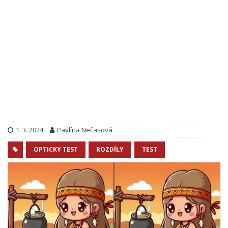
1. 3. 2024
Pavlína Nečasová
OPTICKY TEST
ROZDÍLY
TEST