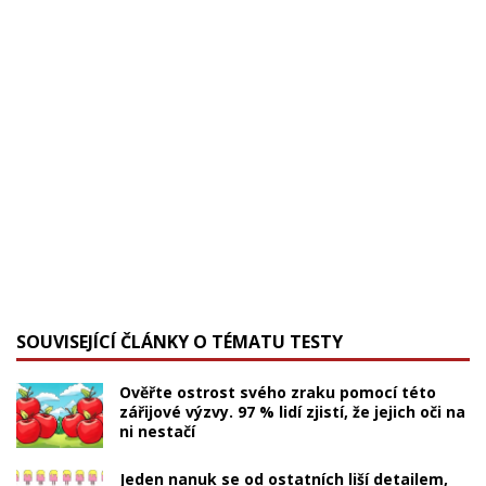
SOUVISEJÍCÍ ČLÁNKY O TÉMATU TESTY
Ověřte ostrost svého zraku pomocí této
zářijové výzvy. 97 % lidí zjistí, že jejich oči na
ni nestačí
Jeden nanuk se od ostatních liší detailem,