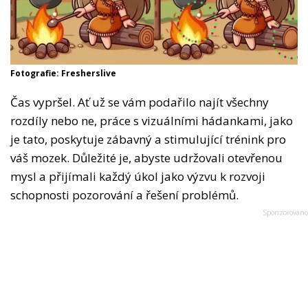
Fotografie: Fresherslive
Čas vypršel. Ať už se vám podařilo najít všechny
rozdíly nebo ne, práce s vizuálními hádankami, jako
je tato, poskytuje zábavný a stimulující trénink pro
váš mozek. Důležité je, abyste udržovali otevřenou
mysl a přijímali každý úkol jako výzvu k rozvoji
schopnosti pozorování a řešení problémů.