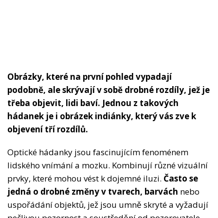
Obrázky, které na první pohled vypadají
podobně, ale skrývají v sobě drobné rozdíly, jež je
třeba objevit, lidi baví. Jednou z takových
hádanek je i obrázek indiánky, který vás zve k
objevení tří rozdílů.
Optické hádanky jsou fascinujícím fenoménem
lidského vnímání a mozku. Kombinují různé vizuální
prvky, které mohou vést k dojemné iluzi.
Často se
jedná o drobné změny v tvarech, barvách
nebo
uspořádání objektů, jež jsou umně skryté a vyžadují
pečlivou pozornost a soustředění od pozorovatele.