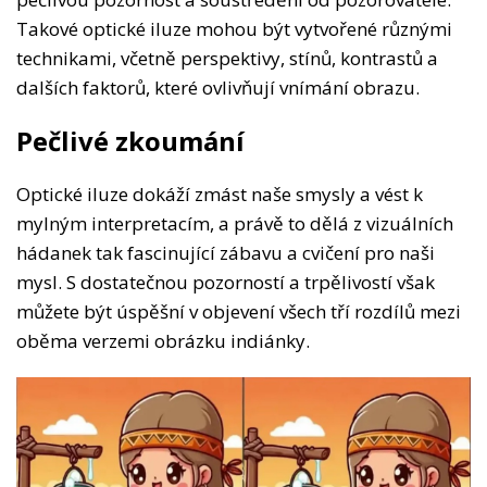
Takové optické iluze mohou být vytvořené různými
technikami, včetně perspektivy, stínů, kontrastů a
dalších faktorů, které ovlivňují vnímání obrazu.
Pečlivé zkoumání
Optické iluze dokáží zmást naše smysly a vést k
mylným interpretacím, a právě to dělá z vizuálních
hádanek tak fascinující zábavu a cvičení pro naši
mysl. S dostatečnou pozorností a trpělivostí však
můžete být úspěšní v objevení všech tří rozdílů mezi
oběma verzemi obrázku indiánky.