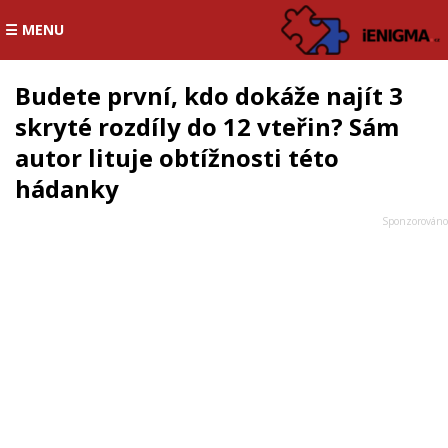
☰ MENU
Budete první, kdo dokáže najít 3
skryté rozdíly do 12 vteřin? Sám
autor lituje obtížnosti této
hádanky