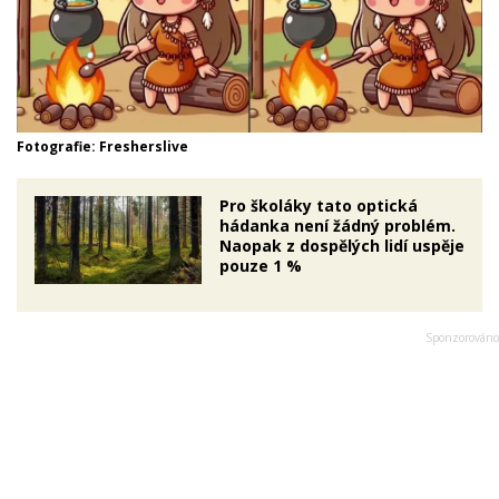
Fotografie: Fresherslive
Pro školáky tato optická
hádanka není žádný problém.
Naopak z dospělých lidí uspěje
pouze 1 %