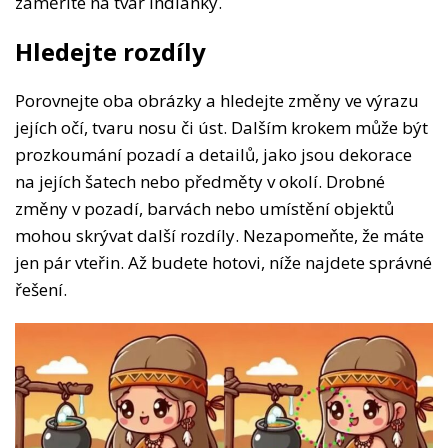
zaměříte na tvář indiánky.
Hledejte rozdíly
Porovnejte oba obrázky a hledejte změny ve výrazu
jejích očí, tvaru nosu či úst. Dalším krokem může být
prozkoumání pozadí a detailů, jako jsou dekorace
na jejích šatech nebo předměty v okolí. Drobné
změny v pozadí, barvách nebo umístění objektů
mohou skrývat další rozdíly. Nezapomeňte, že máte
jen pár vteřin. Až budete hotovi, níže najdete správné
řešení.