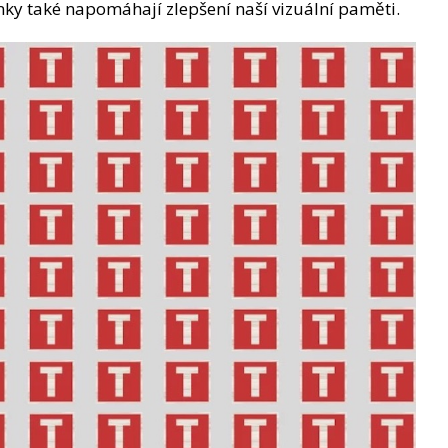
ky také napomáhají zlepšení naší vizuální paměti.