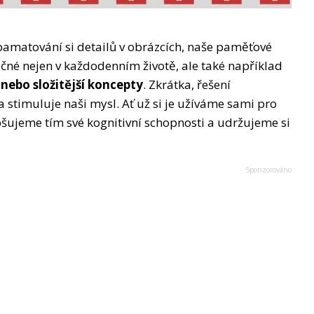
amatování si detailů v obrázcích, naše paměťové
tečné nejen v každodenním životě, ale také například
ebo složitější koncepty
. Zkrátka, řešení
stimuluje naši mysl. Ať už si je užíváme sami pro
pšujeme tím své kognitivní schopnosti a udržujeme si