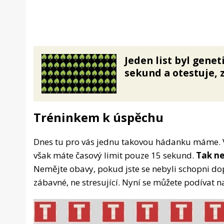
Jeden list byl gene
sekund a otestuje, 
Tréninkem k úspěchu
Dnes tu pro vás jednu takovou hádanku máme. V
však máte časový limit pouze 15 sekund.
Tak ne
Nemějte obavy, pokud jste se nebyli schopni do
zábavné, ne stresující. Nyní se můžete podívat