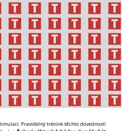
imulaci. Pravidelný trénink těchto dovedností