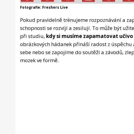
Fotografie: Freshers Live
Pokud pravidelně trénujeme rozpoznávání a zap
schopnosti se rozvíjí a zesilují. To může být uži
při studiu,
kdy si musíme zapamatovat učivo n
obrázkových hádanek přináší radost z úspěchu a 
sebe nebo se zapojíme do soutěží a závodů, zle
mozek ve formě.