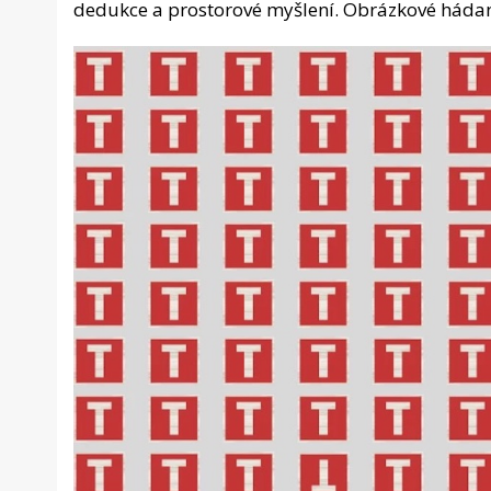
dedukce a prostorové myšlení. Obrázkové hádan