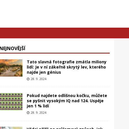
NEJNOVĚJŠÍ
Tato slavná fotografie zmátla miliony
lidí: Je v ní zákeřně skrytý lev, kterého
najde jen génius
28. 9. 2024
Pokud najdete odlišnou kočku, můžete
se pyšnit vysokým IQ nad 124. Uspěje
jen 1 % lidí
28. 9. 2024