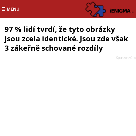
☰ MENU
97 % lidí tvrdí, že tyto obrázky
jsou zcela identické. Jsou zde však
3 zákeřně schované rozdíly