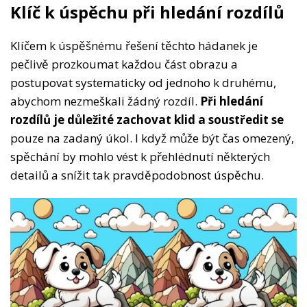
Klíč k úspěchu při hledání rozdílů
Klíčem k úspěšnému řešení těchto hádanek je
pečlivě prozkoumat každou část obrazu a
postupovat systematicky od jednoho k druhému,
abychom nezmeškali žádný rozdíl.
Při hledání
rozdílů je důležité zachovat klid a soustředit se
pouze na zadaný úkol. I když může být čas omezený,
spěchání by mohlo vést k přehlédnutí některých
detailů a snížit tak pravděpodobnost úspěchu.