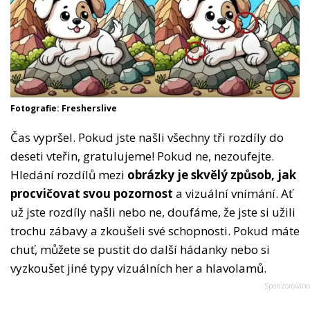
Fotografie: Fresherslive
Čas vypršel. Pokud jste našli všechny tři rozdíly do
deseti vteřin, gratulujeme! Pokud ne, nezoufejte.
Hledání rozdílů mezi
obrázky je skvělý způsob, jak
procvičovat svou pozornost
a vizuální vnímání. Ať
už jste rozdíly našli nebo ne, doufáme, že jste si užili
trochu zábavy a zkoušeli své schopnosti. Pokud máte
chuť, můžete se pustit do další hádanky nebo si
vyzkoušet jiné typy vizuálních her a hlavolamů.