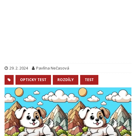
29. 2. 2024
Pavlína Nečasová
OPTICKY TEST
ROZDÍLY
TEST