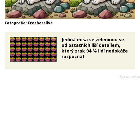
Fotografie: Fresherslive
Jediná mísa se zeleninou se
od ostatních liší detailem,
který zrak 94 % lidí nedokáže
rozpoznat