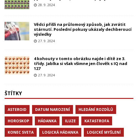
28. 9. 2024
Vědci přišli na průlomový způsob, jak zvrátit
stárnutí. Poslední pokusy ukázaly dechberoucí
výsledky
27. 9. 2024
4 kohouty v tomto obrázku najde i dítě ze 3.
třídy. Jablka si však všimne jen člověk s IQ nad
127
27. 9. 2024
ŠTÍTKY
ASTEROID
DATUM NAROZENÍ
HLEDÁNÍ ROZDÍLŮ
HOROSKOP
HÁDANKA
ILUZE
KATASTROFA
KONEC SVETA
LOGICKÁ HÁDANKA
LOGICKÉ MYŠLENÍ