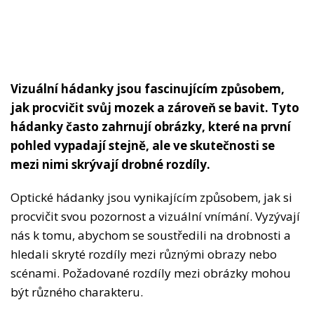
Vizuální hádanky jsou fascinujícím způsobem,
jak procvičit svůj mozek a zároveň se bavit. Tyto
hádanky často zahrnují obrázky, které na první
pohled vypadají stejně, ale ve skutečnosti se
mezi nimi skrývají drobné rozdíly.
Optické hádanky jsou vynikajícím způsobem, jak si
procvičit svou pozornost a vizuální vnímání. Vyzývají
nás k tomu, abychom se soustředili na drobnosti a
hledali skryté rozdíly mezi různými obrazy nebo
scénami. Požadované rozdíly mezi obrázky mohou
být různého charakteru.