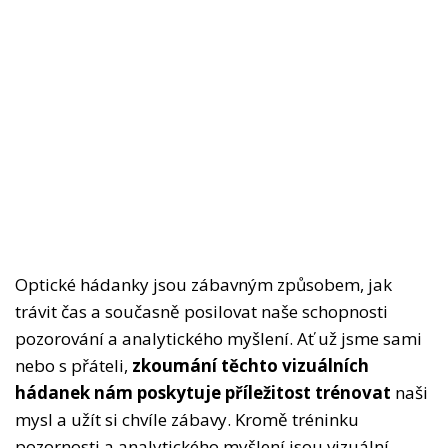
Optické hádanky jsou zábavným způsobem, jak
trávit čas a současně posilovat naše schopnosti
pozorování a analytického myšlení. Ať už jsme sami
nebo s přáteli,
zkoumání těchto vizuálních
hádanek nám poskytuje příležitost trénovat
naši
mysl a užít si chvíle zábavy. Kromě tréninku
pozornosti a analytického myšlení jsou vizuální