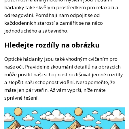
hádanky také skvělým prostředkem pro relaxaci a
odreagování. Pomáhají nám odpojit se od
každodenních starostí a zaměřit se na něco
jednoduchého a zábavného.
Hledejte rozdíly na obrázku
Optické hádanky jsou také vhodným cvičením pro
naše oči. Pravidelné zkoumání detailů na obrázcích
může posílit naši schopnost rozlišovat jemné rozdíly
a zlepšit naši schopnost vidění. Nezapomeňte, že
máte jen pár vteřin. Až vám vyprší, níže máte
správné řešení.